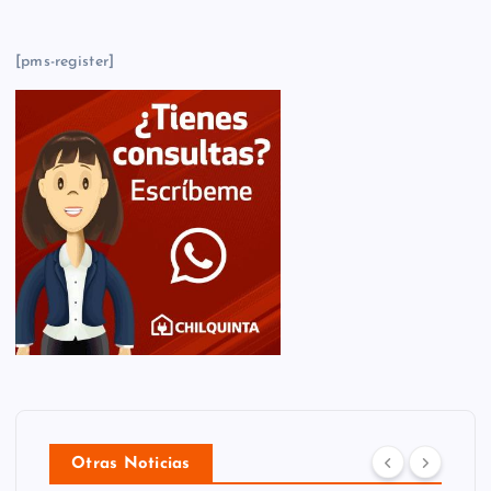
[pms-register]
Otras Noticias