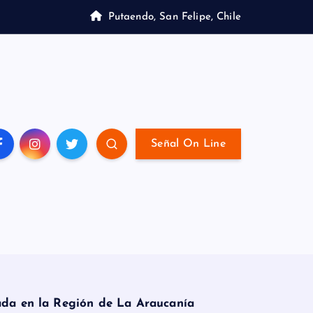
Putaendo, San Felipe, Chile
Señal On Line
zada en la Región de La Araucanía