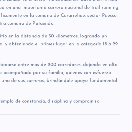
ó en una importante carrera nacional de trail running,
íficamente en la comuna de Curarrehue, sector Puesco
stra comuna de Putaendo.
tió en la distancia de 30 kilómetros, logrando un
ral y obteniendo el primer lugar en la categoría 18 a 29
cionarse entre más de 200 corredores, dejando en alto
vo acompañado por su familia, quienes con esfuerzo
a una de sus carreras, brindándole apoyo fundamental
ejemplo de constancia, disciplina y compromiso.