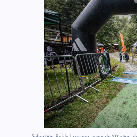
Sebastián Roble Lazcano, joven de 20 años, do