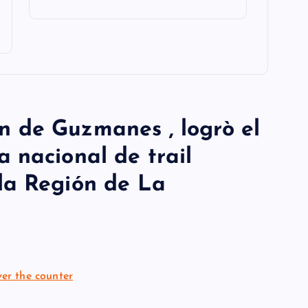
n de Guzmanes , logrò el
a nacional de trail
 la Región de La
ver the counter