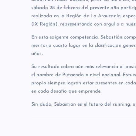
sábado 28 de febrero del presente año particip
realizada en la Región de La Araucanía, espec
(IX Región), representando con orgullo a nue
En esta exigente competencia, Sebastián compi
meritorio cuarto lugar en la clasificación gene
años.
Su resultado cobra aún más relevancia al posi
el nombre de Putaendo a nivel nacional. Estu
propio siempre logran estar presentes en cad
en cada desafío que emprende.
Sin duda, Sebastián es el futuro del running, 