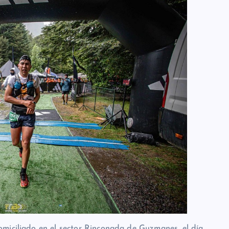
miciliado en el sector Rinconada de Guzmanes, el día