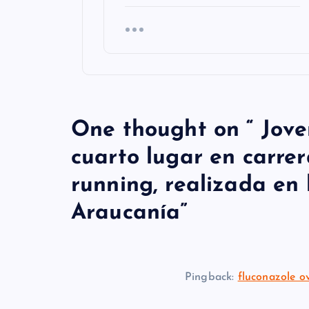
One thought on “
Jove
cuarto lugar en carrer
running, realizada en
Araucanía
”
Pingback:
fluconazole o