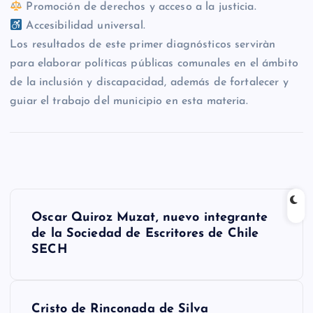
Promoción de derechos y acceso a la justicia.
Accesibilidad universal.
Los resultados de este primer diagnósticos serviràn
para elaborar políticas públicas comunales en el ámbito
de la inclusión y discapacidad, además de fortalecer y
guiar el trabajo del municipio en esta materia.
N
Oscar Quiroz Muzat, nuevo integrante
a
de la Sociedad de Escritores de Chile
SECH
v
e
Cristo de Rinconada de Silva