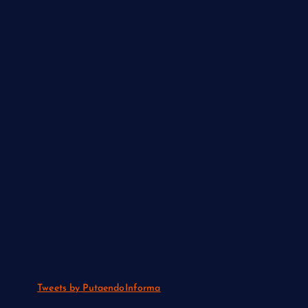
Tweets by PutaendoInforma