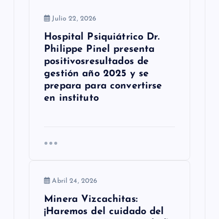
a
Julio 22, 2026
d
Hospital Psiquiátrico Dr.
Philippe Pinel presenta
a
positivosresultados de
s
gestión año 2025 y se
prepara para convertirse
en instituto
Abril 24, 2026
Minera Vizcachitas:
¡Haremos del cuidado del