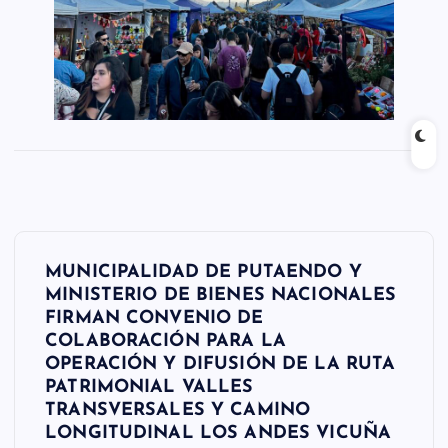
N
MUNICIPALIDAD DE PUTAENDO Y
a
MINISTERIO DE BIENES NACIONALES
FIRMAN CONVENIO DE
v
COLABORACIÓN PARA LA
e
OPERACIÓN Y DIFUSIÓN DE LA RUTA
PATRIMONIAL VALLES
g
TRANSVERSALES Y CAMINO
LONGITUDINAL LOS ANDES VICUÑA