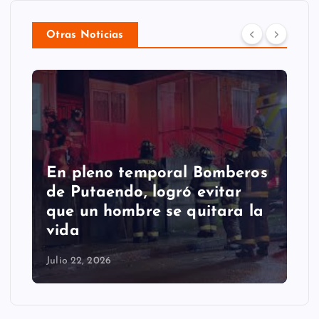
Otras Noticias
os
Putaendo espera al
Sernageomin para analizar
a
retiro de enorme roca que
cayó en la comuna
Julio 22, 2026