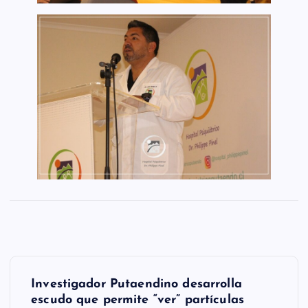
N
Investigador Putaendino desarrolla
a
escudo que permite “ver” partículas