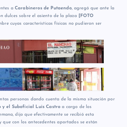
ntes a
Carabineros de Putaendo
, agregó que ante la
on dulces sobre el asiento de la plaza
[FOTO
mbre cuyas características físicas no pudieron ser
intas personas dando cuenta de la misma situación por
y el Suboficial Luis Castro
a cargo de los
emana, dijo que efectivamente se recibió esta
y que con los antecedentes aportados se están