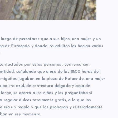
luego de percatarse que a sus hijos, una mujer y un
aza de Putaendo y donde los adultos les hacían varias
.
contactados por estas personas , conversó con
identidad, señalando que a eso de las 18:00 horas del
 amiguitos jugaban en la plaza de Putaendo, una mujer
a polera azul, de contextura delgada y baja de
argo, se acercó a los niños y les preguntaba si
a regalar dulces totalmente gratis, a lo que los
e era un regalo y que los probaran y reiteradamente
aban en ese momento.