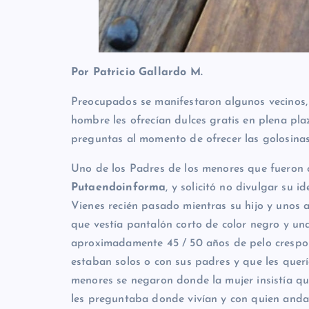
Por Patricio Gallardo M.
Preocupados se manifestaron algunos vecinos, 
hombre les ofrecían dulces gratis en plena pl
preguntas al momento de ofrecer las golosinas
Uno de los Padres de los menores que fueron 
Putaendoinforma
, y solicitó no divulgar su 
Vienes recién pasado mientras su hijo y unos
que vestía pantalón corto de color negro y un
aproximadamente 45 / 50 años de pelo crespo l
estaban solos o con sus padres y que les querí
menores se negaron donde la mujer insistía qu
les preguntaba donde vivían y con quien and