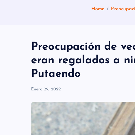
Home
Preocupaci
Preocupación de vec
eran regalados a ni
Putaendo
Enero 29, 2022