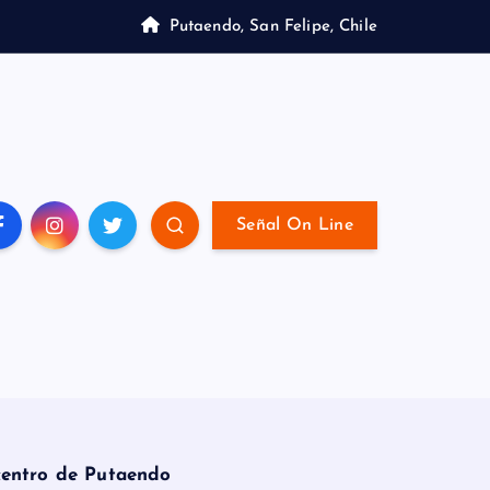
Putaendo, San Felipe, Chile
Señal On Line
 centro de Putaendo