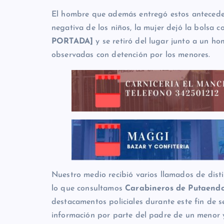
El hombre que además entregó estos antecede
negativa de los niños, la mujer dejó la bolsa c
PORTADA]
y se retiró del lugar junto a un ho
observadas con detención por los menores.
Nuestro medio recibió varios llamados de dist
lo que consultamos
Carabineros de Putaendo 
destacamentos policiales durante este fin de s
información por parte del padre de un menor 