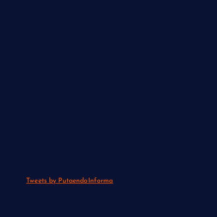
Tweets by PutaendoInforma