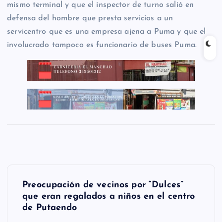
mismo terminal y que el inspector de turno salió en
defensa del hombre que presta servicios a un
servicentro que es una empresa ajena a Puma y que el
involucrado tampoco es funcionario de buses Puma.
N
Preocupación de vecinos por “Dulces”
a
que eran regalados a niños en el centro
de Putaendo
v