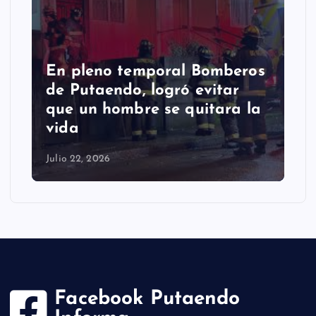
En pleno temporal Bomberos
de Putaendo, logró evitar
que un hombre se quitara la
vida
Julio 22, 2026
Facebook Putaendo