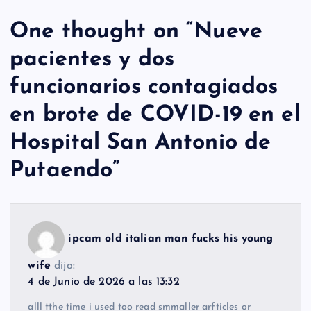
One thought on “
Nueve
pacientes y dos
funcionarios contagiados
en brote de COVID-19 en el
Hospital San Antonio de
Putaendo
”
ipcam old italian man fucks his young
wife
dijo:
4 de Junio de 2026 a las 13:32
alll tthe time i used too read smmaller arfticles or