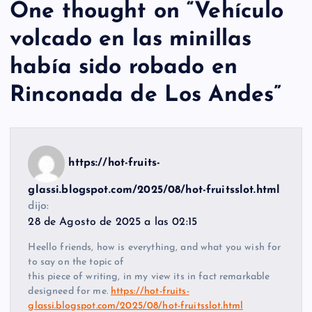
One thought on “
Vehículo
volcado en las minillas
había sido robado en
Rinconada de Los Andes
”
https://hot-fruits-
glassi.blogspot.com/2025/08/hot-fruitsslot.html
dijo:
28 de Agosto de 2025 a las 02:15
Heello friends, how is everything, and what you wish for
to say on the topic of
this piece of writing, in my view its in fact remarkable
designeed for me.
https://hot-fruits-
glassi.blogspot.com/2025/08/hot-fruitsslot.html