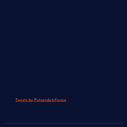
Tweets by PutaendoInforma