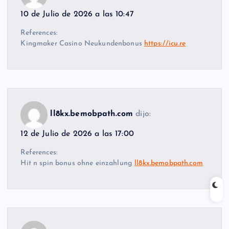
10 de Julio de 2026 a las 10:47
References:
Kingmaker Casino Neukundenbonus
https://icu.re
ll8kx.bemobpath.com
dijo:
12 de Julio de 2026 a las 17:00
References:
Hit n spin bonus ohne einzahlung
ll8kx.bemobpath.com