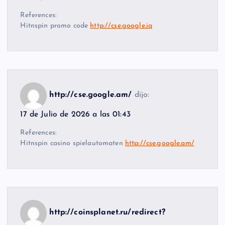
References:
Hitnspin promo code
http://cse.google.iq
http://cse.google.am/
dijo:
17 de Julio de 2026 a las 01:43
References:
Hitnspin casino spielautomaten
http://cse.google.am/
http://coinsplanet.ru/redirect?