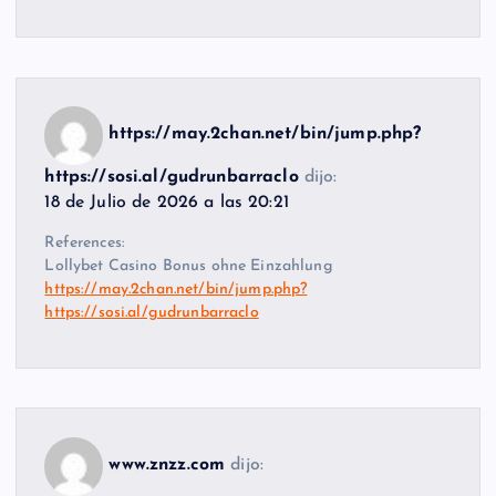
https://may.2chan.net/bin/jump.php?
https://sosi.al/gudrunbarraclo
dijo:
18 de Julio de 2026 a las 20:21
References:
Lollybet Casino Bonus ohne Einzahlung
https://may.2chan.net/bin/jump.php?
https://sosi.al/gudrunbarraclo
www.znzz.com
dijo: