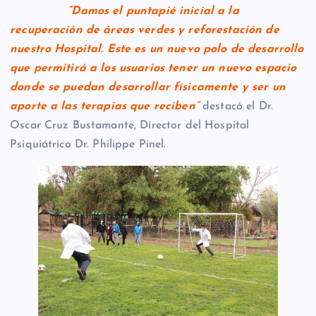
“Damos el puntapié inicial a la
recuperación de áreas verdes y reforestación de
nuestro Hospital. Este es un nuevo polo de desarrollo
que permitirá a los usuarios tener un nuevo espacio
donde se puedan desarrollar físicamente y ser un
aporte a las terapias que reciben”
destacó el Dr.
Oscar Cruz Bustamante, Director del Hospital
Psiquiátrico Dr. Philippe Pinel.