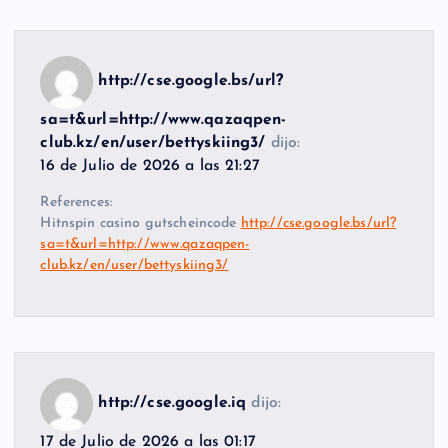
http://cse.google.bs/url?
sa=t&url=http://www.qazaqpen-
club.kz/en/user/bettyskiing3/
dijo:
16 de Julio de 2026 a las 21:27
References:
Hitnspin casino gutscheincode
http://cse.google.bs/url?
sa=t&url=http://www.qazaqpen-
club.kz/en/user/bettyskiing3/
http://cse.google.iq
dijo:
17 de Julio de 2026 a las 01:17