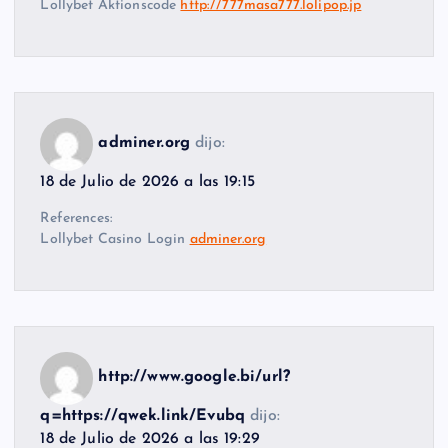
Lollybet Aktionscode
http://777masa777.lolipop.jp
adminer.org
dijo:
18 de Julio de 2026 a las 19:15
References:
Lollybet Casino Login
adminer.org
http://www.google.bi/url?
q=https://qwek.link/Evubq
dijo:
18 de Julio de 2026 a las 19:29