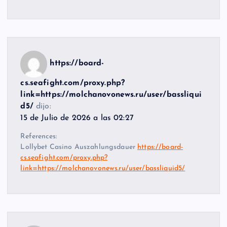
https://board-
cs.seafight.com/proxy.php?
link=https://molchanovonews.ru/user/bassliqui
d5/
dijo:
15 de Julio de 2026 a las 02:27
References:
Lollybet Casino Auszahlungsdauer
https://board-
cs.seafight.com/proxy.php?
link=https://molchanovonews.ru/user/bassliquid5/