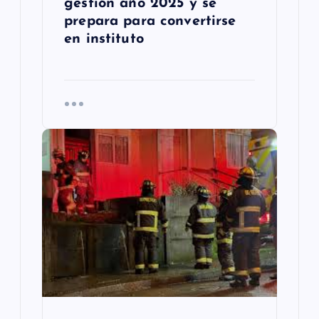
s
gestión año 2025 y se
prepara para convertirse
en instituto