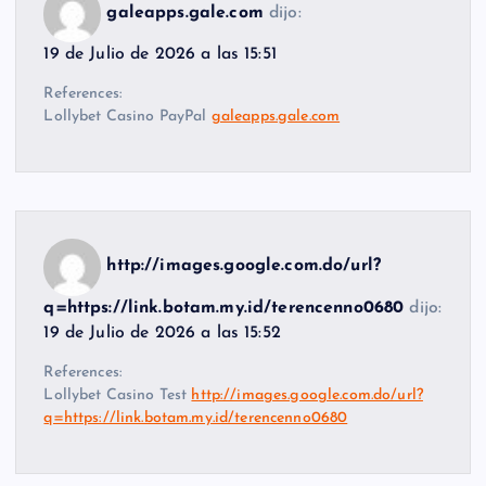
galeapps.gale.com
dijo:
19 de Julio de 2026 a las 15:51
References:
Lollybet Casino PayPal
galeapps.gale.com
http://images.google.com.do/url?
q=https://link.botam.my.id/terencenno0680
dijo:
19 de Julio de 2026 a las 15:52
References:
Lollybet Casino Test
http://images.google.com.do/url?
q=https://link.botam.my.id/terencenno0680