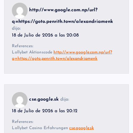
http://www.google.com.np/url?
q=https://goto.penrith.town/alexandriamenk
dijo:
18 de Julio de 2026 a las 20:08
References:
Lollybet Aktionscode
http://www.google.com.np/url?
q=https://goto.penrith.town/alexandriamenk
cse.google.sk
dijo:
18 de Julio de 2026 a las 20:12
References:
Lollybet Casino Erfahrungen
cse.google.sk