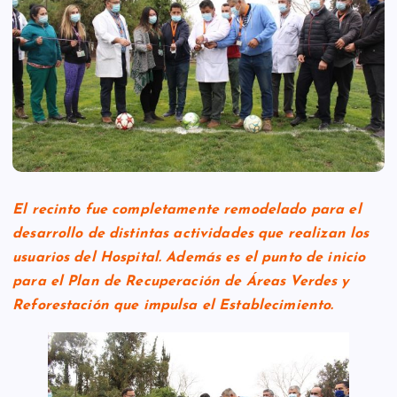
El recinto fue completamente remodelado para el
desarrollo de distintas actividades que realizan los
usuarios del Hospital. Además es el punto de inicio
para el Plan de Recuperación de Áreas Verdes y
Reforestación que impulsa el Establecimiento.