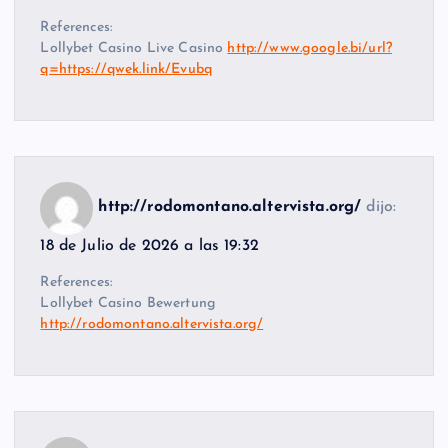
References:
Lollybet Casino Live Casino
http://www.google.bi/url?
q=https://qwek.link/Evubq
http://rodomontano.altervista.org/
dijo:
18 de Julio de 2026 a las 19:32
References:
Lollybet Casino Bewertung
http://rodomontano.altervista.org/