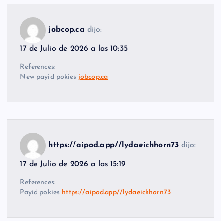
jobcop.ca
dijo:
17 de Julio de 2026 a las 10:35
References:
New payid pokies
jobcop.ca
https://aipod.app//lydaeichhorn73
dijo:
17 de Julio de 2026 a las 15:19
References:
Payid pokies
https://aipod.app//lydaeichhorn73