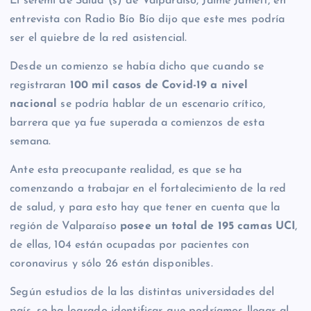
El seremi de Salud (s) de Valparaíso, Jaime Jamett, en
entrevista con Radio Bío Bío dijo que este mes podría
ser el quiebre de la red asistencial.
Desde un comienzo se había dicho que cuando se
registraran
100 mil casos de Covid-19 a nivel
nacional
se podría hablar de un escenario crítico,
barrera que ya fue superada a comienzos de esta
semana.
Ante esta preocupante realidad, es que se ha
comenzando a trabajar en el fortalecimiento de la red
de salud, y para esto hay que tener en cuenta que la
región de Valparaíso
posee un total de 195 camas UCI
,
de ellas, 104 están ocupadas por pacientes con
coronavirus y sólo 26 están disponibles.
Según estudios de la las distintas universidades del