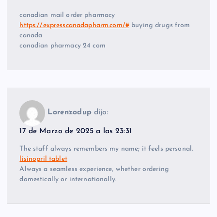
canadian mail order pharmacy
https://expresscanadapharm.com/#
buying drugs from
canada
canadian pharmacy 24 com
Lorenzodup
dijo:
17 de Marzo de 2025 a las 23:31
The staff always remembers my name; it feels personal.
lisinopril tablet
Always a seamless experience, whether ordering
domestically or internationally.