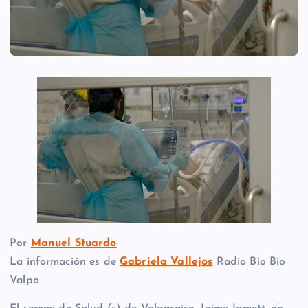
Por
Manuel Stuardo
La información es de
Gabriela Vallejos
Radio Bio Bio
Valpo