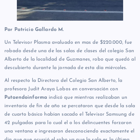
Por Patricio Gallardo M.
Un Televisor Plasma avaluado en mas de $220.000, fue
robado desde una de las salas de clases del colegio San
Alberto de la localidad de Guzmanes, robo que quedó al
descubierto durante la jornada de esta día miércoles.
Al respecto la Directora del Colegio San Alberto, la
profesora Judit Araya Lobos en conversación con
Putaendoinforma
indicó que mientras realizaban un
inventario de fin de año se percataron que desde la sala
de cuarto básico habían sacado el Televisor Samsung de
42 pulgadas para lo cual el o los delincuentes forzaron
una ventana e ingresaron desconociendo exactamente el
día que que ocurrió el robo ya que la sala es la última