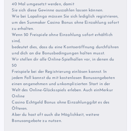
40 Mal umgesetzt werden, damit
Sie sich diese Gewinne auszahlen lassen können.
Wie bei Lapalingo müssen Sie sich lediglich registrieren,
um den Sunmaker Casino Bonus ohne Einzahlung sofort
zu erhalten.
Wenn 50 Freispiele ohne Einzahlung sofort erhältlich
sind,
bedeutet dies, dass du eine Kontoeröffnung durchführen
und dich an die Bonusbedingungen halten musst.
Wir stellen dir alle Online-Spielhallen vor, in denen du
50
Freispiele bei der Registrierung einlösen kannst. In
jedem Fall kannst du mit kostenlosen Bonusangeboten
einen angenehmen und unkomplizierten Start in der
Welt des Online-Glücksspiels erleben. Auch einMerkur
Online
Casino Echtgeld Bonus ohne Einzahlunggibt es des
Öfteren.
Aber du hast oft auch die Möglichkeit, weitere
Bonusangebote zu nutzen.