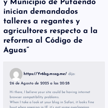
y Municipio de Putaendo
inician demandados
talleres a regantes y
agricultores respecto a la
reforma al Código de
Aguas
”
https://Yv6bg.mssg.me/
dijo:
26 de Agosto de 2025 a las 20:28
Hi there, I believe your site could be having internet
browser compatibility problems.
When I take a look at your blog in Safari, it looks fine
buut when opening in IE, it’s got some overlapping