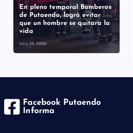
Putaendo espera al
Sernageomin para analizar
retiro de enorme roca que
cayó en la comuna
Julio 22, 2026
Facebook Putaendo
Informa