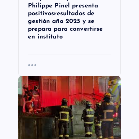
s
Philippe Pinel presenta
positivosresultados de
gestión año 2025 y se
prepara para convertirse
en instituto