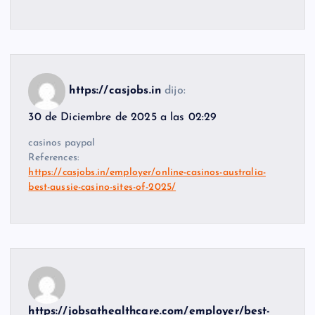
https://casjobs.in
dijo:
30 de Diciembre de 2025 a las 02:29
casinos paypal
References:
https://casjobs.in/employer/online-casinos-australia-
best-aussie-casino-sites-of-2025/
https://jobsathealthcare.com/employer/best-