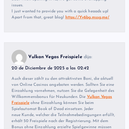
issues.
I just wanted to provide you with a quick heaads up!
Apart from that, great blog!
https://Yv6bg.mssg.me/
Vulkan Vegas Freispiele
dijo:
20 de Diciembre de 2025 a las 02:42
Auch dieser zählt zu den attraktivsten Boni, die aktuell
von Online Casinos angeboten werden. Sollten Sie eine
Einzahlung vornehmen, nutzen Sie die Gelegenheit des
Willkommensbonus für Neukunden. Die
Vulkan Vegas
Freispiele
ohne Einzahlung können Sie beim
Spielautomat Book of Dead einsetzen. Jeder
neue Kunde, welcher die Teilnahmebedingungen erfüllt,
erhält 50 Freispiele nach der Registrierung. Mit dem
Bonus ohne Einzahlung erzielte Spielgewinne müssen