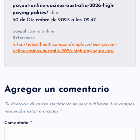
payout-online-casinos-australia-2026-high-
paying-pokies/
dijo:
30 de Diciembre de 2025 a las 02:47
paypal casino online
References:
https://jobsathealthcare.com/employer/best-payout-
online-casinos-australia-2026-high-paying-pokies/
Agregar un comentario
Tu dirección de correo electrónico no será publicada.
Los campos
requeridos están marcados
*
Comentario
*