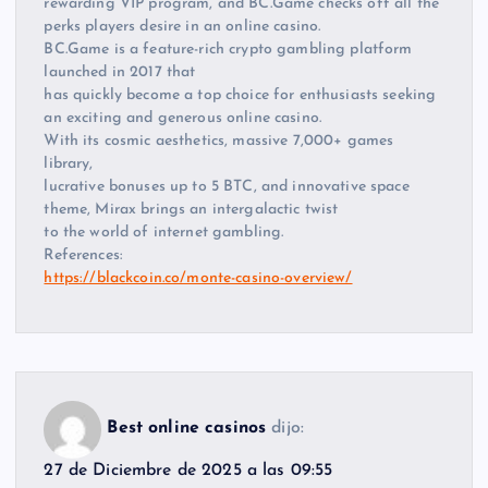
rewarding VIP program, and BC.Game checks off all the
perks players desire in an online casino.
BC.Game is a feature-rich crypto gambling platform
launched in 2017 that
has quickly become a top choice for enthusiasts seeking
an exciting and generous online casino.
With its cosmic aesthetics, massive 7,000+ games
library,
lucrative bonuses up to 5 BTC, and innovative space
theme, Mirax brings an intergalactic twist
to the world of internet gambling.
References:
https://blackcoin.co/monte-casino-overview/
Best online casinos
dijo:
27 de Diciembre de 2025 a las 09:55