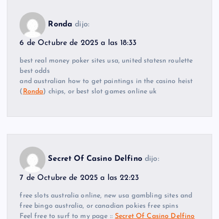
Ronda
dijo:
6 de Octubre de 2025 a las 18:33
best real money poker sites usa, united statesn roulette
best odds
and australian how to get paintings in the casino heist
(
Ronda
) chips, or best slot games online uk
Secret Of Casino Delfino
dijo:
7 de Octubre de 2025 a las 22:23
free slots australia online, new usa gambling sites and
free bingo australia, or canadian pokies free spins
Feel free to surf to my page ::
Secret Of Casino Delfino