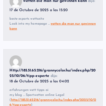
wetten die man nur gewinnen kann
dijo:
17 de Octubre de 2025 a las 15:20
beste esports wettseite
Look into my homepage …
wetten die man nur gewinnen
kann
Http://185.51.65.216/grannycolor.hu/index.php/20
25/10/06/tipp-experte
dijo:
18 de Octubre de 2025 a las 04:02
erfahrungen wett tipps ai
my blog … Sportwetten online Legal
(
http://185.51.65.216/grannycolor.hu/index.php/2025/10/0
6/tipp-experte
)