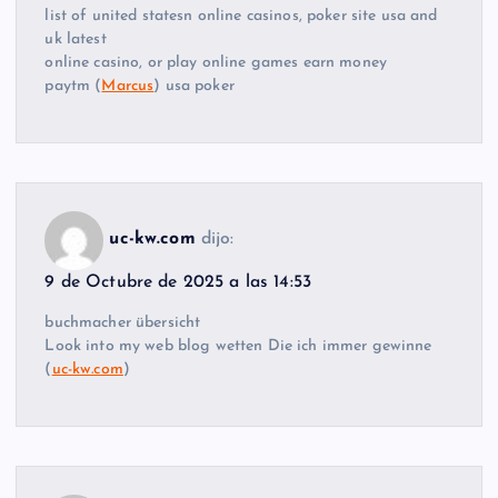
list of united statesn online casinos, poker site usa and
uk latest
online casino, or play online games earn money
paytm (
Marcus
) usa poker
uc-kw.com
dijo:
9 de Octubre de 2025 a las 14:53
buchmacher übersicht
Look into my web blog wetten Die ich immer gewinne
(
uc-kw.com
)