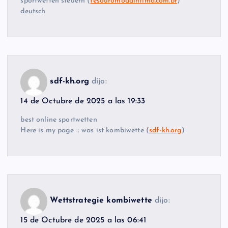
sportwetten steuern (
tesouromodaintima.com.br
)
deutsch
sdf-kh.org
dijo:
14 de Octubre de 2025 a las 19:33
best online sportwetten
Here is my page :: was ist kombiwette (
sdf-kh.org
)
Wettstrategie kombiwette
dijo:
15 de Octubre de 2025 a las 06:41