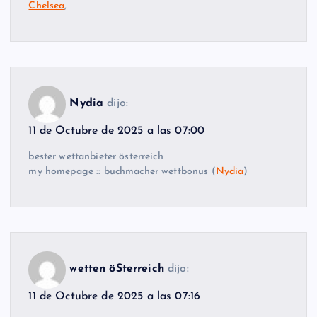
Chelsea
,
Nydia
dijo:
11 de Octubre de 2025 a las 07:00
bester wettanbieter österreich
my homepage :: buchmacher wettbonus (
Nydia
)
wetten öSterreich
dijo:
11 de Octubre de 2025 a las 07:16