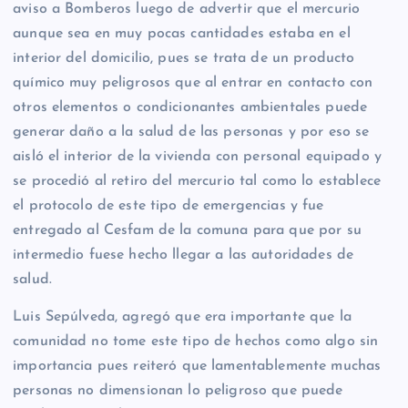
aviso a Bomberos luego de advertir que el mercurio
aunque sea en muy pocas cantidades estaba en el
interior del domicilio, pues se trata de un producto
químico muy peligrosos que al entrar en contacto con
otros elementos o condicionantes ambientales puede
generar daño a la salud de las personas y por eso se
aisló el interior de la vivienda con personal equipado y
se procedió al retiro del mercurio tal como lo establece
el protocolo de este tipo de emergencias y fue
entregado al Cesfam de la comuna para que por su
intermedio fuese hecho llegar a las autoridades de
salud.
Luis Sepúlveda, agregó que era importante que la
comunidad no tome este tipo de hechos como algo sin
importancia pues reiteró que lamentablemente muchas
personas no dimensionan lo peligroso que puede