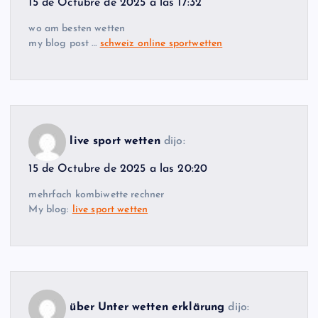
15 de Octubre de 2025 a las 17:32
wo am besten wetten
my blog post …
schweiz online sportwetten
live sport wetten
dijo:
15 de Octubre de 2025 a las 20:20
mehrfach kombiwette rechner
My blog:
live sport wetten
über Unter wetten erklärung
dijo: