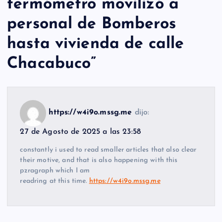
termómetro movilizó a
personal de Bomberos
hasta vivienda de calle
Chacabuco
”
https://w4i9o.mssg.me
dijo:
27 de Agosto de 2025 a las 23:58
constantly i used to read smaller articles that also clear
their motive, and that is also happening with this
pzragraph which I am
readring at this time.
https://w4i9o.mssg.me