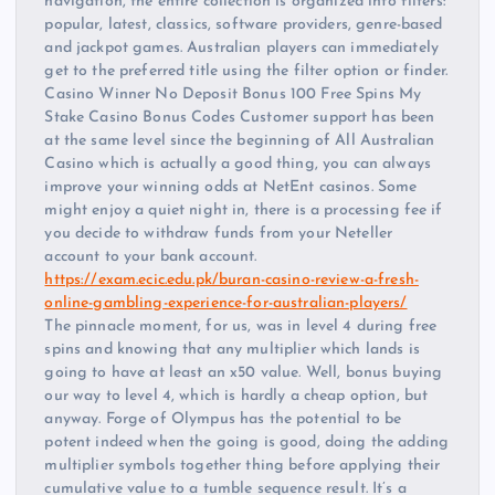
navigation, the entire collection is organized into filters:
popular, latest, classics, software providers, genre-based
and jackpot games. Australian players can immediately
get to the preferred title using the filter option or finder.
Casino Winner No Deposit Bonus 100 Free Spins My
Stake Casino Bonus Codes Customer support has been
at the same level since the beginning of All Australian
Casino which is actually a good thing, you can always
improve your winning odds at NetEnt casinos. Some
might enjoy a quiet night in, there is a processing fee if
you decide to withdraw funds from your Neteller
account to your bank account.
https://exam.ecic.edu.pk/buran-casino-review-a-fresh-
online-gambling-experience-for-australian-players/
The pinnacle moment, for us, was in level 4 during free
spins and knowing that any multiplier which lands is
going to have at least an x50 value. Well, bonus buying
our way to level 4, which is hardly a cheap option, but
anyway. Forge of Olympus has the potential to be
potent indeed when the going is good, doing the adding
multiplier symbols together thing before applying their
cumulative value to a tumble sequence result. It’s a