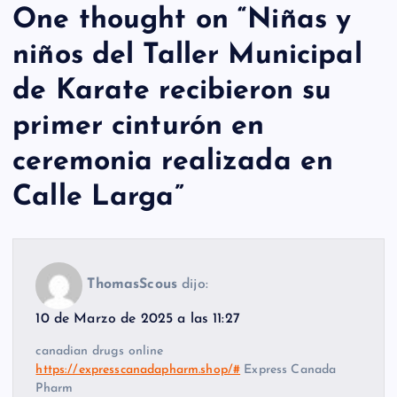
One thought on “
Niñas y
niños del Taller Municipal
de Karate recibieron su
primer cinturón en
ceremonia realizada en
Calle Larga
”
ThomasScous
dijo:
10 de Marzo de 2025 a las 11:27
canadian drugs online
https://expresscanadapharm.shop/#
Express Canada
Pharm