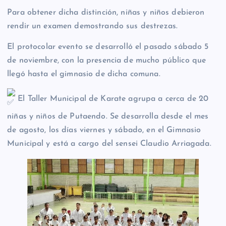
Para obtener dicha distinción, niñas y niños debieron
rendir un examen demostrando sus destrezas.
El
protocolar evento se desarrolló el pasado sábado 5
de noviembre, con la presencia de mucho público que
llegó hasta el gimnasio de dicha comuna.
El Taller Municipal de Karate agrupa a cerca de 20
niñas y niños de Putaendo. Se desarrolla desde el mes
de agosto, los días viernes y sábado, en el Gimnasio
Municipal y está a cargo del sensei Claudio Arriagada.