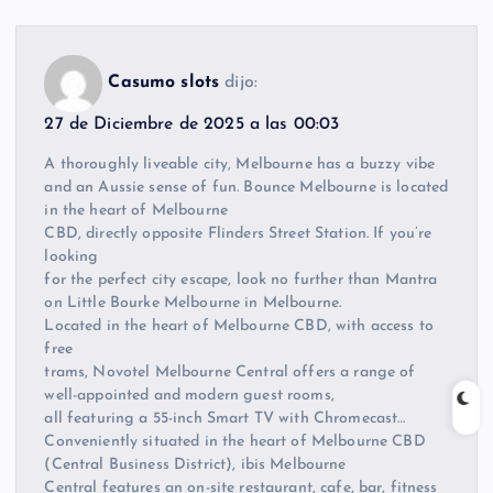
Casumo slots
dijo:
27 de Diciembre de 2025 a las 00:03
A thoroughly liveable city, Melbourne has a buzzy vibe
and an Aussie sense of fun. Bounce Melbourne is located
in the heart of Melbourne
CBD, directly opposite Flinders Street Station. If you’re
looking
for the perfect city escape, look no further than Mantra
on Little Bourke Melbourne in Melbourne.
Located in the heart of Melbourne CBD, with access to
free
trams, Novotel Melbourne Central offers a range of
well-appointed and modern guest rooms,
all featuring a 55-inch Smart TV with Chromecast…
Conveniently situated in the heart of Melbourne CBD
(Central Business District), ibis Melbourne
Central features an on-site restaurant, cafe, bar, fitness