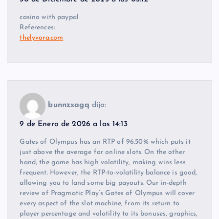
casino with paypal
References:
thelyvora.com
bunnzxagq
dijo:
9 de Enero de 2026 a las 14:13
Gates of Olympus has an RTP of 96.50% which puts it
just above the average for online slots. On the other
hand, the game has high volatility, making wins less
frequent. However, the RTP-to-volatility balance is good,
allowing you to land some big payouts. Our in-depth
review of Pragmatic Play‘s Gates of Olympus will cover
every aspect of the slot machine, from its return to
player percentage and volatility to its bonuses, graphics,