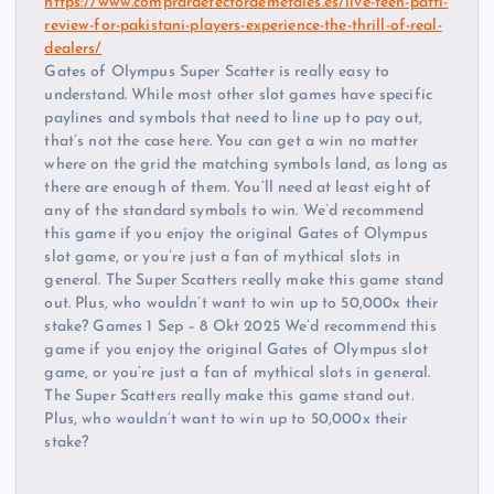
https://www.comprardetectordemetales.es/live-teen-patti-
review-for-pakistani-players-experience-the-thrill-of-real-
dealers/
Gates of Olympus Super Scatter is really easy to
understand. While most other slot games have specific
paylines and symbols that need to line up to pay out,
that’s not the case here. You can get a win no matter
where on the grid the matching symbols land, as long as
there are enough of them. You’ll need at least eight of
any of the standard symbols to win. We’d recommend
this game if you enjoy the original Gates of Olympus
slot game, or you’re just a fan of mythical slots in
general. The Super Scatters really make this game stand
out. Plus, who wouldn’t want to win up to 50,000x their
stake? Games 1 Sep – 8 Okt 2025 We’d recommend this
game if you enjoy the original Gates of Olympus slot
game, or you’re just a fan of mythical slots in general.
The Super Scatters really make this game stand out.
Plus, who wouldn’t want to win up to 50,000x their
stake?