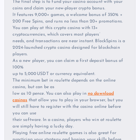
The final step is to fund your casino account with your
coins and claim your new-player crypto bonus.
It features 9,000+ games, a welcome bonus of 350% +
200 Free Spins, and runs no less than 20+ promotions.
You can play at this crypto casino with 13+
cryptocurrencies, which covers most players’
needs, and transactions are near instant. BlockSpins is a
2024-launched crypto casino designed for blockchain
players.
As a new player, you can claim a first deposit bonus of
100%
up to 5,000 USDT or currency equivalent.
The minimum bet in roulette depends on the online
casino, but can be as
low as 10 pence. You can also play in
no download
casinos
that allow you to play in your browser, but you
will still have to register with the casino online before
you can use
their software. In a casino, players who win at roulette
are simply having a lucky day.
Playing free online roulette games is also great for
practicing your strategy and honing your skills before