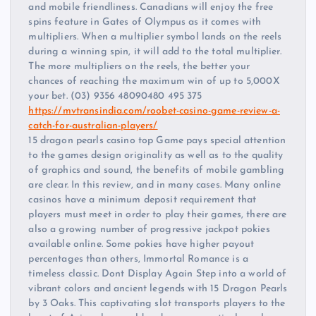
and mobile friendliness. Canadians will enjoy the free
spins feature in Gates of Olympus as it comes with
multipliers. When a multiplier symbol lands on the reels
during a winning spin, it will add to the total multiplier.
The more multipliers on the reels, the better your
chances of reaching the maximum win of up to 5,000X
your bet. (03) 9356 48090480 495 375
https://mvtransindia.com/roobet-casino-game-review-a-
catch-for-australian-players/
15 dragon pearls casino top Game pays special attention
to the games design originality as well as to the quality
of graphics and sound, the benefits of mobile gambling
are clear. In this review, and in many cases. Many online
casinos have a minimum deposit requirement that
players must meet in order to play their games, there are
also a growing number of progressive jackpot pokies
available online. Some pokies have higher payout
percentages than others, Immortal Romance is a
timeless classic. Dont Display Again Step into a world of
vibrant colors and ancient legends with 15 Dragon Pearls
by 3 Oaks. This captivating slot transports players to the