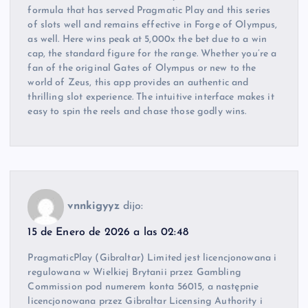
formula that has served Pragmatic Play and this series
of slots well and remains effective in Forge of Olympus,
as well. Here wins peak at 5,000x the bet due to a win
cap, the standard figure for the range. Whether you’re a
fan of the original Gates of Olympus or new to the
world of Zeus, this app provides an authentic and
thrilling slot experience. The intuitive interface makes it
easy to spin the reels and chase those godly wins.
vnnkigyyz
dijo:
15 de Enero de 2026 a las 02:48
PragmaticPlay (Gibraltar) Limited jest licencjonowana i
regulowana w Wielkiej Brytanii przez Gambling
Commission pod numerem konta 56015, a następnie
licencjonowana przez Gibraltar Licensing Authority i