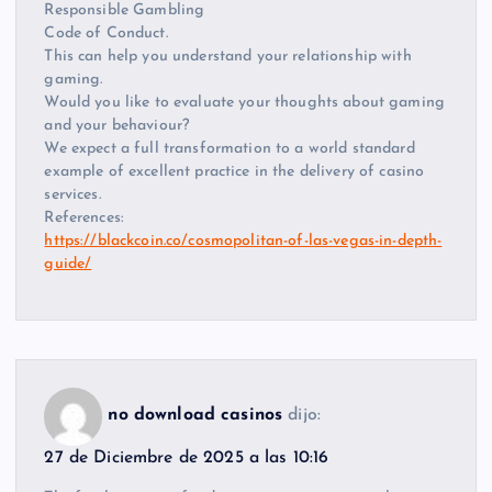
Responsible Gambling
Code of Conduct.
This can help you understand your relationship with
gaming.
Would you like to evaluate your thoughts about gaming
and your behaviour?
We expect a full transformation to a world standard
example of excellent practice in the delivery of casino
services.
References:
https://blackcoin.co/cosmopolitan-of-las-vegas-in-depth-
guide/
no download casinos
dijo:
27 de Diciembre de 2025 a las 10:16