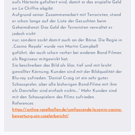
aufs Härteste gefoltert wird, damit er das erspielte Geld
an Le Chiffre abgibt.
Aufgrund seiner Zusammenarbeit mit Terroristen, stand
er schon lange auf der Liste der Gesuchten beim
Geheimdienst. Das Geld der Terroristen verwaltet er
jedoch nicht
nur, sondern zockt damit auch an der Börse. Die Regie in
„Casino Royale“ wurde von Martin Campbell
geführt, der auch schon vorher bei anderen Bond Filmen
als Regisseur mitgewirkt hat.
Sie beschreiben das Bild als klar, tief und mit leicht
gewollter Körnung. Kunden sind mit der Bildqualität der
Blu-ray zufrieden. “Daniel Craig ist ein sehr guter
Schauspieler, aber alle bisherigen Bond-Filme mit ihm
als Darsteller sind einfach nichts….” Mehr Kunden sind
mit den Schauspielern des Films zufrieden.
References:
https://online-spielhallen.de/umfassende-locowin-casino-
bewertung-ein-spielerbericht/