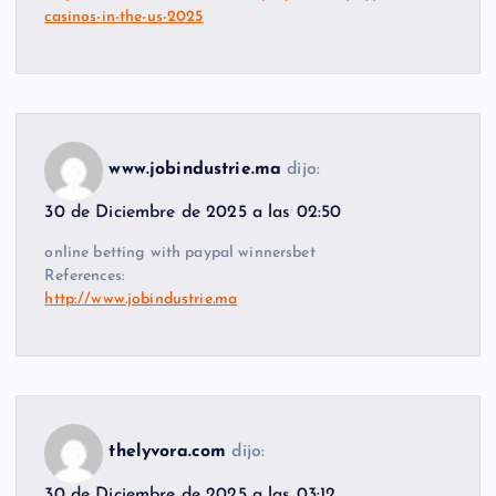
casinos-in-the-us-2025
www.jobindustrie.ma
dijo:
30 de Diciembre de 2025 a las 02:50
online betting with paypal winnersbet
References:
http://www.jobindustrie.ma
thelyvora.com
dijo:
30 de Diciembre de 2025 a las 03:12