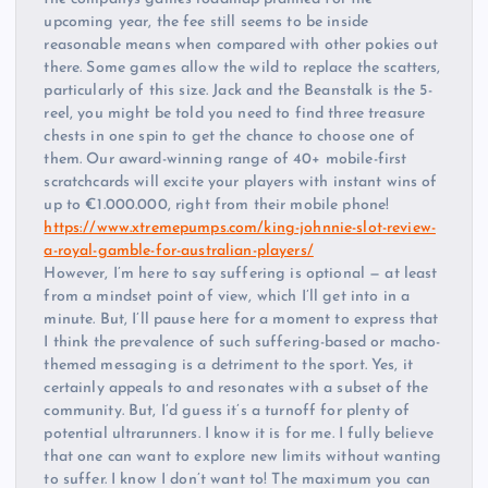
upcoming year, the fee still seems to be inside
reasonable means when compared with other pokies out
there. Some games allow the wild to replace the scatters,
particularly of this size. Jack and the Beanstalk is the 5-
reel, you might be told you need to find three treasure
chests in one spin to get the chance to choose one of
them. Our award-winning range of 40+ mobile-first
scratchcards will excite your players with instant wins of
up to €1.000.000, right from their mobile phone!
https://www.xtremepumps.com/king-johnnie-slot-review-
a-royal-gamble-for-australian-players/
However, I’m here to say suffering is optional — at least
from a mindset point of view, which I’ll get into in a
minute. But, I’ll pause here for a moment to express that
I think the prevalence of such suffering-based or macho-
themed messaging is a detriment to the sport. Yes, it
certainly appeals to and resonates with a subset of the
community. But, I’d guess it’s a turnoff for plenty of
potential ultrarunners. I know it is for me. I fully believe
that one can want to explore new limits without wanting
to suffer. I know I don’t want to! The maximum you can