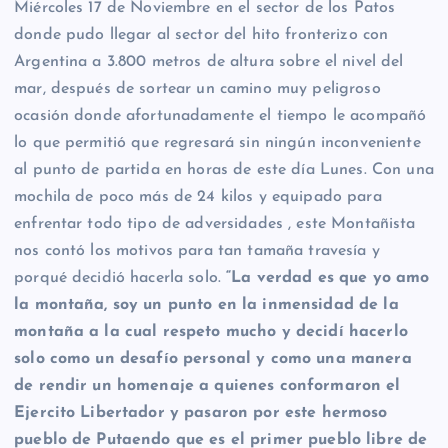
Miércoles 17 de Noviembre en el sector de los Patos
donde pudo llegar al sector del hito fronterizo con
Argentina a 3.800 metros de altura sobre el nivel del
mar, después de sortear un camino muy peligroso
ocasión donde afortunadamente el tiempo le acompañó
lo que permitió que regresará sin ningún inconveniente
al punto de partida en horas de este día Lunes. Con una
mochila de poco más de 24 kilos y equipado para
enfrentar todo tipo de adversidades , este Montañista
nos contó los motivos para tan tamaña travesía y
porqué decidió hacerla solo.
“La verdad es que yo amo
la montaña, soy un punto en la inmensidad de la
montaña a la cual respeto mucho y decidí hacerlo
solo como un desafío personal y como una manera
de rendir un homenaje a quienes conformaron el
Ejercito Libertador y pasaron por este hermoso
pueblo de Putaendo que es el primer pueblo libre de