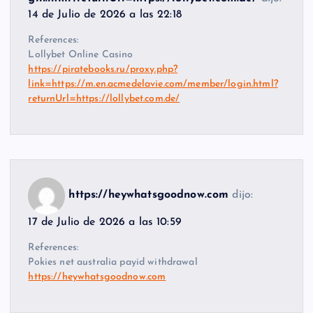
14 de Julio de 2026 a las 22:18
References:
Lollybet Online Casino
https://piratebooks.ru/proxy.php?
link=https://m.en.acmedelavie.com/member/login.html?
returnUrl=https://lollybet.com.de/
https://heywhatsgoodnow.com
dijo:
17 de Julio de 2026 a las 10:59
References:
Pokies net australia payid withdrawal
https://heywhatsgoodnow.com