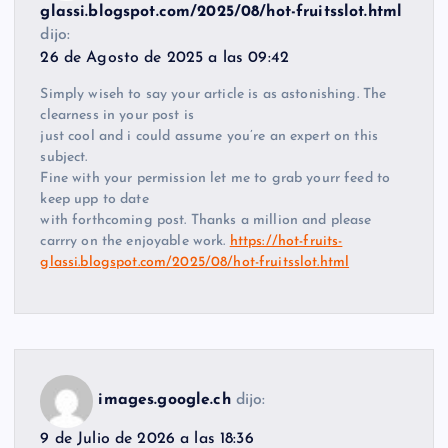
glassi.blogspot.com/2025/08/hot-fruitsslot.html
dijo:
26 de Agosto de 2025 a las 09:42
Simply wiseh to say your article is as astonishing. The
clearness in your post is
just cool and i could assume you’re an expert on this
subject.
Fine with your permission let me to grab yourr feed to
keep upp to date
with forthcoming post. Thanks a million and please
carrry on the enjoyable work.
https://hot-fruits-
glassi.blogspot.com/2025/08/hot-fruitsslot.html
images.google.ch
dijo:
9 de Julio de 2026 a las 18:36