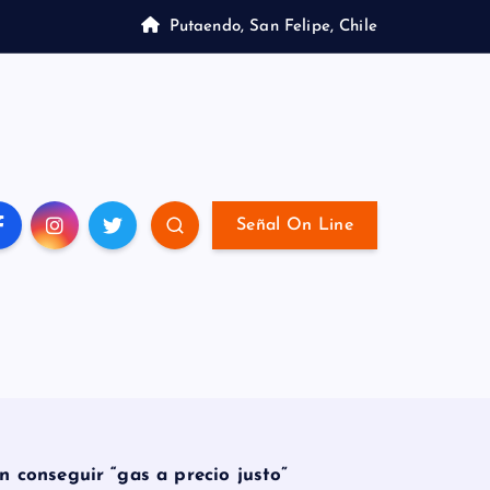
Putaendo, San Felipe, Chile
Señal On Line
 conseguir “gas a precio justo”