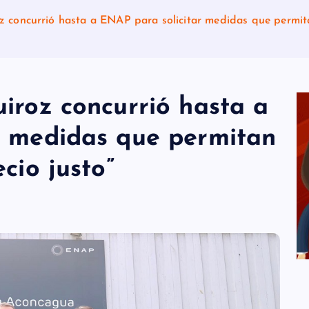
z concurrió hasta a ENAP para solicitar medidas que permita
iroz concurrió hasta a
r medidas que permitan
cio justo”