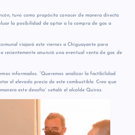
ncón, tuvo como propósito conocer de manera directa
aluar la posibilidad de optar a la compra de gas a
comunal viajará este viernes a Chiguayante para
que recientemente anunció una eventual venta de gas de
emos informados. “Queremos analizar la factibilidad
estar el elevado precio de este combustible. Creo que
anera este desafio” señaló el alcalde Quiroz.