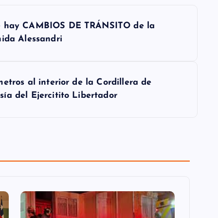
bre hay CAMBIOS DE TRÁNSITO de la
nida Alessandri
tros al interior de la Cordillera de
a del Ejercitito Libertador