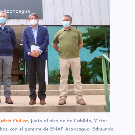
ricio Quiroz
, junto al alcalde de Cabildo, Víctor
alobos, con el gerente de ENAP Aconcagua, Edmundo