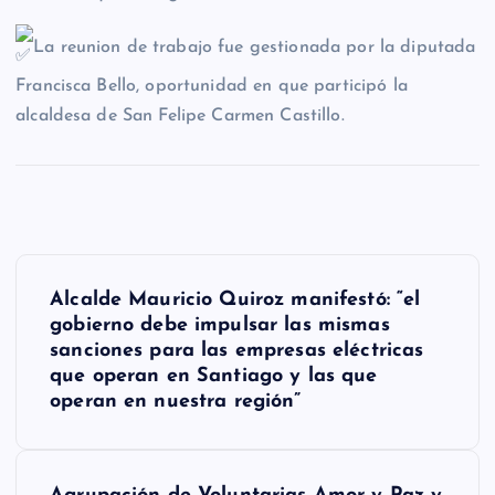
La reunion de trabajo fue gestionada por la diputada
Francisca Bello, oportunidad en que participó la
alcaldesa de San Felipe Carmen Castillo.
N
Alcalde Mauricio Quiroz manifestó: “el
a
gobierno debe impulsar las mismas
sanciones para las empresas eléctricas
v
que operan en Santiago y las que
e
operan en nuestra región”
g