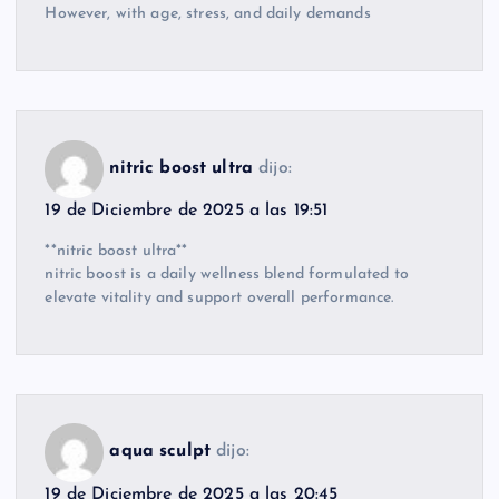
However, with age, stress, and daily demands
nitric boost ultra
dijo:
19 de Diciembre de 2025 a las 19:51
**nitric boost ultra**
nitric boost is a daily wellness blend formulated to
elevate vitality and support overall performance.
aqua sculpt
dijo:
19 de Diciembre de 2025 a las 20:45