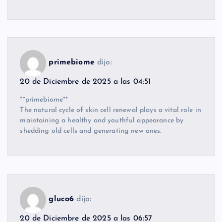
primebiome
dijo:
20 de Diciembre de 2025 a las 04:51
**primebiome**
The natural cycle of skin cell renewal plays a vital role in
maintaining a healthy and youthful appearance by
shedding old cells and generating new ones.
gluco6
dijo:
20 de Diciembre de 2025 a las 06:57