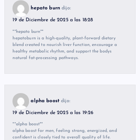
hepato burn
dijo:
19 de Diciembre de 2025 a las 18:28
**hepato burn**
hepatoburn is a high-quality, plant-forward dietary
blend created to nourish liver function, encourage a
healthy metabolic rhythm, and support the bodys
natural fat-processing pathways.
alpha boost
dijo:
19 de Diciembre de 2025 a las 19:26
**alpha boost**
alpha boost for men, feeling strong, energized, and
confident is closely tied to overall quality of life.