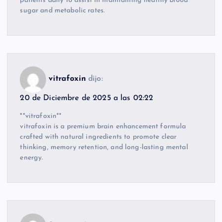
patients daily to assist in maintaining healthy blood
sugar and metabolic rates.
vitrafoxin
dijo:
20 de Diciembre de 2025 a las 02:22
**vitrafoxin**
vitrafoxin is a premium brain enhancement formula
crafted with natural ingredients to promote clear
thinking, memory retention, and long-lasting mental
energy.