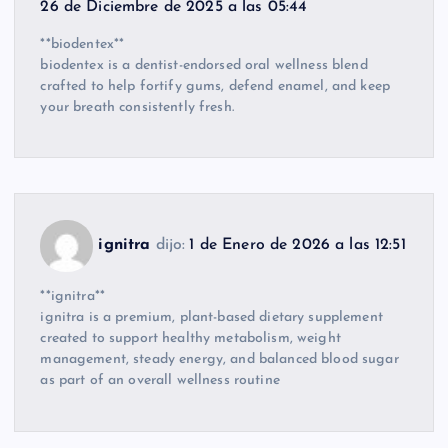
26 de Diciembre de 2025 a las 05:44
**biodentex**
biodentex is a dentist-endorsed oral wellness blend
crafted to help fortify gums, defend enamel, and keep
your breath consistently fresh.
ignitra
dijo:
1 de Enero de 2026 a las 12:51
**ignitra**
ignitra is a premium, plant-based dietary supplement
created to support healthy metabolism, weight
management, steady energy, and balanced blood sugar
as part of an overall wellness routine