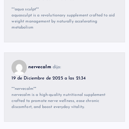
**aqua sculpt**
aquasculpt is a revolutionary supplement crafted to aid
weight management by naturally accelerating
metabolism
nervecalm
dijo:
19 de Diciembre de 2025 a las 21:34
**nervecalm**
nervecalm is a high-quality nutritional supplement
crafted to promote nerve wellness, ease chronic
discomfort, and boost everyday vitality.