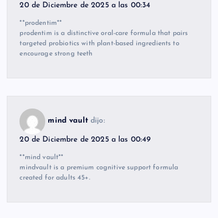
20 de Diciembre de 2025 a las 00:34
**prodentim**
prodentim is a distinctive oral-care formula that pairs
targeted probiotics with plant-based ingredients to
encourage strong teeth
mind vault
dijo:
20 de Diciembre de 2025 a las 00:49
**mind vault**
mindvault is a premium cognitive support formula
created for adults 45+.