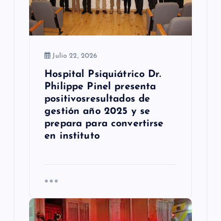
d
a
s
Julio 22, 2026
Hospital Psiquiátrico Dr.
Philippe Pinel presenta
positivosresultados de
gestión año 2025 y se
prepara para convertirse
en instituto