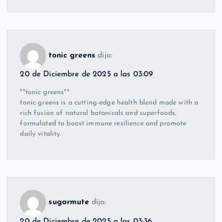
tonic greens
dijo:
20 de Diciembre de 2025 a las 03:09
**tonic greens**
tonic greens is a cutting-edge health blend made with a
rich fusion of natural botanicals and superfoods,
formulated to boost immune resilience and promote
daily vitality.
sugarmute
dijo:
20 de Diciembre de 2025 a las 03:36