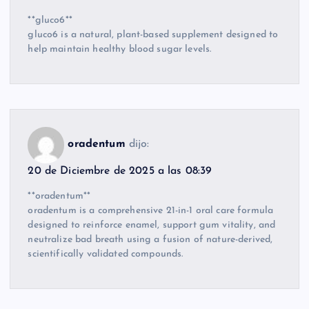
**gluco6**
gluco6 is a natural, plant-based supplement designed to
help maintain healthy blood sugar levels.
oradentum
dijo:
20 de Diciembre de 2025 a las 08:39
**oradentum**
oradentum is a comprehensive 21-in-1 oral care formula
designed to reinforce enamel, support gum vitality, and
neutralize bad breath using a fusion of nature-derived,
scientifically validated compounds.