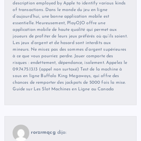
description employed by Apple to identify various kinds
of transactions. Dans le monde du jeu en ligne
d’aujourd’hui, une bonne application mobile est
essentielle. Heureusement, PlayOJO offre une
application mobile de haute qualité qui permet aux
joueurs de profiter de leurs jeux préférés où qu’ils soient.
Les jeux d’argent et de hasard sont interdits aux
mineurs. Ne misez pas des sommes d’argent supérieures
à ce que vous pourriez perdre. Jouer comporte des
risques : endettement, dépendance, isolement. Appelez le
09.74.75.13.13 (appel non surtaxé) Test de la machine à
sous en ligne Buffalo King Megaways, qui offre des
chances de remporter des jackpots de 5000 fois la mise.
Guide sur Les Slot Machines en Ligne au Canada
rorzrmqcg
dijo: