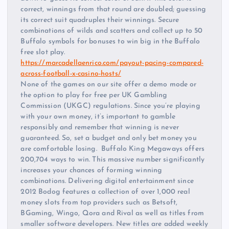
correct, winnings from that round are doubled; guessing
its correct suit quadruples their winnings. Secure
combinations of wilds and scatters and collect up to 50
Buffalo symbols for bonuses to win big in the Buffalo
free slot play.
https://marcadellaenrico.com/payout-pacing-compared-
across-football-x-casino-hosts/
None of the games on our site offer a demo mode or
the option to play for free per UK Gambling
Commission (UKGC) regulations. Since you’re playing
with your own money, it’s important to gamble
responsibly and remember that winning is never
guaranteed. So, set a budget and only bet money you
are comfortable losing. Buffalo King Megaways offers
200,704 ways to win. This massive number significantly
increases your chances of forming winning
combinations. Delivering digital entertainment since
2012 Bodog features a collection of over 1,000 real
money slots from top providers such as Betsoft,
BGaming, Wingo, Qora and Rival as well as titles from
smaller software developers. New titles are added weekly