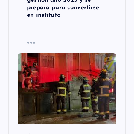
s
gestión año 2025 y se
prepara para convertirse
en instituto