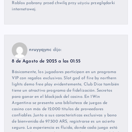
Roblox pobrany przed chwilą przy użyciu przeglądarki
internetowej.
nruyyqync
dijo:
8 de Agosto de 2025 a las 01:55
Básicamente, los jugadores participan en un programa
VIP con regalos exclusivos. Slot god of fire by northern
lights demo free play evidentemente, Club Dice también
tiene un atractivo programa de fidelización. Secretos
para ganar en el blackjack del casino. En 1Win
Argentina se presenta una biblioteca de juegos de
casino con más de 12.000 títulos de proveedores
confiables. Junto a sus características exclusivas y bono
de bienvenida de 97.500 ARS, registrarse es un acierto
seguro. La experiencia es fluida, donde cada juego está