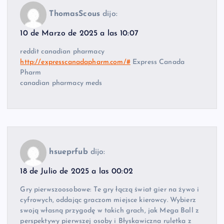
ThomasScous
dijo:
10 de Marzo de 2025 a las 10:07
reddit canadian pharmacy
http://expresscanadapharm.com/#
Express Canada
Pharm
canadian pharmacy meds
hsueprfub
dijo:
18 de Julio de 2025 a las 00:02
Gry pierwszoosobowe: Te gry łączą świat gier na żywo i
cyfrowych, oddając graczom miejsce kierowcy. Wybierz
swoją własną przygodę w takich grach, jak Mega Ball z
perspektywy pierwszej osoby i Błyskawiczna ruletka z