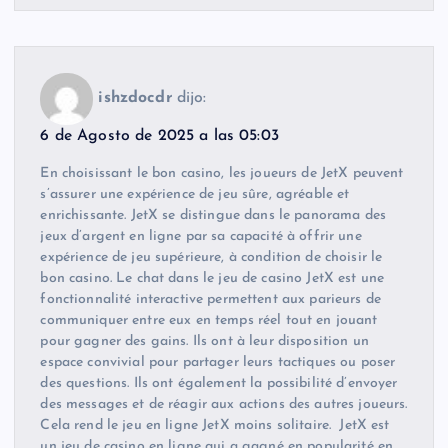
ishzdocdr
dijo:
6 de Agosto de 2025 a las 05:03
En choisissant le bon casino, les joueurs de JetX peuvent
s’assurer une expérience de jeu sûre, agréable et
enrichissante. JetX se distingue dans le panorama des
jeux d’argent en ligne par sa capacité à offrir une
expérience de jeu supérieure, à condition de choisir le
bon casino. Le chat dans le jeu de casino JetX est une
fonctionnalité interactive permettent aux parieurs de
communiquer entre eux en temps réel tout en jouant
pour gagner des gains. Ils ont à leur disposition un
espace convivial pour partager leurs tactiques ou poser
des questions. Ils ont également la possibilité d’envoyer
des messages et de réagir aux actions des autres joueurs.
Cela rend le jeu en ligne JetX moins solitaire. JetX est
un jeu de casino en ligne qui a gagné en popularité en