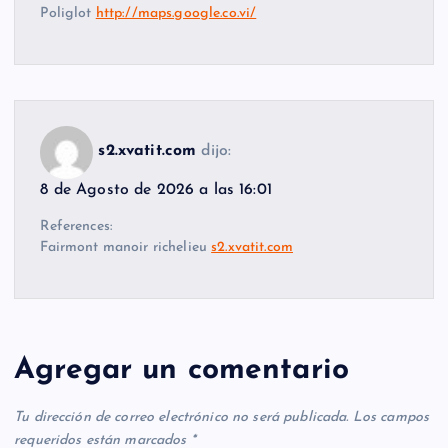
Poliglot
http://maps.google.co.vi/
s2.xvatit.com
dijo:
8 de Agosto de 2026 a las 16:01
References:
Fairmont manoir richelieu
s2.xvatit.com
Agregar un comentario
Tu dirección de correo electrónico no será publicada.
Los campos
requeridos están marcados
*