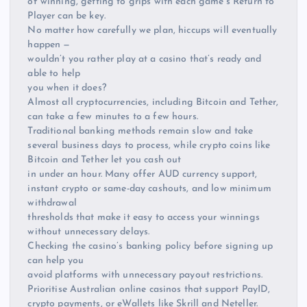
of winning, getting to grips with each game’s Return to
Player can be key.
No matter how carefully we plan, hiccups will eventually
happen —
wouldn’t you rather play at a casino that’s ready and
able to help
you when it does?
Almost all cryptocurrencies, including Bitcoin and Tether,
can take a few minutes to a few hours.
Traditional banking methods remain slow and take
several business days to process, while crypto coins like
Bitcoin and Tether let you cash out
in under an hour. Many offer AUD currency support,
instant crypto or same-day cashouts, and low minimum
withdrawal
thresholds that make it easy to access your winnings
without unnecessary delays.
Checking the casino’s banking policy before signing up
can help you
avoid platforms with unnecessary payout restrictions.
Prioritise Australian online casinos that support PayID,
crypto payments, or eWallets like Skrill and Neteller.