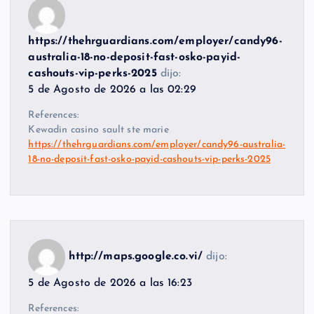
https://thehrguardians.com/employer/candy96-
australia-18-no-deposit-fast-osko-payid-
cashouts-vip-perks-2025
dijo:
5 de Agosto de 2026 a las 02:29
References:
Kewadin casino sault ste marie
https://thehrguardians.com/employer/candy96-australia-
18-no-deposit-fast-osko-payid-cashouts-vip-perks-2025
http://maps.google.co.vi/
dijo:
5 de Agosto de 2026 a las 16:23
References: