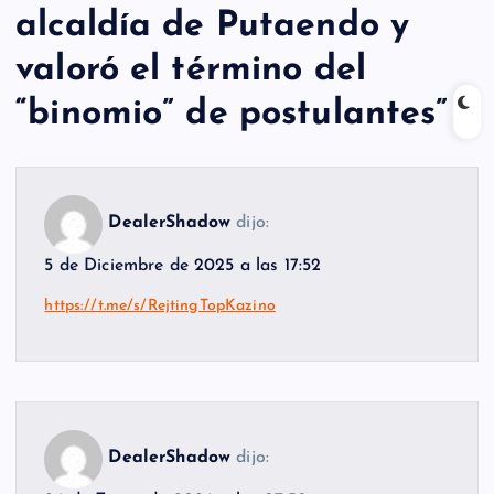
alcaldía de Putaendo y
valoró el término del
“binomio” de postulantes
”
DealerShadow
dijo:
5 de Diciembre de 2025 a las 17:52
https://t.me/s/RejtingTopKazino
DealerShadow
dijo: