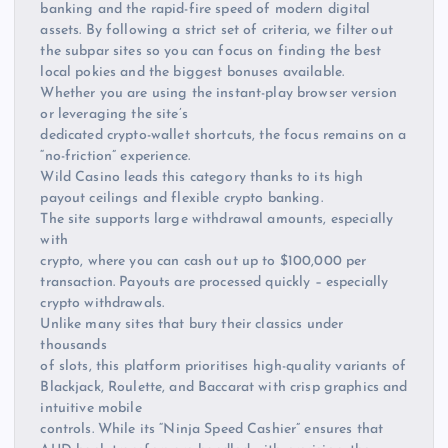
banking and the rapid-fire speed of modern digital
assets. By following a strict set of criteria, we filter out
the subpar sites so you can focus on finding the best
local pokies and the biggest bonuses available.
Whether you are using the instant-play browser version
or leveraging the site’s
dedicated crypto-wallet shortcuts, the focus remains on a
“no-friction” experience.
Wild Casino leads this category thanks to its high
payout ceilings and flexible crypto banking.
The site supports large withdrawal amounts, especially
with
crypto, where you can cash out up to $100,000 per
transaction. Payouts are processed quickly – especially
crypto withdrawals.
Unlike many sites that bury their classics under
thousands
of slots, this platform prioritises high-quality variants of
Blackjack, Roulette, and Baccarat with crisp graphics and
intuitive mobile
controls. While its “Ninja Speed Cashier” ensures that