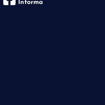
Informa