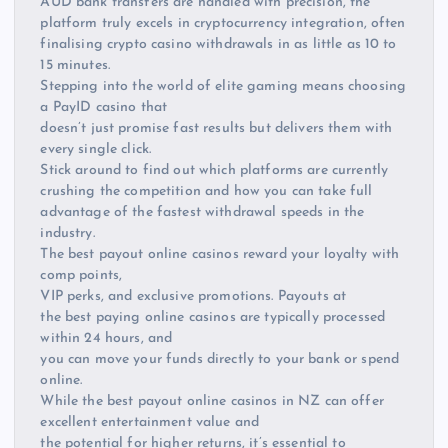
AUD bank transfers are handled with precision, the
platform truly excels in cryptocurrency integration, often
finalising crypto casino withdrawals in as little as 10 to
15 minutes.
Stepping into the world of elite gaming means choosing
a PayID casino that
doesn’t just promise fast results but delivers them with
every single click.
Stick around to find out which platforms are currently
crushing the competition and how you can take full
advantage of the fastest withdrawal speeds in the
industry.
The best payout online casinos reward your loyalty with
comp points,
VIP perks, and exclusive promotions. Payouts at
the best paying online casinos are typically processed
within 24 hours, and
you can move your funds directly to your bank or spend
online.
While the best payout online casinos in NZ can offer
excellent entertainment value and
the potential for higher returns, it’s essential to