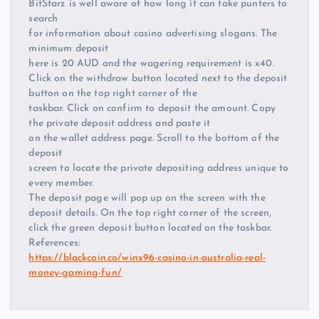
BitStarz is well aware of how long it can take punters to
search
for information about casino advertising slogans. The
minimum deposit
here is 20 AUD and the wagering requirement is x40.
Click on the withdraw button located next to the deposit
button on the top right corner of the
taskbar. Click on confirm to deposit the amount. Copy
the private deposit address and paste it
on the wallet address page. Scroll to the bottom of the
deposit
screen to locate the private depositing address unique to
every member.
The deposit page will pop up on the screen with the
deposit details. On the top right corner of the screen,
click the green deposit button located on the taskbar.
References:
https://blackcoin.co/winx96-casino-in-australia-real-
money-gaming-fun/