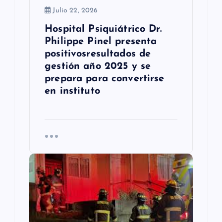
a
Julio 22, 2026
Hospital Psiquiátrico Dr.
s
Philippe Pinel presenta
positivosresultados de
gestión año 2025 y se
prepara para convertirse
en instituto