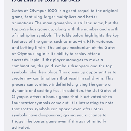
13 de Enero de 2026 a las 04:29
Gates of Olympus 1000 is a great sequel to the original
game, featuring larger multipliers and better
animations. The main gameplay is still the same, but the
top prize has gone up, along with the number and worth
of multiplier symbols. The table below highlights the key
features of the game, such as max win, RTP, variance,
and betting limits. The unique mechanism of the Gates
of Olympus login is its ability to replay after a
successful spin. If the player manages to make a
combination, the paid symbols disappear and the top
symbols take their place. This opens up opportunities to
create new combinations that result in solid wins. This
process can continue indefinitely, giving the game a
dynamic and exciting feel. In addition, the slot Gates of
Olympus offers a bonus game that is activated when
four scatter symbols come out. It is interesting to note
that scatter symbols can appear even after other
symbols have disappeared, giving you a chance to
trigger the bonus game even if it was not initially
activated.