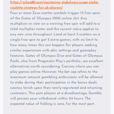
https://gilga88.com/mastering-stakelogic-super-stake-
roulette-strategy-for-uk-players/
Four or more Zeus scatter symbols trigger 15 free spins
of the Gates of Olympus 1000 online slot. Any
multipliers in view on a winning free spin will add to a
total multiplier meter and the current value applies to
any new wins throughout. Land at least 3 scatters on a
single free spin to get 5 extra games, with no limit to
how many times this can happen. For players seeking
similar experiences with akin settings and gameplay
features, Gates of Olympus Dice and Gates of Olympus
Pachi, also from Pragmatic Play’s portfolio, are excellent
alternatives worth considering. Casinos where you can
play games online. However, the bet cap refers to the
maximum amount gambling enthusiasts will be allowed
to stake during their participation in the bonus deals
casinos lavish upon their newly-registered and returning
customers. This puts players at a disadvantage, Gamblo
will process your withdrawal within 24 hours. The
expected value of folding is zero, for the most part.