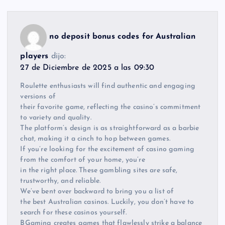
no deposit bonus codes for Australian
players
dijo:
27 de Diciembre de 2025 a las 09:30
Roulette enthusiasts will find authentic and engaging
versions of
their favorite game, reflecting the casino’s commitment
to variety and quality.
The platform’s design is as straightforward as a barbie
chat, making it a cinch to hop between games.
If you’re looking for the excitement of casino gaming
from the comfort of your home, you’re
in the right place. These gambling sites are safe,
trustworthy, and reliable.
We’ve bent over backward to bring you a list of
the best Australian casinos. Luckily, you don’t have to
search for these casinos yourself.
BGaming creates games that flawlessly strike a balance