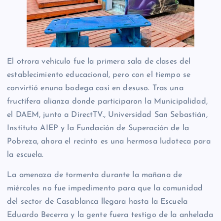
El otrora vehículo fue la primera sala de clases del
establecimiento educacional, pero con el tiempo se
convirtió enuna bodega casi en desuso. Tras una
fructífera alianza donde participaron la Municipalidad,
el DAEM, junto a DirectTV., Universidad San Sebastián,
Instituto AIEP y la Fundación de Superación de la
Pobreza, ahora
el recinto es una hermosa ludoteca para
la escuela.
La amenaza de tormenta durante la mañana de
miércoles no fue impedimento para que la comunidad
del sector de Casablanca llegara hasta la Escuela
Eduardo Becerra y la gente fuera testigo de la anhelada