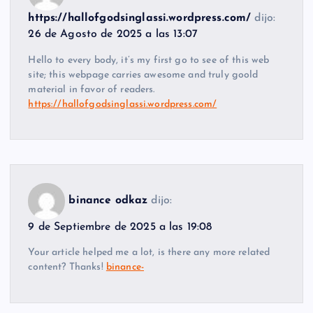
https://hallofgodsinglassi.wordpress.com/
dijo:
26 de Agosto de 2025 a las 13:07
Hello to every body, it’s my first go to see of this web
site; this webpage carries awesome and truly goold
material in favor of readers.
https://hallofgodsinglassi.wordpress.com/
binance odkaz
dijo:
9 de Septiembre de 2025 a las 19:08
Your article helped me a lot, is there any more related
content? Thanks!
binance-