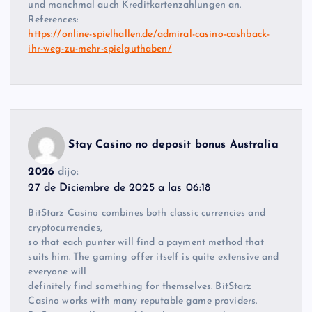
und manchmal auch Kreditkartenzahlungen an.
References:
https://online-spielhallen.de/admiral-casino-cashback-
ihr-weg-zu-mehr-spielguthaben/
Stay Casino no deposit bonus Australia
2026
dijo:
27 de Diciembre de 2025 a las 06:18
BitStarz Casino combines both classic currencies and
cryptocurrencies,
so that each punter will find a payment method that
suits him. The gaming offer itself is quite extensive and
everyone will
definitely find something for themselves. BitStarz
Casino works with many reputable game providers.