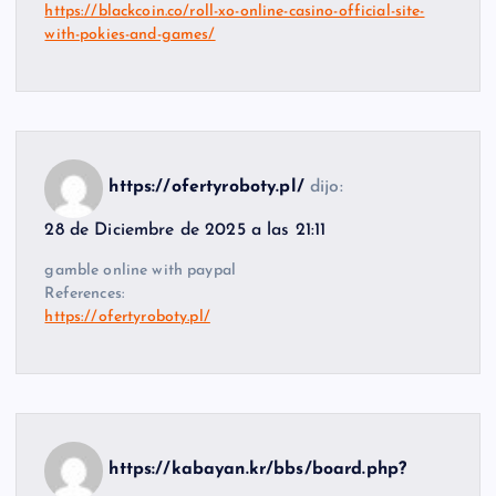
https://blackcoin.co/roll-xo-online-casino-official-site-
with-pokies-and-games/
https://ofertyroboty.pl/
dijo:
28 de Diciembre de 2025 a las 21:11
gamble online with paypal
References:
https://ofertyroboty.pl/
https://kabayan.kr/bbs/board.php?