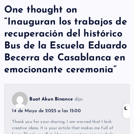
One thought on
“
Inauguran los trabajos de
recuperación del histórico
Bus de la Escuela Eduardo
Becerra de Casablanca en
emocionante ceremonia
”
Buat Akun Binance
dijo:
14 de Mayo de 2025 a las 15:00
Thank you for your sharing. I am worried that I lack
creative ideas. It is your article that makes me full of