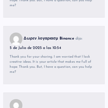
hope. Thank you. But, I have a question, can you help
me?
Δωρεν λογαριασμ Binance
dijo:
5 de Julio de 2025 a las 10:54
Thank you for your sharing. I am worried that I lack
creative ideas. It is your article that makes me full of
hope. Thank you. But, I have a question, can you help
me?