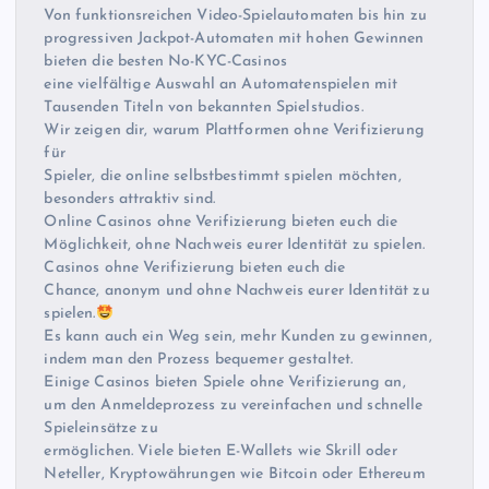
Von funktionsreichen Video-Spielautomaten bis hin zu
progressiven Jackpot-Automaten mit hohen Gewinnen
bieten die besten No-KYC-Casinos
eine vielfältige Auswahl an Automatenspielen mit
Tausenden Titeln von bekannten Spielstudios.
Wir zeigen dir, warum Plattformen ohne Verifizierung
für
Spieler, die online selbstbestimmt spielen möchten,
besonders attraktiv sind.
Online Casinos ohne Verifizierung bieten euch die
Möglichkeit, ohne Nachweis eurer Identität zu spielen.
Casinos ohne Verifizierung bieten euch die
Chance, anonym und ohne Nachweis eurer Identität zu
spielen.
Es kann auch ein Weg sein, mehr Kunden zu gewinnen,
indem man den Prozess bequemer gestaltet.
Einige Casinos bieten Spiele ohne Verifizierung an,
um den Anmeldeprozess zu vereinfachen und schnelle
Spieleinsätze zu
ermöglichen. Viele bieten E-Wallets wie Skrill oder
Neteller, Kryptowährungen wie Bitcoin oder Ethereum