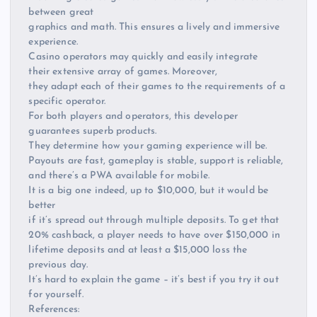
between great
graphics and math. This ensures a lively and immersive
experience.
Casino operators may quickly and easily integrate
their extensive array of games. Moreover,
they adapt each of their games to the requirements of a
specific operator.
For both players and operators, this developer
guarantees superb products.
They determine how your gaming experience will be.
Payouts are fast, gameplay is stable, support is reliable,
and there’s a PWA available for mobile.
It is a big one indeed, up to $10,000, but it would be
better
if it’s spread out through multiple deposits. To get that
20% cashback, a player needs to have over $150,000 in
lifetime deposits and at least a $15,000 loss the
previous day.
It’s hard to explain the game – it’s best if you try it out
for yourself.
References: