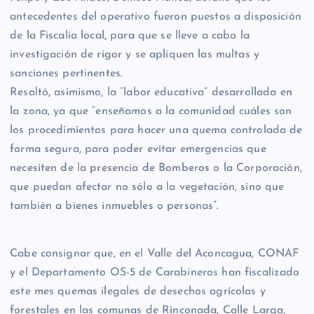
antecedentes del operativo fueron puestos a disposición
de la Fiscalía local, para que se lleve a cabo la
investigación de rigor y se apliquen las multas y
sanciones pertinentes.
Resaltó, asimismo, la “labor educativa” desarrollada en
la zona, ya que “enseñamos a la comunidad cuáles son
los procedimientos para hacer una quema controlada de
forma segura, para poder evitar emergencias que
necesiten de la presencia de Bomberos o la Corporación,
que puedan afectar no sólo a la vegetación, sino que
también a bienes inmuebles o personas”.
Cabe consignar que, en el Valle del Aconcagua, CONAF
y el Departamento OS-5 de Carabineros han fiscalizado
este mes quemas ilegales de desechos agrícolas y
forestales en las comunas de Rinconada, Calle Larga,