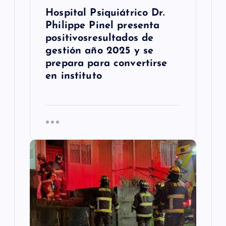
a
Hospital Psiquiátrico Dr.
s
Philippe Pinel presenta
positivosresultados de
gestión año 2025 y se
prepara para convertirse
en instituto