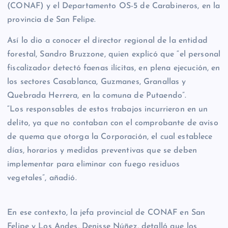
(CONAF) y el Departamento OS-5 de Carabineros, en la
provincia de San Felipe.
Así lo dio a conocer el director regional de la entidad
forestal, Sandro Bruzzone, quien explicó que “el personal
fiscalizador detectó faenas ilícitas, en plena ejecución, en
los sectores Casablanca, Guzmanes, Granallas y
Quebrada Herrera, en la comuna de Putaendo”.
“Los responsables de estos trabajos incurrieron en un
delito, ya que no contaban con el comprobante de aviso
de quema que otorga la Corporación, el cual establece
días, horarios y medidas preventivas que se deben
implementar para eliminar con fuego residuos
vegetales”, añadió.
En ese contexto, la jefa provincial de CONAF en San
Felipe y Los Andes, Denisse Núñez, detalló que los