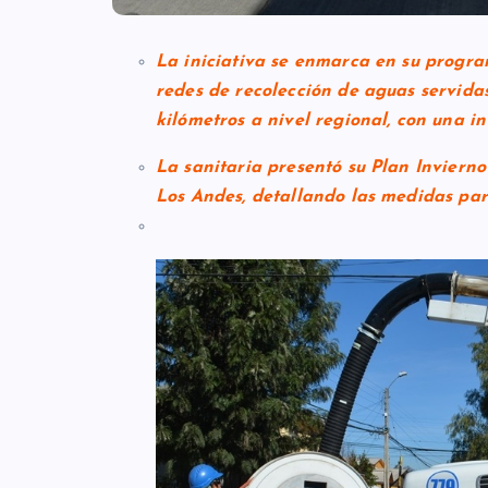
La iniciativa se enmarca en su progr
redes de recolección de aguas servidas
kilómetros a nivel regional, con una i
La sanitaria presentó su Plan Invierno
Los Andes, detallando las medidas pa