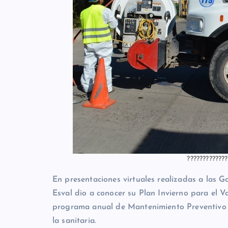
?????????????
En presentaciones virtuales realizadas a las G
Esval dio a conocer su Plan Invierno para el V
programa anual de Mantenimiento Preventivo d
la sanitaria.