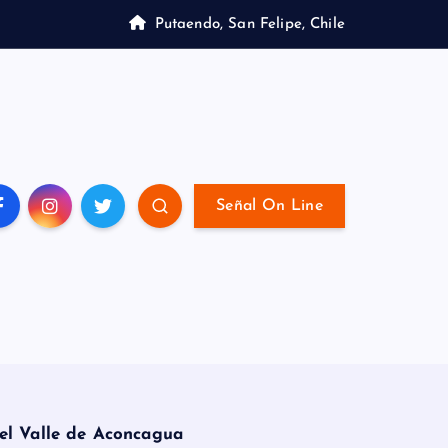
Putaendo, San Felipe, Chile
Señal On Line
 el Valle de Aconcagua