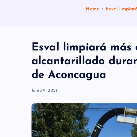
Home
Esval limpiar
Esval limpiará más 
alcantarillado duran
de Aconcagua
Junio 9, 2021