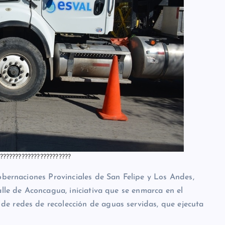
???????????????????????
obernaciones Provinciales de San Felipe y Los Andes,
alle de Aconcagua, iniciativa que se enmarca en el
e redes de recolección de aguas servidas, que ejecuta