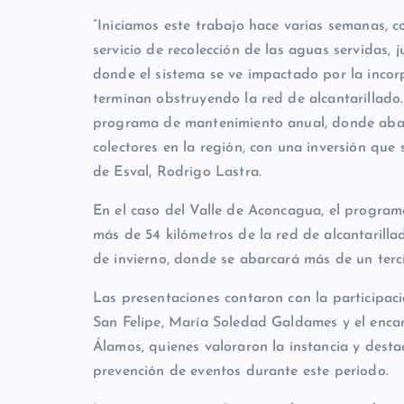
“Iniciamos este trabajo hace varias semanas, co
servicio de recolección de las aguas servidas, 
donde el sistema se ve impactado por la incor
terminan obstruyendo la red de alcantarillado.
programa de mantenimiento anual, donde abar
colectores en la región, con una inversión que 
de Esval, Rodrigo Lastra.
En el caso del Valle de Aconcagua, el program
más de 54 kilómetros de la red de alcantarilla
de invierno, donde se abarcará más de un terci
Las presentaciones contaron con la participaci
San Felipe, María Soledad Galdames y el enca
Álamos, quienes valoraron la instancia y dest
prevención de eventos durante este periodo.