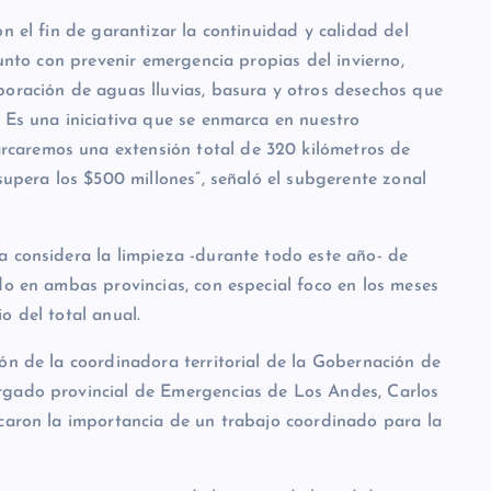
n el fin de garantizar la continuidad y calidad del
junto con prevenir emergencia propias del invierno,
poración de aguas lluvias, basura y otros desechos que
 Es una iniciativa que se enmarca en nuestro
caremos una extensión total de 320 kilómetros de
supera los $500 millones”, señaló el subgerente zonal
a considera la limpieza -durante todo este año- de
do en ambas provincias, con especial foco en los meses
o del total anual.
ón de la coordinadora territorial de la Gobernación de
rgado provincial de Emergencias de Los Andes, Carlos
acaron la importancia de un trabajo coordinado para la