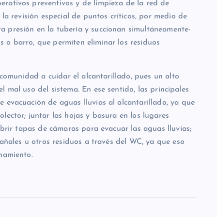
rativos preventivos y de limpieza de la red de
 la revisión especial de puntos críticos, por medio de
a presión en la tubería y succionan simultáneamente-
 o barro, que permiten eliminar los residuos
a comunidad a cuidar el alcantarillado, pues un alto
l mal uso del sistema. En ese sentido, las principales
 evacuación de aguas lluvias al alcantarillado, ya que
lector; juntar las hojas y basura en los lugares
abrir tapas de cámaras para evacuar las aguas lluvias;
pañales u otros residuos a través del WC, ya que eso
onamiento.