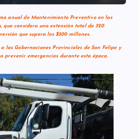
ama anual de Mantenimiento Preventivo en las
, que considera una extensión total de 320
nversión que supera los $500 millones.
 a las Gobernaciones Provinciales de San Felipe y
ra prevenir emergencias durante esta época.