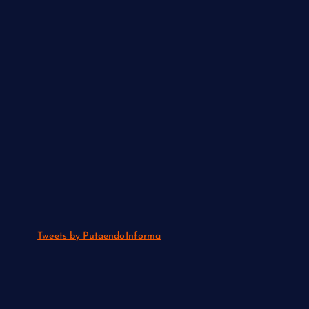
Tweets by PutaendoInforma