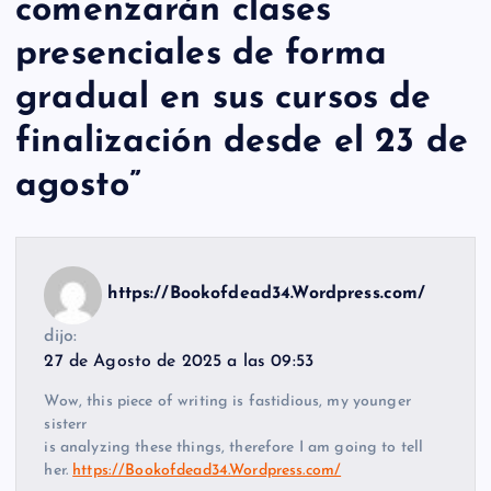
comenzarán clases
presenciales de forma
gradual en sus cursos de
finalización desde el 23 de
agosto
”
https://Bookofdead34.Wordpress.com/
dijo:
27 de Agosto de 2025 a las 09:53
Wow, this piece of writing is fastidious, my younger
sisterr
is analyzing these things, therefore I am going to tell
her.
https://Bookofdead34.Wordpress.com/