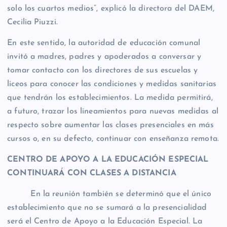
solo los cuartos medios”, explicó la directora del DAEM,
Cecilia Piuzzi.
En este sentido, la autoridad de educación comunal
invitó a madres, padres y apoderados a conversar y
tomar contacto con los directores de sus escuelas y
liceos para conocer las condiciones y medidas sanitarias
que tendrán los establecimientos. La medida permitirá,
a futuro, trazar los lineamientos para nuevas medidas al
respecto sobre aumentar las clases presenciales en más
cursos o, en su defecto, continuar con enseñanza remota.
CENTRO DE APOYO A LA EDUCACIÓN ESPECIAL
CONTINUARÁ CON CLASES A DISTANCIA
En la reunión también se determinó que el único
establecimiento que no se sumará a la presencialidad
será el Centro de Apoyo a la Educación Especial. La