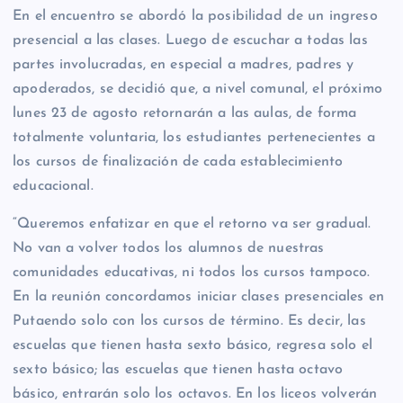
En el encuentro se abordó la posibilidad de un ingreso
presencial a las clases. Luego de escuchar a todas las
partes involucradas, en especial a madres, padres y
apoderados, se decidió que, a nivel comunal, el próximo
lunes 23 de agosto retornarán a las aulas, de forma
totalmente voluntaria, los estudiantes pertenecientes a
los cursos de finalización de cada establecimiento
educacional.
“Queremos enfatizar en que el retorno va ser gradual.
No van a volver todos los alumnos de nuestras
comunidades educativas, ni todos los cursos tampoco.
En la reunión concordamos iniciar clases presenciales en
Putaendo solo con los cursos de término. Es decir, las
escuelas que tienen hasta sexto básico, regresa solo el
sexto básico; las escuelas que tienen hasta octavo
básico, entrarán solo los octavos. En los liceos volverán