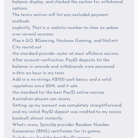
balance display, and checked the cashier for withdrawal
options.
The terms section will list any excluded payment
methods
explicitly. That is a realistic number to clear on pokies
over several sessions.
Play’n GO, BGaming, Hacksaw Gaming, and Nolimit
City round out
the standard provider roster at most offshore casinos.
After account verification, PayID deposits hit the
balance in seconds and withdrawals were processed
within an hour in my tests.
Add in a no-strings A$100 cash bonus and a solid
reputation since 2019, and it sets
the standard for the best PayID online casinos
Australian players can access.
Setting up my account was completely straightforward,
and my initial PayID deposit was credited to my casino
bankroll almost instantly.
What’s more, SpinsUp provides Random Number
Generation (RNG) certificates for its games.
To help you find the best PayID casinos