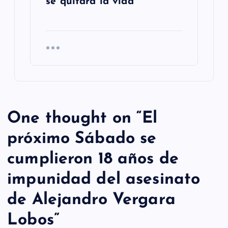
se quitara la vida
One thought on “
El
próximo Sábado se
cumplieron 18 años de
impunidad del asesinato
de Alejandro Vergara
Lobos
”