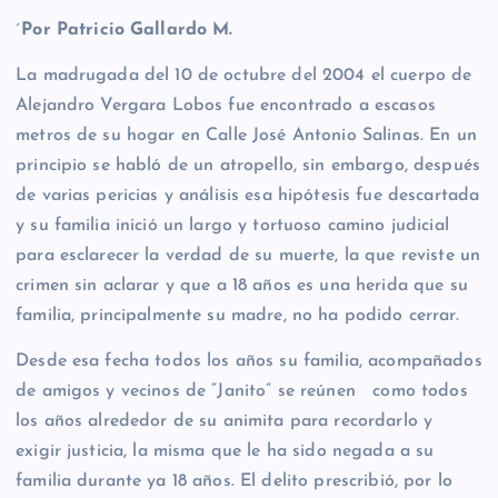
´
Por Patricio Gallardo M.
La madrugada del 10 de octubre del 2004 el cuerpo de
Alejandro Vergara Lobos fue encontrado a escasos
metros de su hogar en Calle José Antonio Salinas. En un
principio se habló de un atropello, sin embargo, después
de varias pericias y análisis esa hipótesis fue descartada
y su familia inició un largo y tortuoso camino judicial
para esclarecer la verdad de su muerte, la que reviste un
crimen sin aclarar y que a 18 años es una herida que su
familia, principalmente su madre, no ha podido cerrar.
Desde esa fecha todos los años su familia, acompañados
de amigos y vecinos de “Janito” se reúnen como todos
los años alrededor de su animita para recordarlo y
exigir justicia, la misma que le ha sido negada a su
familia durante ya 18 años. El delito prescribió, por lo