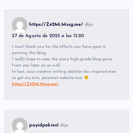
https://Z42Mi.Mssg.me/
dijo:
27 de Agosto de 2025 a las 13:20
I must thank you for the efforts you have pput in
penning this blog.
I really hope to seee the same high-grade blog posts
from you later on as well.
In fact, your creative writing abilities has inspired mee
to get my own, personal website now
https://Z42Mi.Mssg.me/
payidpokies1
dijo: