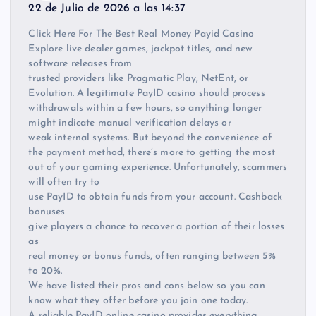
22 de Julio de 2026 a las 14:37
Click Here For The Best Real Money Payid Casino
Explore live dealer games, jackpot titles, and new
software releases from
trusted providers like Pragmatic Play, NetEnt, or
Evolution. A legitimate PayID casino should process
withdrawals within a few hours, so anything longer
might indicate manual verification delays or
weak internal systems. But beyond the convenience of
the payment method, there’s more to getting the most
out of your gaming experience. Unfortunately, scammers
will often try to
use PayID to obtain funds from your account. Cashback
bonuses
give players a chance to recover a portion of their losses
as
real money or bonus funds, often ranging between 5%
to 20%.
We have listed their pros and cons below so you can
know what they offer before you join one today.
A reliable PayID online casino provides everything