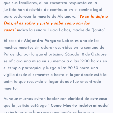
que sus familiares, al no encontrar respuesta en la
justicia han desistido de continuar en el camino legal
para esclarecer la muerte de Alejandro.
“
Yo se lo dejo a
Dios, el es sabio y justo y sabe
cómo son las
cosas” i
ndicó la señora Lucía Lobos, madre de “Janito”.
El caso de
Alejandro Vergara
Lobos es una de las
muchas muertes sin aclarar ocurridas en la comuna de
Putaendo, por lo que el próximo Sábado 8 de Octubre
se oficiará una misa en su memoria a las 19:00 horas en
el templo parroquial y luego a las 20.30 horas una
vigilia desde el cementerio hasta el lugar donde está la
animita que recuerda el lugar donde fue encontrado
muerto.
Aunque muchos evitan hablar con claridad de este caso
que la justicia catálogo
” Como Muerte indeterminada”
lo cierto es que hay cosas que jamás se lograron