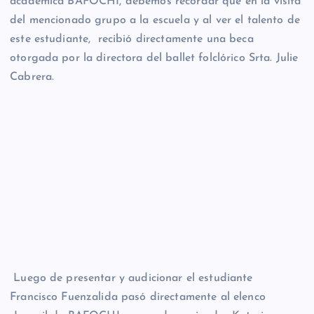
académica BAFOCHI, debemos recordar que en la visita
del mencionado grupo a la escuela y al ver el talento de
este estudiante, recibió directamente una beca
otorgada por la directora del ballet folclórico Srta. Julie
Cabrera.
Luego de presentar y audicionar el estudiante
Francisco Fuenzalida pasó directamente al elenco