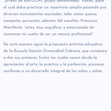
Juvenil de BAFOCHI, grupo denominado Katari, para
el cual debe practicar un repertorio amplio pasando por
diversos instrumentos musicales, tales como: quena,
zampoña, percusión, además del saxofón. Francisco
Manifestó: “estoy muy orgulloso y emocionado de
comenzar mi sueño de ser un músico profesional”.
De esta manera sigue la propuesta artística educativa
de la Escuela Gastón Ormazábal Cabrera, que comienza
a dar sus primeros frutos los cuales nacen desde la
apreciación al arte, la práctica y la perfección, procesos
conllevan a un desarrollo integral de los niñas y niñas.