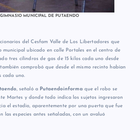
 GIMNASIO MUNICIPAL DE PUTAENDO
cionarios del Cesfam Valle de Los Libertadores que
o municipal ubicado en calle Portales en el centro de
do tres cilindros de gas de 15 kilos cada uno desde
o también comprobó que desde el mismo recinto habían
s cada uno.
utaendo
, señaló a
Putaendoinforma
que el robo se
te Martes y donde todo indica los sujetos ingresaron
cia el estadio, aparentemente por una puerta que fue
n las especies antes señaladas, con un avaluó