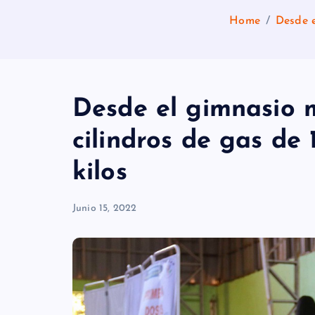
Home
Desde e
Desde el gimnasio m
cilindros de gas de 
kilos
Junio 15, 2022