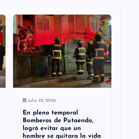
Julio 22, 2026
En pleno temporal
Bomberos de Putaendo,
logró evitar que un
hombre se quitara la vida