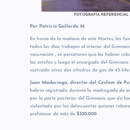
FOTOGRAFIA REFERENCIAL
Por Patricio Gallardo M.
En horas de la mañana de este Martes, los fun
todos los días trabajan al interior del Gimnasi
vacunación , se percataron que les habían roba
las estufas y luego el encargado del Gimnasi
sustraído otros dos cilindros de gas de 45 kilo
Juan Madariaga, director del Cesfam de P
habría registrado durante la madrugada de es
por la parte posterior del Gimnasio que da ha
violentada por los delincuentes quienes robaro
preliminar de más de
$330.000