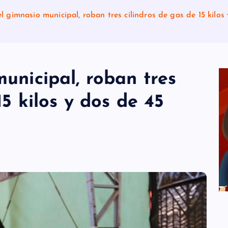
l gimnasio municipal, roban tres cilindros de gas de 15 kilos 
unicipal, roban tres
15 kilos y dos de 45