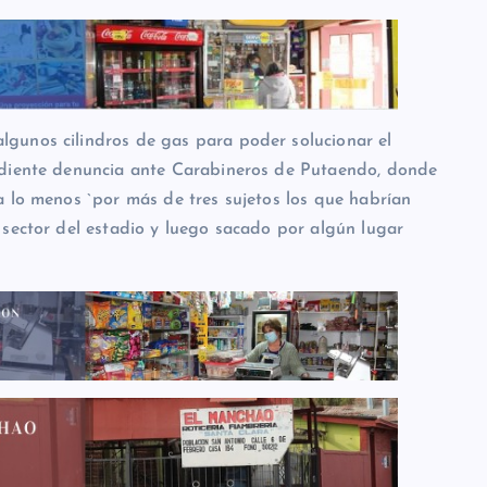
gunos cilindros de gas para poder solucionar el
ndiente denuncia ante Carabineros de Putaendo, donde
a lo menos `por más de tres sujetos los que habrían
 sector del estadio y luego sacado por algún lugar