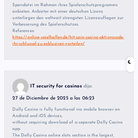
Sperrdatei im Rahmen ihres Spielerschutzprogramms
anbieten. Anbieter mit einer deutschen Lizenz
unterliegen den weltweit strengsten Lizenzauflagen zur
Verbesserung des Spielerschutzes.
References:
https://online-spielhallen.de/hit-spin-casino-aktionscode-
ihr-schlussel-zu-exklusiven-vorteilen/
IT security for casinos
dijo:
27 de Diciembre de 2025 a las 06:23
Dolly Casino is fully functional via mobile browser on
Android and iOS devices,
without requiring download of a separate Dolly Casino
app.
The Dolly Casino online slots section is the largest,