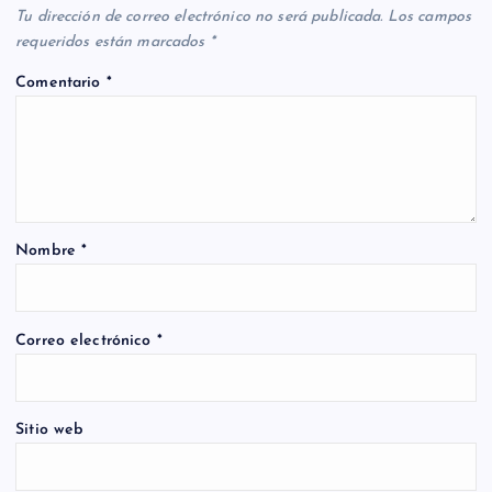
Tu dirección de correo electrónico no será publicada.
Los campos
requeridos están marcados
*
Comentario
*
Nombre
*
Correo electrónico
*
Sitio web