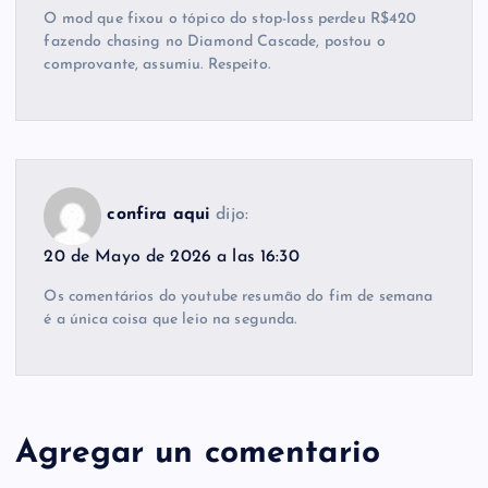
O mod que fixou o tópico do stop-loss perdeu R$420
fazendo chasing no Diamond Cascade, postou o
comprovante, assumiu. Respeito.
confira aqui
dijo:
20 de Mayo de 2026 a las 16:30
Os comentários do youtube resumão do fim de semana
é a única coisa que leio na segunda.
Agregar un comentario