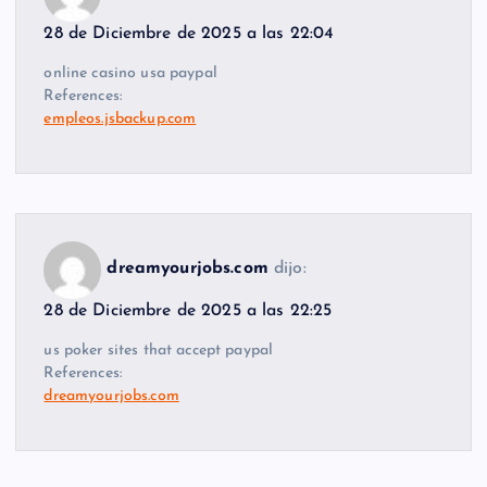
28 de Diciembre de 2025 a las 22:04
online casino usa paypal
References:
empleos.jsbackup.com
dreamyourjobs.com
dijo:
28 de Diciembre de 2025 a las 22:25
us poker sites that accept paypal
References:
dreamyourjobs.com