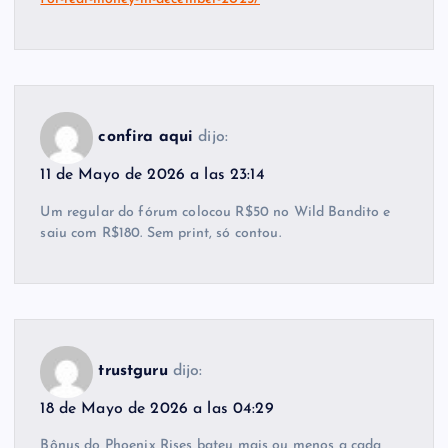
confira aqui
dijo:
11 de Mayo de 2026 a las 23:14
Um regular do fórum colocou R$50 no Wild Bandito e
saiu com R$180. Sem print, só contou.
trustguru
dijo:
18 de Mayo de 2026 a las 04:29
Bônus do Phoenix Rises bateu mais ou menos a cada