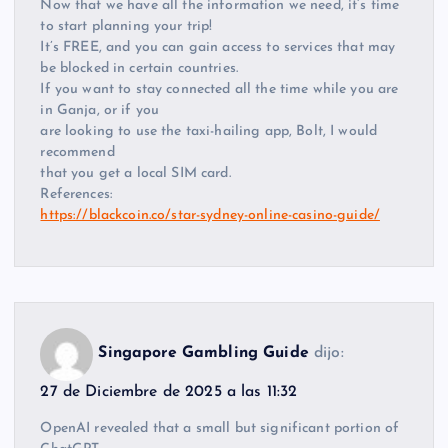
Now that we have all the information we need, it’s time
to start planning your trip!
It’s FREE, and you can gain access to services that may
be blocked in certain countries.
If you want to stay connected all the time while you are
in Ganja, or if you
are looking to use the taxi-hailing app, Bolt, I would
recommend
that you get a local SIM card.
References:
https://blackcoin.co/star-sydney-online-casino-guide/
Singapore Gambling Guide
dijo:
27 de Diciembre de 2025 a las 11:32
OpenAI revealed that a small but significant portion of