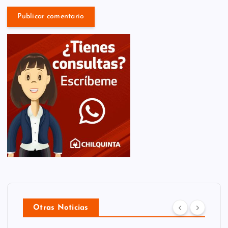
Otras Noticias