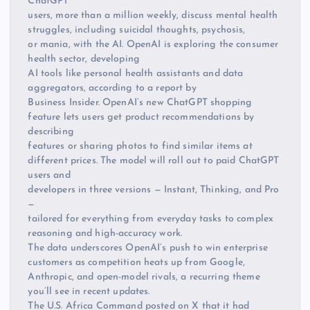
ChatGPT
users, more than a million weekly, discuss mental health
struggles, including suicidal thoughts, psychosis,
or mania, with the AI. OpenAI is exploring the consumer
health sector, developing
AI tools like personal health assistants and data
aggregators, according to a report by
Business Insider. OpenAI’s new ChatGPT shopping
feature lets users get product recommendations by
describing
features or sharing photos to find similar items at
different prices. The model will roll out to paid ChatGPT
users and
developers in three versions — Instant, Thinking, and Pro
—
tailored for everything from everyday tasks to complex
reasoning and high-accuracy work.
The data underscores OpenAI’s push to win enterprise
customers as competition heats up from Google,
Anthropic, and open-model rivals, a recurring theme
you’ll see in recent updates.
The U.S. Africa Command posted on X that it had