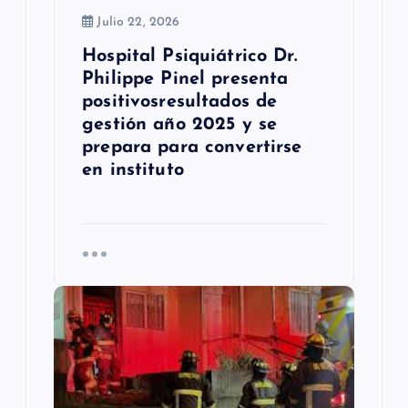
a
Julio 22, 2026
Hospital Psiquiátrico Dr.
s
Philippe Pinel presenta
positivosresultados de
gestión año 2025 y se
prepara para convertirse
en instituto