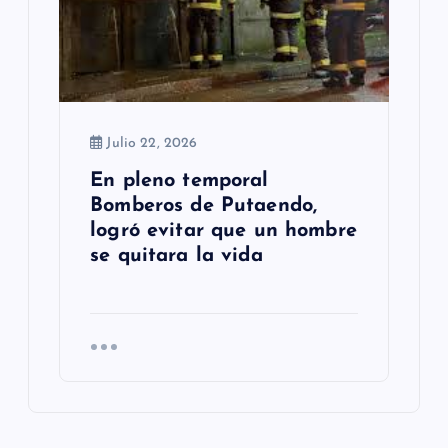
Julio 22, 2026
En pleno temporal
Bomberos de Putaendo,
logró evitar que un hombre
se quitara la vida