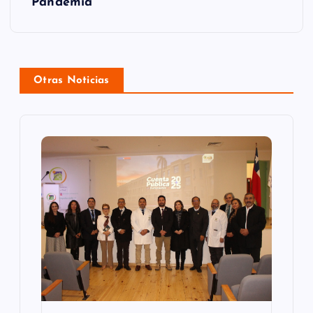
Pandemia
i
ó
n
Otras Noticias
d
e
e
n
t
r
a
d