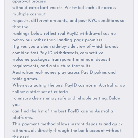
approval process
without extra bottlenecks. We tested each site across
multiple cashout
requests, different amounts, and post-KYC conditions so
that the
rankings below reflect real PayID withdrawal casino
behaviour rather than landing page promises.
It gives you a clean side-by-side view of which brands
combine fast Pay ID withdrawals, competitive
welcome packages, transparent minimum deposit
requirements, and a structure that suits
Australian real-money play across PayID pokies and
table games.
When evaluating the best PayID casinos in Australia, we
follow a strict set of criteria
to ensure clients enjoy safe and reliable betting. Below
you
can find the list of the best PayID casino Australia
platforms.
This payment method allows instant deposits and quick
withdrawals directly through the bank account without
the need