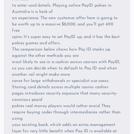
to enter card details. Playing online PayID pokies in
Australia is a heck of
an experience. The new customer offer here is going to
be worth up to a massive $8,000, and you’ll get 400
free
spins. It’s super easy to set PayID up, and it has the best
pokies games and offers.
The comparison below shows how Pay ID stacks up
against the other methods you are
most likely to see in a cashier across casinos with PayID,
so you can decide when to default to Pay ID and when
another rail might make more
sense for large withdrawals or specialist use cases.
Storing card details across multiple casino cashier
pages introduces security exposure that many security-
conscious payid
pokies real money players would rather avoid. They
require buying codes through intermediaries rather than
using
your existing bank, which adds an extra management
layer for very little benefit when Pay ID is available at