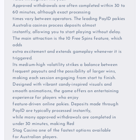
Approved withdrawals are often completed within 30 to
60 minutes, although exact processing
times vary between operators. The leading PayID pokies
Australia casinos process deposits almost
instantly, allowing you to start playing without delay.
The main attraction is the 10 Free Spins feature, which
adds
extra excitement and extends gameplay whenever it is
triggered.
Its medium-high volatility strikes a balance between
frequent payouts and the possibility of larger wins,
making each session engaging from start to finish.
Designed with vibrant candy-inspired visuals and
smooth animations, the game offers an entertaining
experience for players who enjoy
feature-driven online pokies. Deposits made through
PayID are typically processed instantly,
while many approved withdrawals are completed in
under 30 minutes, making Red
Stag Casino one of the fastest options available
for Australian players.