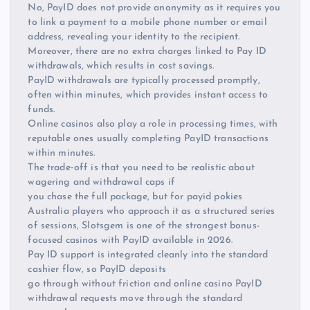
No, PayID does not provide anonymity as it requires you
to link a payment to a mobile phone number or email
address, revealing your identity to the recipient.
Moreover, there are no extra charges linked to Pay ID
withdrawals, which results in cost savings.
PayID withdrawals are typically processed promptly,
often within minutes, which provides instant access to
funds.
Online casinos also play a role in processing times, with
reputable ones usually completing PayID transactions
within minutes.
The trade‑off is that you need to be realistic about
wagering and withdrawal caps if
you chase the full package, but for payid pokies
Australia players who approach it as a structured series
of sessions, Slotsgem is one of the strongest bonus-
focused casinos with PayID available in 2026.
Pay ID support is integrated cleanly into the standard
cashier flow, so PayID deposits
go through without friction and online casino PayID
withdrawal requests move through the standard