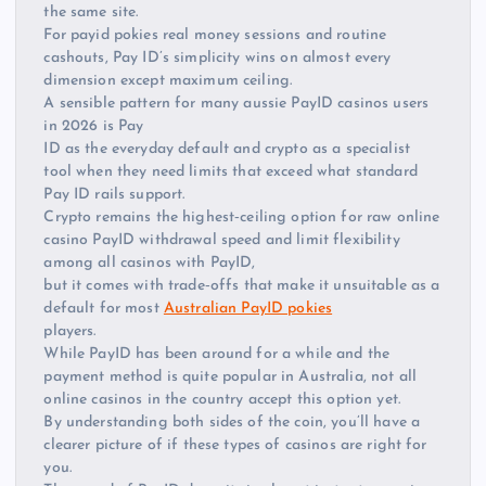
the same site.
For payid pokies real money sessions and routine
cashouts, Pay ID’s simplicity wins on almost every
dimension except maximum ceiling.
A sensible pattern for many aussie PayID casinos users
in 2026 is Pay
ID as the everyday default and crypto as a specialist
tool when they need limits that exceed what standard
Pay ID rails support.
Crypto remains the highest‑ceiling option for raw online
casino PayID withdrawal speed and limit flexibility
among all casinos with PayID,
but it comes with trade‑offs that make it unsuitable as a
default for most
Australian PayID pokies
players.
While PayID has been around for a while and the
payment method is quite popular in Australia, not all
online casinos in the country accept this option yet.
By understanding both sides of the coin, you’ll have a
clearer picture of if these types of casinos are right for
you.