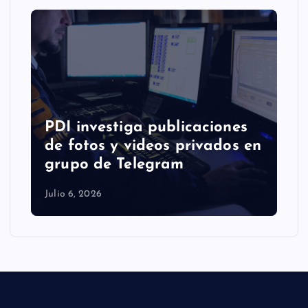
Libertad de Guzmanes no
parará de luchar hasta
ganar la Copa de
Campeonas
Julio 1, 2026