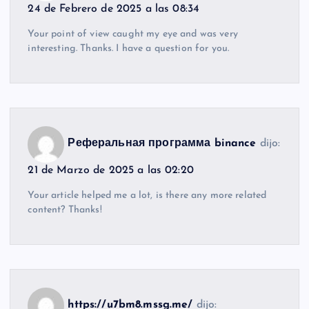
24 de Febrero de 2025 a las 08:34
Your point of view caught my eye and was very
interesting. Thanks. I have a question for you.
Реферальная программа binance
dijo:
21 de Marzo de 2025 a las 02:20
Your article helped me a lot, is there any more related
content? Thanks!
https://u7bm8.mssg.me/
dijo: