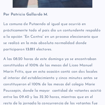
Por Patricio Gallardo M.
La comuna de Putaendo al igual que ocurrió en
prácticamente todo el país dio un contundente respaldo
a la opción “En Contra” en un proceso eleccionario que
se realizó en la más absoluta normalidad donde
participaron
13.011
electores.
A las 08.20 horas de este domingo ya se encontraban
constituidas el 100% de las mesas del Liceo Manuel
Marín Fritis, que en esta ocasión contó con dos locales
al interior del establecimiento y cinco minutos antes se
constituyeron el 100% de las mesas del colegio Marie
Poussepin, donde la mayor cantidad de votantes asistió
entre las 09.40 y las 32.30 horas, mientras que en el
resto de la jornada la concurrencia de los votantes fue