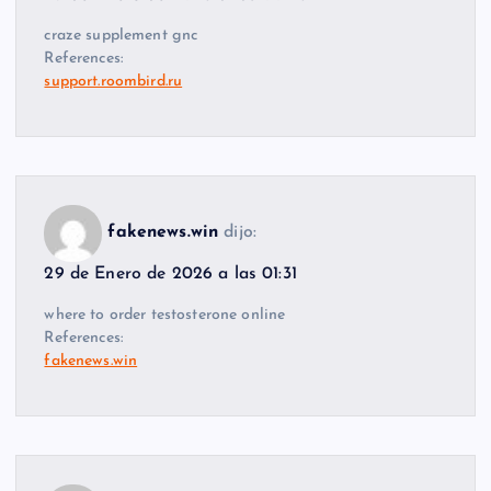
craze supplement gnc
References:
support.roombird.ru
fakenews.win
dijo:
29 de Enero de 2026 a las 01:31
where to order testosterone online
References:
fakenews.win