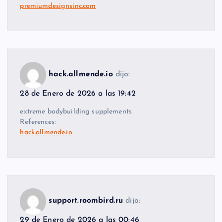
premiumdesignsinc.com
hack.allmende.io
dijo:
28 de Enero de 2026 a las 19:42
extreme bodybuilding supplements
References:
hack.allmende.io
support.roombird.ru
dijo:
29 de Enero de 2026 a las 00:46