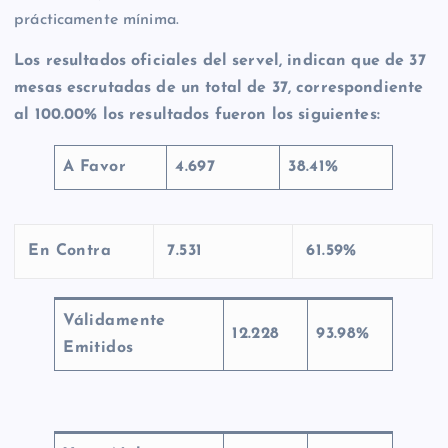
prácticamente mínima.
Los resultados oficiales del servel, indican que de 37
mesas escrutadas de un total de 37, correspondiente
al 100.00% los resultados fueron los siguientes:
A Favor
4.697
38.41%
En Contra
7.531
61.59%
Válidamente
12.228
93.98%
Emitidos