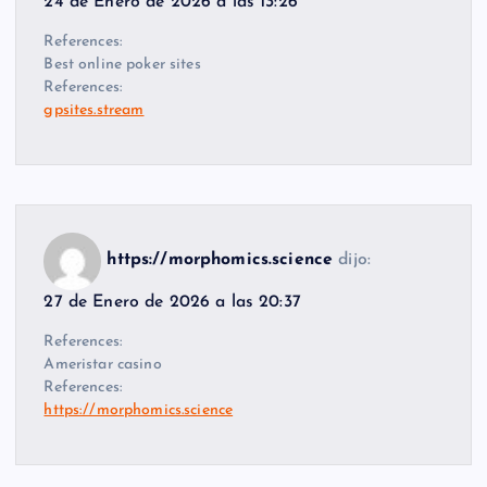
24 de Enero de 2026 a las 13:26
References:
Best online poker sites
References:
gpsites.stream
https://morphomics.science
dijo:
27 de Enero de 2026 a las 20:37
References:
Ameristar casino
References:
https://morphomics.science