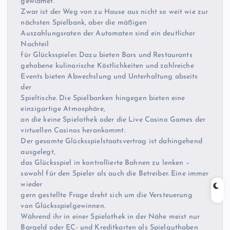
gewidmet.
Zwar ist der Weg von zu Hause aus nicht so weit wie zur
nächsten Spielbank, aber die mäßigen
Auszahlungsraten der Automaten sind ein deutlicher
Nachteil
für Glücksspieler. Dazu bieten Bars und Restaurants
gehobene kulinarische Köstlichkeiten und zahlreiche
Events bieten Abwechslung und Unterhaltung abseits
der
Spieltische. Die Spielbanken hingegen bieten eine
einzigartige Atmosphäre,
an die keine Spielothek oder die Live Casino Games der
virtuellen Casinos herankommt.
Der gesamte Glücksspielstaatsvertrag ist dahingehend
ausgelegt,
das Glücksspiel in kontrollierte Bahnen zu lenken –
sowohl für den Spieler als auch die Betreiber. Eine immer
wieder
gern gestellte Frage dreht sich um die Versteuerung
von Glücksspielgewinnen.
Während ihr in einer Spielothek in der Nähe meist nur
Bargeld oder EC- und Kreditkarten als Spielguthaben