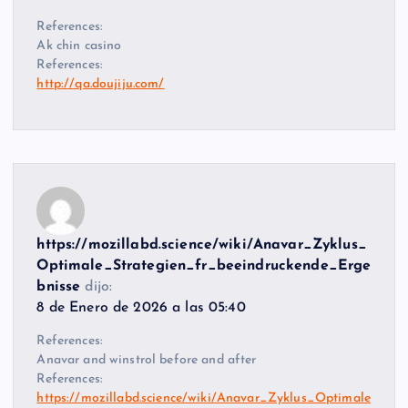
References:
Ak chin casino
References:
http://qa.doujiju.com/
https://mozillabd.science/wiki/Anavar_Zyklus_
Optimale_Strategien_fr_beeindruckende_Erge
bnisse
dijo:
8 de Enero de 2026 a las 05:40
References:
Anavar and winstrol before and after
References:
https://mozillabd.science/wiki/Anavar_Zyklus_Optimale