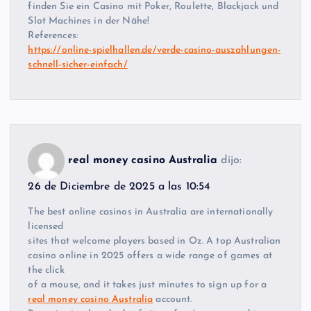
finden Sie ein Casino mit Poker, Roulette, Blackjack und
Slot Machines in der Nähe!
References:
https://online-spielhallen.de/verde-casino-auszahlungen-
schnell-sicher-einfach/
real money casino Australia
dijo:
26 de Diciembre de 2025 a las 10:54
The best online casinos in Australia are internationally
licensed
sites that welcome players based in Oz. A top Australian
casino online in 2025 offers a wide range of games at
the click
of a mouse, and it takes just minutes to sign up for a
real money casino Australia
account.