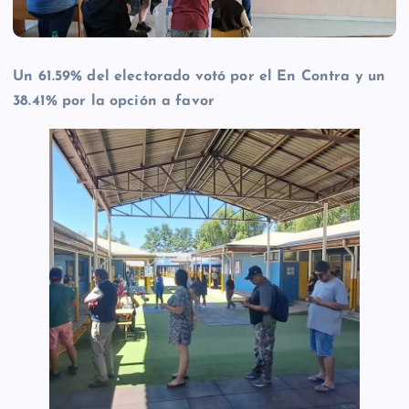
Un 61.59% del electorado votó por el En Contra y un
38.41% por la opción a favor