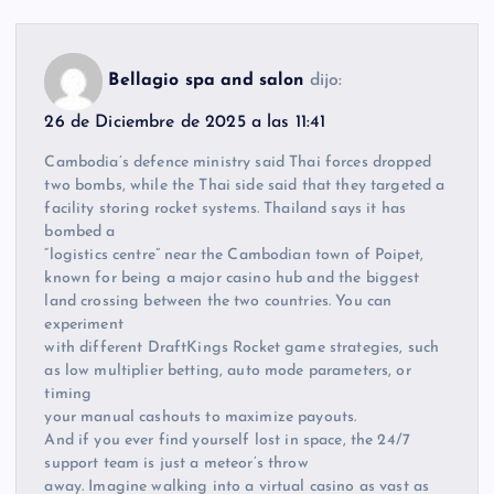
Bellagio spa and salon
dijo:
26 de Diciembre de 2025 a las 11:41
Cambodia’s defence ministry said Thai forces dropped
two bombs, while the Thai side said that they targeted a
facility storing rocket systems. Thailand says it has
bombed a
“logistics centre” near the Cambodian town of Poipet,
known for being a major casino hub and the biggest
land crossing between the two countries. You can
experiment
with different DraftKings Rocket game strategies, such
as low multiplier betting, auto mode parameters, or
timing
your manual cashouts to maximize payouts.
And if you ever find yourself lost in space, the 24/7
support team is just a meteor’s throw
away. Imagine walking into a virtual casino as vast as