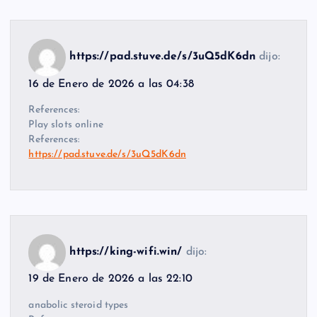
https://pad.stuve.de/s/3uQ5dK6dn
dijo:
16 de Enero de 2026 a las 04:38
References:
Play slots online
References:
https://pad.stuve.de/s/3uQ5dK6dn
https://king-wifi.win/
dijo:
19 de Enero de 2026 a las 22:10
anabolic steroid types