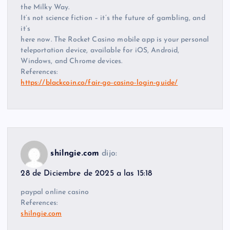
the Milky Way.
It’s not science fiction – it’s the future of gambling, and
it’s
here now. The Rocket Casino mobile app is your personal
teleportation device, available for iOS, Android,
Windows, and Chrome devices.
References:
https://blackcoin.co/fair-go-casino-login-guide/
shilngie.com
dijo:
28 de Diciembre de 2025 a las 15:18
paypal online casino
References:
shilngie.com