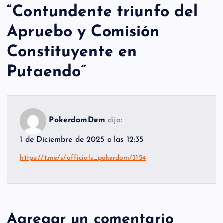
“
Contundente triunfo del
Apruebo y Comisión
Constituyente en
Putaendo
”
PokerdomDem
dijo:
1 de Diciembre de 2025 a las 12:35
https://t.me/s/officials_pokerdom/3154
Agregar un comentario