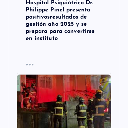
d
Hospital Psiquiátrico Dr.
Philippe Pinel presenta
a
positivosresultados de
s
gestión año 2025 y se
prepara para convertirse
en instituto