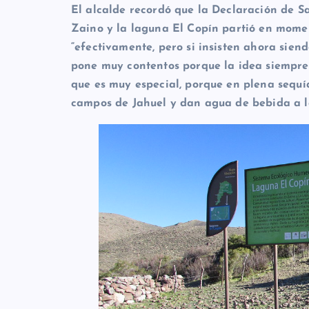
El alcalde recordó que la Declaración de S
Zaino y la laguna El Copín partió en momen
“efectivamente, pero si insisten ahora sien
pone muy contentos porque la idea siempre
que es muy especial, porque en plena sequí
campos de Jahuel y dan agua de bebida a l