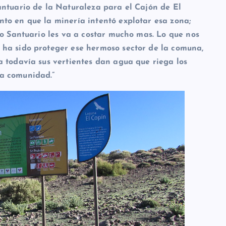
antuario de la Naturaleza para el Cajón de El
to en que la minería intentó explotar esa zona;
do Santuario les va a costar mucho mas. Lo que nos
 ha sido proteger ese hermoso sector de la comuna,
a todavía sus vertientes dan agua que riega los
a comunidad.”