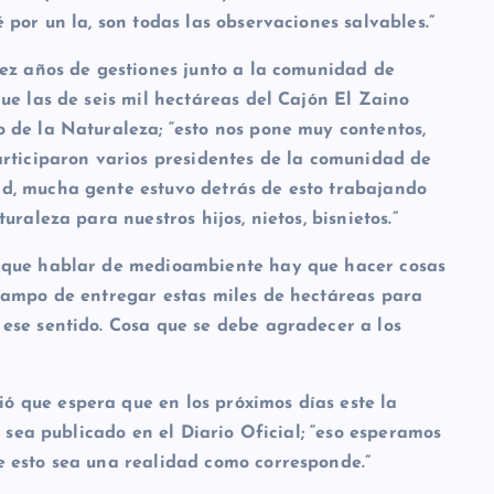
 por un la, son todas las observaciones salvables.”
iez años de gestiones junto a la comunidad de
ue las de seis mil hectáreas del Cajón El Zaino
 de la Naturaleza; “esto nos pone muy contentos,
articiparon varios presidentes de la comunidad de
d, mucha gente estuvo detrás de esto trabajando
uraleza para nuestros hijos, nietos, bisnietos.”
s que hablar de medioambiente hay que hacer cosas
Campo de entregar estas miles de hectáreas para
ese sentido. Cosa que se debe agradecer a los
 que espera que en los próximos días este la
e sea publicado en el Diario Oficial; “eso esperamos
 esto sea una realidad como corresponde.”