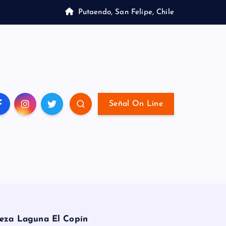
Putaendo, San Felipe, Chile
Señal On Line
leza Laguna El Copín