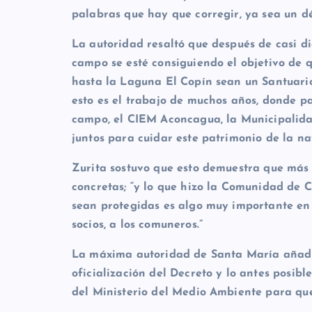
palabras que hay que corregir, ya sea un dé
La autoridad resaltó que después de casi d
campo se esté consiguiendo el objetivo de q
hasta la Laguna El Copín sean un Santuario
esto es el trabajo de muchos años, donde p
campo, el CIEM Aconcagua, la Municipalida
juntos para cuidar este patrimonio de la nat
Zurita sostuvo que esto demuestra que má
concretas; “y lo que hizo la Comunidad de 
sean protegidas es algo muy importante en 
socios, a los comuneros.”
La máxima autoridad de Santa María añadió
oficialización del Decreto y lo antes posibl
del Ministerio del Medio Ambiente para que