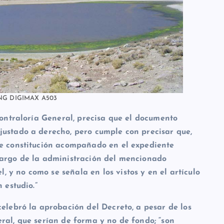
G DIGIMAX A503
 Contraloría General, precisa que el documento
justado a derecho, pero cumple con precisar que,
de constitución acompañado en el expediente
cargo de la administración del mencionado
y no como se señala en los vistos y en el artículo
 estudio.”
celebró la aprobación del Decreto, a pesar de los
ral, que serían de forma y no de fondo; “son