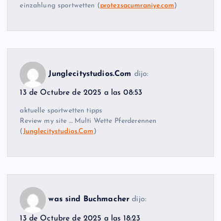
einzahlung sportwetten (
protezsacumraniye.com
)
Junglecitystudios.Com
dijo:
13 de Octubre de 2025 a las 08:53
aktuelle sportwetten tipps
Review my site … Multi Wette Pferderennen
(
Junglecitystudios.Com
)
was sind Buchmacher
dijo:
13 de Octubre de 2025 a las 18:23