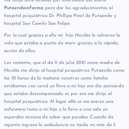
Me dirijo ante ustedes por intermedio del diario
Putaendoinforma
para dar los agradecimientos al
hospital psiquiátrico Dr. Phillipe Pinel de Putaendo y
hospital San Camilo San Felipe.
Por la cual gracias a ello mi hijo Nicolás le salvaron la
vida que estaba a punto de morir gracias a la rápida,
acción de ellos:
Les comento, que el da 11 de julio 2021 como madre de
Nicolás me dirijo al hospital psiquiátrico Putaendo como
las 10 horas de la mañana nosotros como familia
estábamos con covid yo lleve a mi hijo ese día pensando
que estaba descompensado es por eso me dirijo al
hospital psiquiátrico. Al legar allá se me acerco una
enfermera tomo a mi hijo y lo llevo a una sala yo
esperaba ansiosa de saber que pasaba. Cuando de
repente ingresa la ambulancia no tardo no más de 5