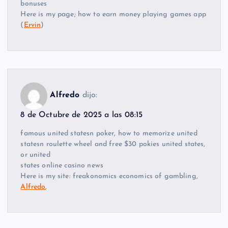
bonuses
Here is my page; how to earn money playing games app
(
Ervin
)
Alfredo
dijo:
8 de Octubre de 2025 a las 08:15
famous united statesn poker, how to memorize united
statesn roulette wheel and free $30 pokies united states,
or united
states online casino news
Here is my site: freakonomics economics of gambling,
Alfredo
,