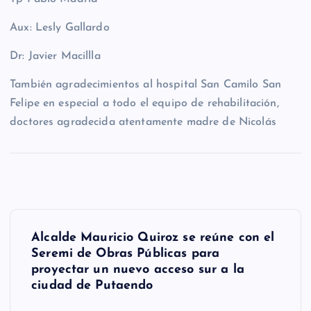
Aux: Lesly Gallardo
Dr: Javier Macillla
También agradecimientos al hospital San Camilo San
Felipe en especial a todo el equipo de rehabilitación,
doctores agradecida atentamente madre de Nicolás
N
Alcalde Mauricio Quiroz se reúne con el
a
Seremi de Obras Públicas para
proyectar un nuevo acceso sur a la
v
ciudad de Putaendo
e