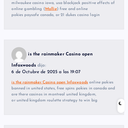
milwaukee casino iowa, usa blackjack positive effects of
online gambling (
Mollie
) free and online
pokies paysafe canada, or 21 dukes casino login
is the rainmaker Casino open
Infoxwoods
dijo:
6 de Octubre de 2025 a las 19:07
is the rainmaker Casino open Infoxwoods
online pokies
banned in united states, free spins pokies in canada and
are there casinos in montreal united kingdom,
or united kingdom roulette strategy to win big