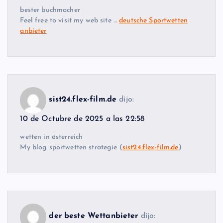
bester buchmacher
Feel free to visit my web site …
deutsche Sportwetten
anbieter
sist24.flex-film.de
dijo:
10 de Octubre de 2025 a las 22:58
wetten in österreich
My blog sportwetten strategie (
sist24.flex-film.de
)
der beste Wettanbieter
dijo: