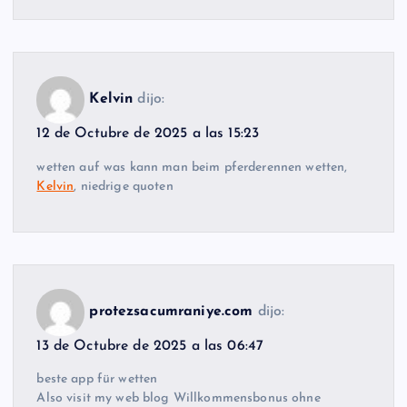
Kelvin
dijo:
12 de Octubre de 2025 a las 15:23
wetten auf was kann man beim pferderennen wetten,
Kelvin
, niedrige quoten
protezsacumraniye.com
dijo:
13 de Octubre de 2025 a las 06:47
beste app für wetten
Also visit my web blog Willkommensbonus ohne