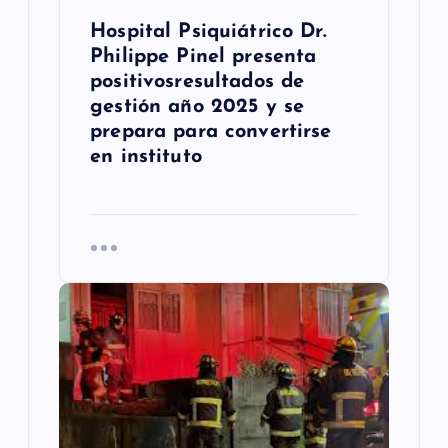
a
Hospital Psiquiátrico Dr.
s
Philippe Pinel presenta
positivosresultados de
gestión año 2025 y se
prepara para convertirse
en instituto