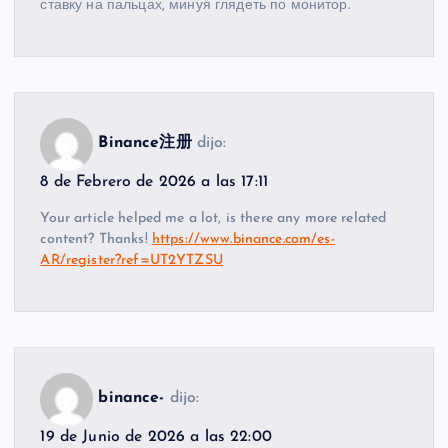
ставку на пальцах, минуя глядеть по монитор.
Binance注册
dijo:
8 de Febrero de 2026 a las 17:11
Your article helped me a lot, is there any more related
content? Thanks!
https://www.binance.com/es-
AR/register?ref=UT2YTZSU
binance-
dijo:
19 de Junio de 2026 a las 22:00