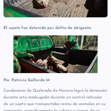
El sujeto fue detenido por delito de abigeato.
Por Patricio Gallardo M
Carabineros de Quebrada de Herrera logró la detención
durante esta madrugada durante un control vehicular
de un sujeto que transportaba restos de animales en su
camioneta, específicamente la cabeza y viseras de un