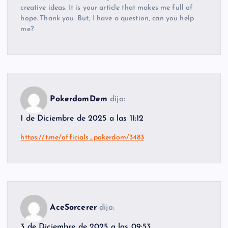
creative ideas. It is your article that makes me full of
hope. Thank you. But, I have a question, can you help
me?
PokerdomDem
dijo:
1 de Diciembre de 2025 a las 11:12
https://t.me/officials_pokerdom/3483
AceSorcerer
dijo:
3 de Diciembre de 2025 a las 09:53