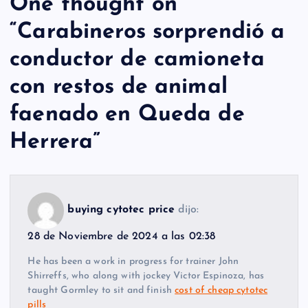
One thought on
“
Carabineros sorprendió a
conductor de camioneta
con restos de animal
faenado en Queda de
Herrera
”
buying cytotec price
dijo:
28 de Noviembre de 2024 a las 02:38
He has been a work in progress for trainer John
Shirreffs, who along with jockey Victor Espinoza, has
taught Gormley to sit and finish
cost of cheap cytotec
pills