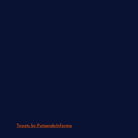
Tweets by PutaendoInforma