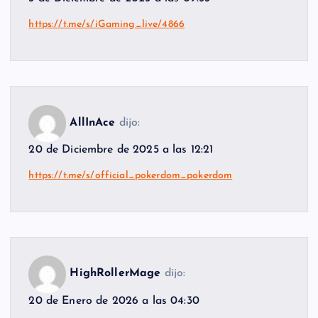
https://t.me/s/iGaming_live/4866
AllInAce
dijo:
20 de Diciembre de 2025 a las 12:21
https://t.me/s/official_pokerdom_pokerdom
HighRollerMage
dijo:
20 de Enero de 2026 a las 04:30