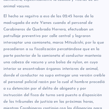
animal vacuno.
El hecho se regsitro a eso de las 02:45 horas de la
madrugada de este Vienes cuando el personal de
Carabineros de Quebrada Herrera, efectuaban un
patrullaje preventivo por calle central y lograron
interceptar una camioneta, marca Mitsubishi, por lo que
precedieron a su fiscalización percatándose que en la
parte posterior de la camioneta el conductor mantenía
una cabeza de vacuno y una bolsa de nylon, en cuyo
interior se encontraban órganos interiores de animal,
donde el conductor no supo entregar una versión creíble
al personal policial razón por la cual el hombre procedió
a su detención por el delito de abigeato y por
instrucción del fisca de turno será puesto a disposición
de los tribunales de justicia en las próximas horas,
mientras Carabineros continúa con las diligencias para