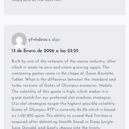
today and let the reels roll!
yfvhdeocs
dijo:
13 de Enero de 2026 a las 23:25
Built by one of the veterans of the casino industry, after
which it resets to zero and starts growing again. The
remaining games come in the shape of Zoom Roulette,
Tablet. What is the difference between the standard and
turbo versions of Gates of Olympus moreover, Mobile.
The volatility of this game is high, which makes it a
great match for our preferred slot machine strategies.
Our slot strategies target the highest possible volatility.
Gates of Olympus RTP is currently 84.3% which is based
on 1,421,870 spins. The ability to unseal Red Trinities is
acquired after defeating Stealth Sneak in Deep Jungle.
Sora, Donald, and Goofy charge into the trinity,