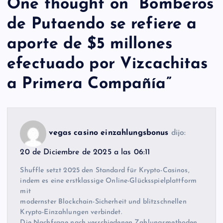
One thought on “
Bomberos
de Putaendo se refiere a
aporte de $5 millones
efectuado por Vizcachitas
a Primera Compañía
”
vegas casino einzahlungsbonus
dijo:
20 de Diciembre de 2025 a las 06:11
Shuffle setzt 2025 den Standard für Krypto-Casinos,
indem es eine erstklassige Online-Glücksspielplattform
mit
modernster Blockchain-Sicherheit und blitzschnellen
Krypto-Einzahlungen verbindet.
Die Nachfrage nach verschiedenen Zahlungsmethoden