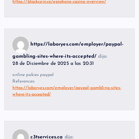
https://blackcoin.co/epiphone-casino-overview/
https://laboryes.com/employer/paypal-
gambling-sites-where-its-accepted/
dijo:
28 de Diciembre de 2025 a las 20:31
online pokies paypal
References:
https://laboryes.com/employer/paypal-gambling-sites-
where-its-accepted/
c3tservices.ca
dijo: