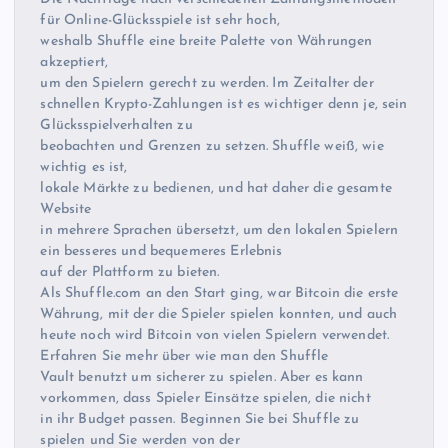
für Online-Glücksspiele ist sehr hoch,
weshalb Shuffle eine breite Palette von Währungen
akzeptiert,
um den Spielern gerecht zu werden. Im Zeitalter der
schnellen Krypto-Zahlungen ist es wichtiger denn je, sein
Glücksspielverhalten zu
beobachten und Grenzen zu setzen. Shuffle weiß, wie
wichtig es ist,
lokale Märkte zu bedienen, und hat daher die gesamte
Website
in mehrere Sprachen übersetzt, um den lokalen Spielern
ein besseres und bequemeres Erlebnis
auf der Plattform zu bieten.
Als Shuffle.com an den Start ging, war Bitcoin die erste
Währung, mit der die Spieler spielen konnten, und auch
heute noch wird Bitcoin von vielen Spielern verwendet.
Erfahren Sie mehr über wie man den Shuffle
Vault benutzt um sicherer zu spielen. Aber es kann
vorkommen, dass Spieler Einsätze spielen, die nicht
in ihr Budget passen. Beginnen Sie bei Shuffle zu
spielen und Sie werden von der