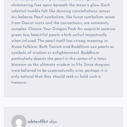
shimmering free spins beneath the moon’s glow. Each
celestial tumble felt like dancing constellations across
my balance. Pearl symbolism, like lunar symbolism arises
from Daoist roots and the connections, are extremely
complex. Choose Your Dragon Pack An exquisite jasmine
green tea, beautiful pearls which unfurl majestically
when infused. The pearl itself has strong meaning in
Asian folklore. Both Taoism and Buddhism use pearls as
symbols of wisdom or enlightenment. Buddhism
particularly depicts the pearl in the center of a lotus
blossom as the ultimate wisdom in life. Since dragons
were believed to be supernaturally wise, perhaps it is
only natural that they should seek or hold such a
treasure.
obtevflkt
dijo: