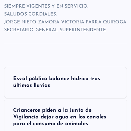
SIEMPRE VIGENTES Y EN SERVICIO.
SALUDOS CORDIALES.
JORGE NIETO ZAMORA VICTORIA PARRA QUIROGA
SECRETARIO GENERAL SUPERINTENDENTE
N
Esval pública balance hídrico tras
a
últimas lluvias
v
e
Crianceros piden a la Junta de
g
Vigilancia dejar agua en los canales
para el consumo de animales
a