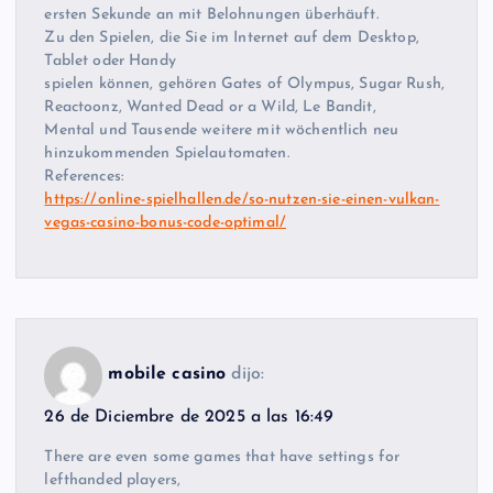
ersten Sekunde an mit Belohnungen überhäuft.
Zu den Spielen, die Sie im Internet auf dem Desktop,
Tablet oder Handy
spielen können, gehören Gates of Olympus, Sugar Rush,
Reactoonz, Wanted Dead or a Wild, Le Bandit,
Mental und Tausende weitere mit wöchentlich neu
hinzukommenden Spielautomaten.
References:
https://online-spielhallen.de/so-nutzen-sie-einen-vulkan-
vegas-casino-bonus-code-optimal/
mobile casino
dijo:
26 de Diciembre de 2025 a las 16:49
There are even some games that have settings for
lefthanded players,