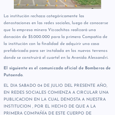
La institución rechaza categóricamente las
denostaciones en las redes sociales, luego de conocerse
que la empresa minera Vizcachitas realizará una
donación de $5.000.000 para la primera Compañía de
la institución con la finalidad de adquirir una casa
prefabricada para ser instalada en los nuevos terrenos
donde se construirá el cuartel en la Avenida Alessandri.
El siguiente es el comunicado oficial de Bomberos de
Putaendo
.
EL DIA SABADO 04 DE JULIO DEL PRESENTE AÑO,
EN REDES SOCIALES COMIENZA A CIRCULAR UNA
PUBLICACION EN LA CUAL DENOSTA A NUESTRA
INSTITUCION , POR EL HECHO DE QUE A LA
PRIMERA COMPAÑÍA DE ESTE CUERPO DE