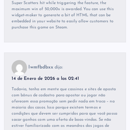
Super Scatters hit while triggering the feature, the
maximum win of 50,000x is awarded. You can use this
widget-maker to generate a bit of HTML that can be
embedded in your website to easily allow customers to
purchase this game on Steam.
lwmfbdbxx
dijo:
14 de Enero de 2026 a las 02:41
Todavia, tenha em mente que cassinos e sites de aposta
com bônus de cadastro para apostar ou jogar não
oferecem essa promoção sem pedir nada em troca – na
maioria dos casos. Isso porque existem termos e
condições que devem ser cumpridos para que você possa
sacar ganhos com uma oferta de boas-vindas. Se não
estiver familiarizado com os meandros dos jogos de