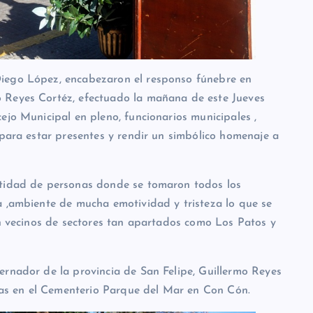
iego López, encabezaron el responso fúnebre en
 Reyes Cortéz, efectuado la mañana de este Jueves
ejo Municipal en pleno, funcionarios municipales ,
 para estar presentes y rendir un simbólico homenaje a
ntidad de personas donde se tomaron todos los
a ,ambiente de mucha emotividad y tristeza lo que se
an vecinos de sectores tan apartados como Los Patos y
ernador de la provincia de San Felipe, Guillermo Reyes
oras en el Cementerio Parque del Mar en Con Cón.