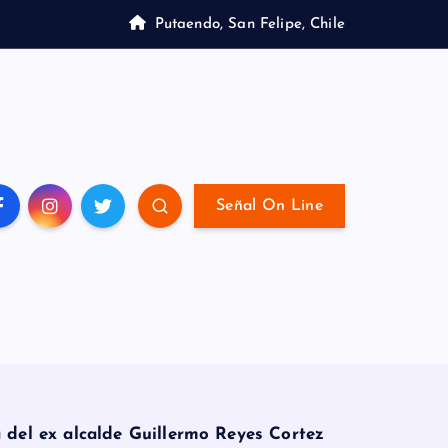
Putaendo, San Felipe, Chile
Señal On Line
 del ex alcalde Guillermo Reyes Cortez