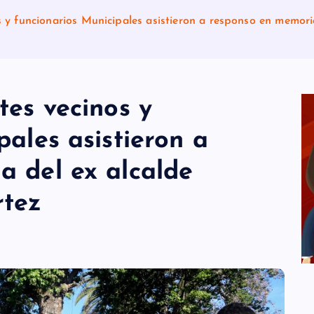
s y funcionarios Municipales asistieron a responso en memori
tes vecinos y
pales asistieron a
a del ex alcalde
rtez