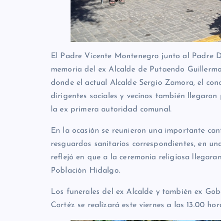
El Padre Vicente Montenegro junto al Padre D
memoria del ex Alcalde de Putaendo Guillermo
donde el actual Alcalde Sergio Zamora, el conc
dirigentes sociales y vecinos también llegaron
la ex primera autoridad comunal.
En la ocasión se reunieron una importante ca
resguardos sanitarios correspondientes, en un
reflejó en que a la ceremonia religiosa llegar
Población Hidalgo.
Los funerales del ex Alcalde y también ex Gob
Cortéz se realizará este viernes a las 13.00 h