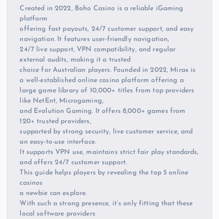
Created in 2022, Boho Casino is a reliable iGaming
platform
offering fast payouts, 24/7 customer support, and easy
navigation. It features user-friendly navigation,
24/7 live support, VPN compatibility, and regular
external audits, making it a trusted
choice for Australian players. Founded in 2022, Mirax is
a well-established online casino platform offering a
large game library of 10,000+ titles from top providers
like NetEnt, Microgaming,
and Evolution Gaming. It offers 8,000+ games from
120+ trusted providers,
supported by strong security, live customer service, and
an easy-to-use interface.
It supports VPN use, maintains strict fair play standards,
and offers 24/7 customer support.
This guide helps players by revealing the top 5 online
casinos
a newbie can explore.
With such a strong presence, it’s only fitting that these
local software providers