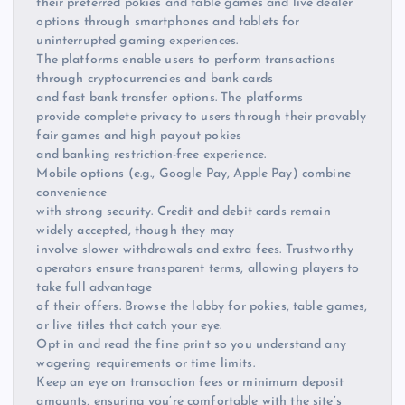
their preferred pokies and table games and live dealer
options through smartphones and tablets for
uninterrupted gaming experiences.
The platforms enable users to perform transactions
through cryptocurrencies and bank cards
and fast bank transfer options. The platforms
provide complete privacy to users through their provably
fair games and high payout pokies
and banking restriction-free experience.
Mobile options (e.g., Google Pay, Apple Pay) combine
convenience
with strong security. Credit and debit cards remain
widely accepted, though they may
involve slower withdrawals and extra fees. Trustworthy
operators ensure transparent terms, allowing players to
take full advantage
of their offers. Browse the lobby for pokies, table games,
or live titles that catch your eye.
Opt in and read the fine print so you understand any
wagering requirements or time limits.
Keep an eye on transaction fees or minimum deposit
amounts, ensuring you’re comfortable with the site’s