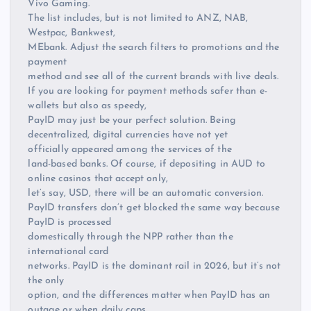
Vivo Gaming.
The list includes, but is not limited to ANZ, NAB,
Westpac, Bankwest,
MEbank. Adjust the search filters to promotions and the
payment
method and see all of the current brands with live deals.
If you are looking for payment methods safer than e-
wallets but also as speedy,
PayID may just be your perfect solution. Being
decentralized, digital currencies have not yet
officially appeared among the services of the
land-based banks. Of course, if depositing in AUD to
online casinos that accept only,
let’s say, USD, there will be an automatic conversion.
PayID transfers don’t get blocked the same way because
PayID is processed
domestically through the NPP rather than the
international card
networks. PayID is the dominant rail in 2026, but it’s not
the only
option, and the differences matter when PayID has an
outage or when daily caps