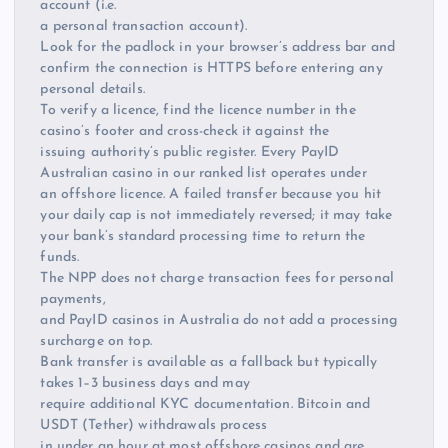
account (i.e.
a personal transaction account).
Look for the padlock in your browser’s address bar and
confirm the connection is HTTPS before entering any
personal details.
To verify a licence, find the licence number in the
casino’s footer and cross-check it against the
issuing authority’s public register. Every PayID
Australian casino in our ranked list operates under
an offshore licence. A failed transfer because you hit
your daily cap is not immediately reversed; it may take
your bank’s standard processing time to return the
funds.
The NPP does not charge transaction fees for personal
payments,
and PayID casinos in Australia do not add a processing
surcharge on top.
Bank transfer is available as a fallback but typically
takes 1–3 business days and may
require additional KYC documentation. Bitcoin and
USDT (Tether) withdrawals process
in under an hour at most offshore casinos and are