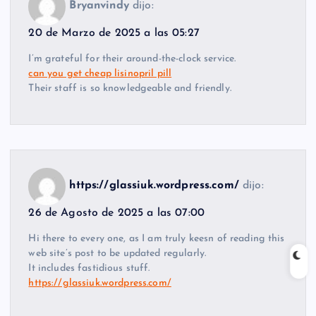
Bryanvindy
dijo:
20 de Marzo de 2025 a las 05:27
I’m grateful for their around-the-clock service.
can you get cheap lisinopril pill
Their staff is so knowledgeable and friendly.
https://glassiuk.wordpress.com/
dijo:
26 de Agosto de 2025 a las 07:00
Hi there to every one, as I am truly keesn of reading this
web site’s post to be updated regularly.
It includes fastidious stuff.
https://glassiuk.wordpress.com/