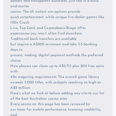
dealers and transparent outcomes, just like in a brick-
and-mortar
casino. The 45 instant win options provide
quick entertainment, while unique live dealer games like
100x Crash
Live, Top Card, and Copacabana Bingo offer
experiences you won’t often find elsewhere.
Traditional bank transfers are available
but require a A$500 minimum and take 3-5 banking
days to
process, making digital payment methods the preferred
choice.
New players can claim up to A$3,713 plus 300 free spins
with
40x wagering requirements. The overall game library
exceeds 7,000 titles, with jackpots reaching as high as
A$2 million.
Here’s what we look at before adding any site to our list
of the best Australian casino sites.
Every casino on this page has been reviewed by
our team for mobile performance, licensing credibility,
and