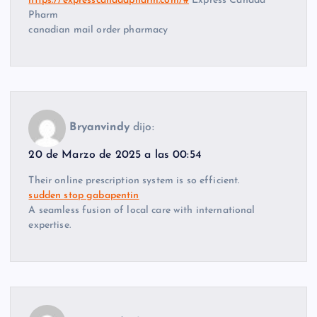
https://expresscanadapharm.com/#
Express Canada
Pharm
canadian mail order pharmacy
Bryanvindy
dijo:
20 de Marzo de 2025 a las 00:54
Their online prescription system is so efficient.
sudden stop gabapentin
A seamless fusion of local care with international
expertise.