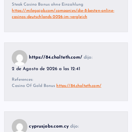
Steak Casino Bonus ohne Einzahlung
https://milegajob.com/companies/die-8-besten-online-
casinos-deutschlands-2026-im-vergleich
https://84.cholteth.com/
dijo:
2 de Agosto de 2026 a las 12:41
References:
Casino Of Gold Bonus
https://84.cholteth.com/
cyprusjobs.com.cy
dijo: