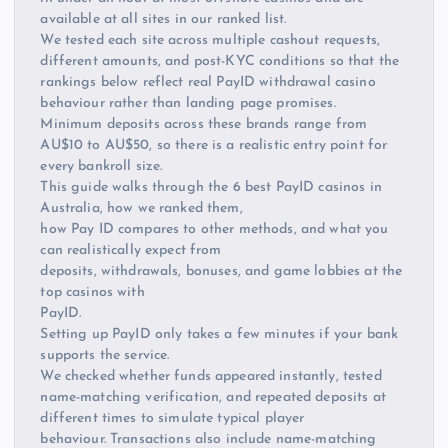
available at all sites in our ranked list.
We tested each site across multiple cashout requests,
different amounts, and post-KYC conditions so that the
rankings below reflect real PayID withdrawal casino
behaviour rather than landing page promises.
Minimum deposits across these brands range from
AU$10 to AU$50, so there is a realistic entry point for
every bankroll size.
This guide walks through the 6 best PayID casinos in
Australia, how we ranked them,
how Pay ID compares to other methods, and what you
can realistically expect from
deposits, withdrawals, bonuses, and game lobbies at the
top casinos with
PayID.
Setting up PayID only takes a few minutes if your bank
supports the service.
We checked whether funds appeared instantly, tested
name-matching verification, and repeated deposits at
different times to simulate typical player
behaviour. Transactions also include name-matching