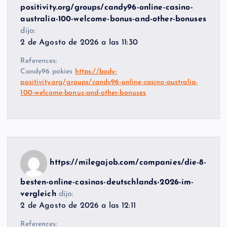
positivity.org/groups/candy96-online-casino-
australia-100-welcome-bonus-and-other-bonuses
dijo:
2 de Agosto de 2026 a las 11:30
References:
Candy96 pokies
https://body-
positivity.org/groups/candy96-online-casino-australia-
100-welcome-bonus-and-other-bonuses
https://milegajob.com/companies/die-8-
besten-online-casinos-deutschlands-2026-im-
vergleich
dijo:
2 de Agosto de 2026 a las 12:11
References: