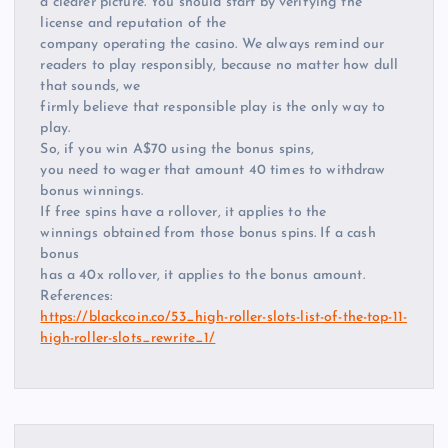
a clearer picture. You should start by verifying the
license and reputation of the
company operating the casino. We always remind our
readers to play responsibly, because no matter how dull
that sounds, we
firmly believe that responsible play is the only way to
play.
So, if you win A$70 using the bonus spins,
you need to wager that amount 40 times to withdraw
bonus winnings.
If free spins have a rollover, it applies to the
winnings obtained from those bonus spins. If a cash
bonus
has a 40x rollover, it applies to the bonus amount.
References:
https://blackcoin.co/53_high-roller-slots-list-of-the-top-11-
high-roller-slots_rewrite_1/