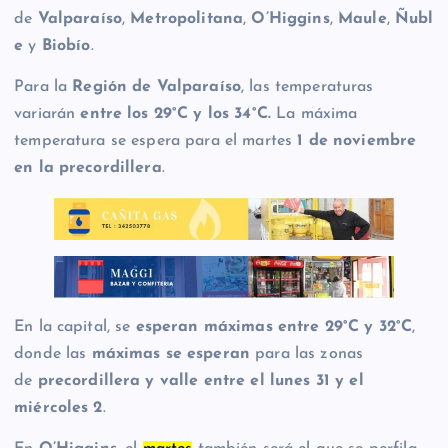
de
Valparaíso
,
Metropolitana
,
O’Higgins
,
Maule
,
Ñubl
e
y
Biobío
.
Para la
Región de Valparaíso
, las temperaturas
variarán
entre los 29°C y los 34°C.
La máxima
temperatura se espera para el martes
1 de noviembre
en la precordillera
.
En la capital, se
esperan máximas entre 29°C y 32°C
,
donde las
máximas se esperan
para las zonas
de
precordillera y valle
entre el lunes 31 y el
miércoles 2
.