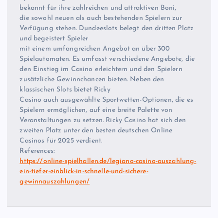
bekannt für ihre zahlreichen und attraktiven Boni,
die sowohl neuen als auch bestehenden Spielern zur
Verfügung stehen. Dundeeslots belegt den dritten Platz
und begeistert Spieler
mit einem umfangreichen Angebot an über 300
Spielautomaten. Es umfasst verschiedene Angebote, die
den Einstieg im Casino erleichtern und den Spielern
zusätzliche Gewinnchancen bieten. Neben den
klassischen Slots bietet Ricky
Casino auch ausgewählte Sportwetten-Optionen, die es
Spielern ermöglichen, auf eine breite Palette von
Veranstaltungen zu setzen. Ricky Casino hat sich den
zweiten Platz unter den besten deutschen Online
Casinos für 2025 verdient.
References:
https://online-spielhallen.de/legiano-casino-auszahlung-
ein-tiefer-einblick-in-schnelle-und-sichere-
gewinnauszahlungen/