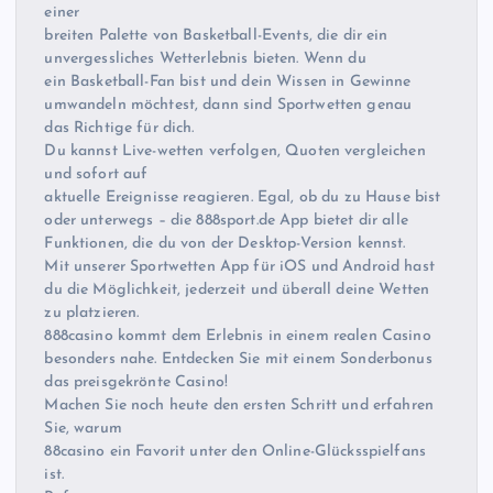
einer
breiten Palette von Basketball-Events, die dir ein
unvergessliches Wetterlebnis bieten. Wenn du
ein Basketball-Fan bist und dein Wissen in Gewinne
umwandeln möchtest, dann sind Sportwetten genau
das Richtige für dich.
Du kannst Live-wetten verfolgen, Quoten vergleichen
und sofort auf
aktuelle Ereignisse reagieren. Egal, ob du zu Hause bist
oder unterwegs – die 888sport.de App bietet dir alle
Funktionen, die du von der Desktop-Version kennst.
Mit unserer Sportwetten App für iOS und Android hast
du die Möglichkeit, jederzeit und überall deine Wetten
zu platzieren.
888casino kommt dem Erlebnis in einem realen Casino
besonders nahe. Entdecken Sie mit einem Sonderbonus
das preisgekrönte Casino!
Machen Sie noch heute den ersten Schritt und erfahren
Sie, warum
88casino ein Favorit unter den Online-Glücksspielfans
ist.