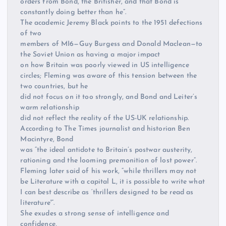
orders from Bond, the Britisher, and that Bond is
constantly doing better than he”.
The academic Jeremy Black points to the 1951 defections
of two
members of MI6—Guy Burgess and Donald Maclean—to
the Soviet Union as having a major impact
on how Britain was poorly viewed in US intelligence
circles; Fleming was aware of this tension between the
two countries, but he
did not focus on it too strongly, and Bond and Leiter’s
warm relationship
did not reflect the reality of the US-UK relationship.
According to The Times journalist and historian Ben
Macintyre, Bond
was “the ideal antidote to Britain’s postwar austerity,
rationing and the looming premonition of lost power”.
Fleming later said of his work, “while thrillers may not
be Literature with a capital L, it is possible to write what
I can best describe as ‘thrillers designed to be read as
literature'”.
She exudes a strong sense of intelligence and
confidence,