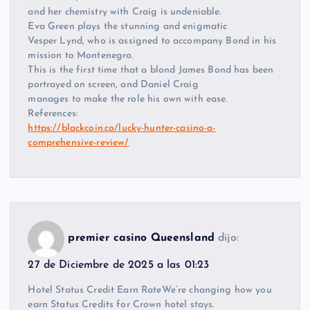
and her chemistry with Craig is undeniable.
Eva Green plays the stunning and enigmatic
Vesper Lynd, who is assigned to accompany Bond in his
mission to Montenegro.
This is the first time that a blond James Bond has been
portrayed on screen, and Daniel Craig
manages to make the role his own with ease.
References:
https://blackcoin.co/lucky-hunter-casino-a-
comprehensive-review/
premier casino Queensland
dijo:
27 de Diciembre de 2025 a las 01:23
Hotel Status Credit Earn RateWe’re changing how you
earn Status Credits for Crown hotel stays.