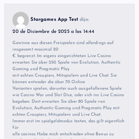
Stargames App Test
dijo:
20 de Diciembre de 2025 a las 14:44
Gewinne aus diesen Freispielen sind allerdings auf
insgesamt maximal 20
€ begrenzt. Im eigens eingerichteten Live Casino
erwarten Sie über 250 Spiele von Evolution, Authentic
Gaming und Pragmatic Play
mit echten Croupiers, Mitspielern und Live Chat. Sie
können entweder die über 70 Online
Varianten spielen, darunter auch ausgefallenere Spiele
wie Casino War und Slot Dice, oder sich ins Live Casino
begeben. Dort erwarten Sie über 80 Spiele von
Evolution, Authentic Gaming und Pragmatic Play mit
echten Croupiers, Mitspielern und Live Chat.
Immer erst im spielgeldmodus testen, das gilt eigentlich
für
alle casinos Habe mich entschieden ohne Bonus zu