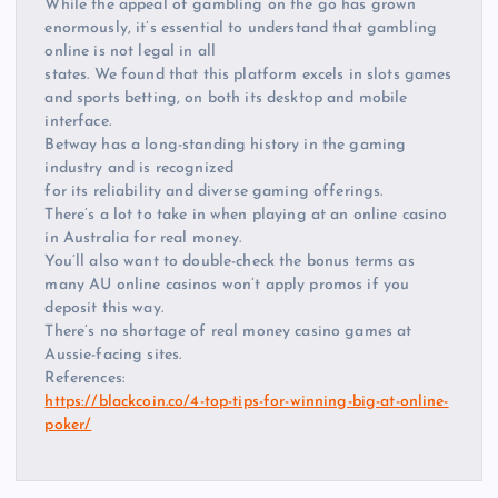
While the appeal of gambling on the go has grown
enormously, it’s essential to understand that gambling
online is not legal in all
states. We found that this platform excels in slots games
and sports betting, on both its desktop and mobile
interface.
Betway has a long-standing history in the gaming
industry and is recognized
for its reliability and diverse gaming offerings.
There’s a lot to take in when playing at an online casino
in Australia for real money.
You’ll also want to double-check the bonus terms as
many AU online casinos won’t apply promos if you
deposit this way.
There’s no shortage of real money casino games at
Aussie-facing sites.
References:
https://blackcoin.co/4-top-tips-for-winning-big-at-online-
poker/