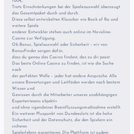
100€.
Trotz Einschränkungen bei der Spieleauswahl überzeugt
das Gesamtpaket durch und durch.
Diese selbst entwickelten Klassiker wie Book of Ra und
weitere Spiele
anderer Entwickler stehen auch online im Novoline-
Casino zur Verfügung.
Ob Bonus, Spielauswahl oder Sicherheit – wir von
BonusFinder sorgen dafür,
dass du genau das Casino findest, das zu dir passt.
Das beste Online Casino zu finden, ist wie die Suche
nach
der perfekten Welle – jeder hat andere Ansprüche. Alle
unsere Bewertungen und Leitfäden werden nach bestem
Wissen und
Gewissen durch die Mitarbeiter unseres unabhängigen
Expertenteams objektiv
und ohne irgendeiner Beeinflussungsmaßnahme erstellt.
Ein weiterer Pluspunkt von Dundeeslots ist die hohe
Sicherheit und der Datenschutz, die den Spielern ein
sicheres
Spielerlebnis garantieren. Die Plattform ist zudem