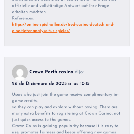
offizielle und vollständige Antwort auf Ihre Frage
erhalten möchten.
References:
https://online-spielhallen.de/1red-casino-deutschland-
eine-tiefenanalyse-fur-spieler/
Crown Perth casino
dijo:
26 de Diciembre de 2025 a las 10:15
Users who just join the game receive complimentary in-
game credits,
so they can play and explore without paying. There are
many extra benefits to registering at Crown Casino, not
just quick access to the games.
Crown Coins is gaining popularity because it is easy to
use, promotes fairness and keeps offering new games