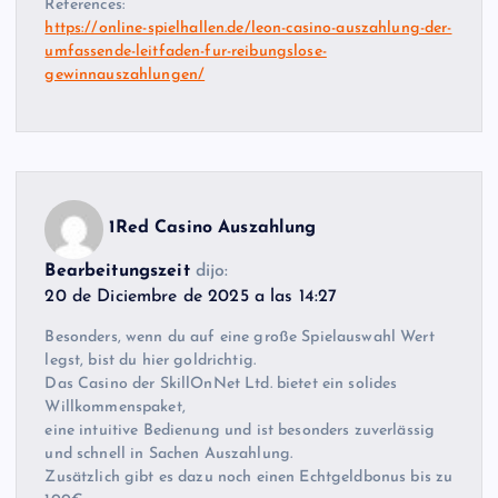
References:
https://online-spielhallen.de/leon-casino-auszahlung-der-
umfassende-leitfaden-fur-reibungslose-
gewinnauszahlungen/
1Red Casino Auszahlung
Bearbeitungszeit
dijo:
20 de Diciembre de 2025 a las 14:27
Besonders, wenn du auf eine große Spielauswahl Wert
legst, bist du hier goldrichtig.
Das Casino der SkillOnNet Ltd. bietet ein solides
Willkommenspaket,
eine intuitive Bedienung und ist besonders zuverlässig
und schnell in Sachen Auszahlung.
Zusätzlich gibt es dazu noch einen Echtgeldbonus bis zu