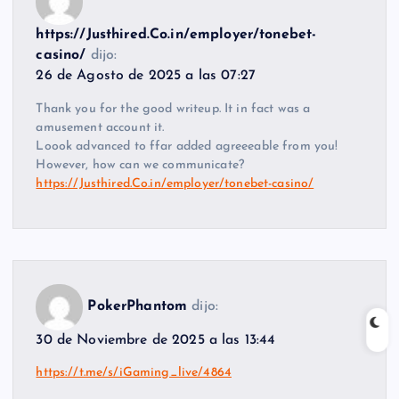
https://Justhired.Co.in/employer/tonebet-
casino/
dijo:
26 de Agosto de 2025 a las 07:27
Thank you for the good writeup. It in fact was a
amusement account it.
Loook advanced to ffar added agreeeable from you!
However, how can we communicate?
https://Justhired.Co.in/employer/tonebet-casino/
PokerPhantom
dijo:
30 de Noviembre de 2025 a las 13:44
https://t.me/s/iGaming_live/4864