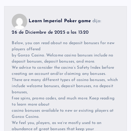
Learn Imperial Poker game
dijo:
26 de Diciembre de 2025 a las 13:20
Below, you can read about no deposit bonuses for new
players offered
by Gonzo Casino. Welcome casino bonuses include no
deposit bonuses, deposit bonuses, and more.
We advise to consider the casino’s Safety Index before
creating an account and/or claiming any bonuses.
There are many different types of casino bonuses, which
include welcome bonuses, deposit bonuses, no deposit
bonuses,
free spins, promo codes, and much more. Keep reading
to learn more about
casino bonuses available to new or existing players at
Gonzo Casino.
We feel you, players, as we’re mostly used to an
abundance of great bonuses that keep your