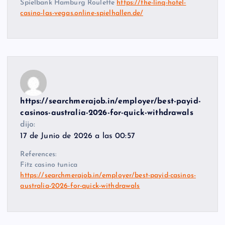
Spielbank Hamburg Roulette
https://the-linq-hotel-
casino-las-vegas.online-spielhallen.de/
https://searchmerajob.in/employer/best-payid-
casinos-australia-2026-for-quick-withdrawals
dijo:
17 de Junio de 2026 a las 00:57
References:
Fitz casino tunica
https://searchmerajob.in/employer/best-payid-casinos-
australia-2026-for-quick-withdrawals