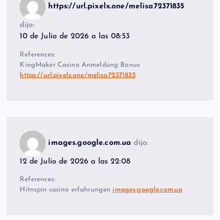
https://url.pixelx.one/melisa72371835
dijo:
10 de Julio de 2026 a las 08:53
References:
KingMaker Casino Anmeldung Bonus
https://url.pixelx.one/melisa72371835
images.google.com.ua
dijo:
12 de Julio de 2026 a las 22:08
References:
Hitnspin casino erfahrungen
images.google.com.ua