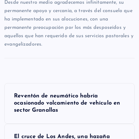
Desde nuestro medio agradecemos infinitamente, su
permanente apoyo y cercanía, a través del consuelo que
ha implementado en sus alocuciones, con una
permanente preocupación por los más desposeídos y
aquellos que han requerido de sus servicios pastorales y
evangelizadores.
N
Reventón de neumático habría
a
ocasionado volcamiento de vehículo en
sector Granallas
v
e
g
El cruce de Los Andes, una hazaña