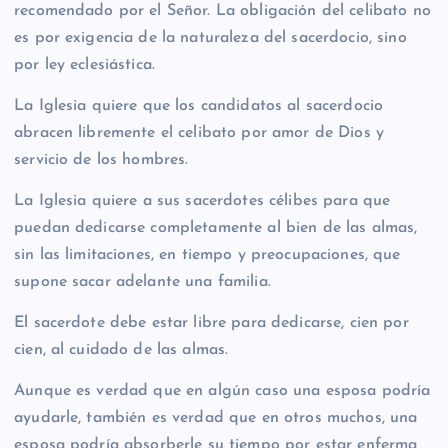
recomendado por el Señor. La obligación del celibato no
es por exigencia de la naturaleza del sacerdocio, sino
por ley eclesiástica.
La Iglesia quiere que los candidatos al sacerdocio
abracen libremente el celibato por amor de Dios y
servicio de los hombres.
La Iglesia quiere a sus sacerdotes célibes para que
puedan dedicarse completamente al bien de las almas,
sin las limitaciones, en tiempo y preocupaciones, que
supone sacar adelante una familia.
El sacerdote debe estar libre para dedicarse, cien por
cien, al cuidado de las almas.
Aunque es verdad que en algún caso una esposa podría
ayudarle, también es verdad que en otros muchos, una
esposa podría absorberle su tiempo por estar enferma