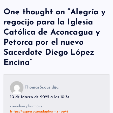
One thought on “
Alegría y
regocijo para la Iglesia
Católica de Aconcagua y
Petorca por el nuevo
Sacerdote Diego López
Encina
”
ThomasScous
dijo:
10 de Marzo de 2025 a las 10:34
canadian pharmacy
https://expresscanadapharm.shop/#