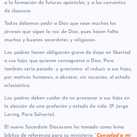
a la formación de futuros apóstoles, y a los conventos
de clausura.
Todos debemos pedir a Dios que sean muchos los
jóvenes que sigan la voz de Dios, pues hacen falta
muchos y buenos sacerdotes y religiosos.
Los padres tienen obligación grave de dejar en libertad
a sus hijos que quieran consagrarse a Dios. Pero
también sería pecado -y gravísimo- el inducir a sus hijos,
por motivos humanos, a abrazar, sin vocación, el estado
eclesiástico.
Los padres deben cuidar de no presionar a sus hijos en
la elección de una profesión y estado de vida. (P. Jorge
Loring, Para Salvarte).
El nuevo Sacerdote Diocesano ha tomado como lema
bíblico de referencia para su ministerio: “
Consolad a mi