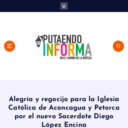
S
k
i
p
t
o
c
o
n
t
e
n
En el Camino de la Noticia
t
Alegría y regocijo para la Iglesia
Católica de Aconcagua y Petorca
por el nuevo Sacerdote Diego
López Encina