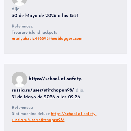
dijo:
30 de Mayo de 2026 a las 15:51
References:
Treasure island jackpots
mariyahzviz446595.theobloggers.com
https://school-of-safety-
russia.ru/user/stitchopen98/
dijo:
31 de Mayo de 2026 a las 02:26
References:
Slot machine deluxe
https://school-of-safety-
russia.ru/user/stitchopen98/