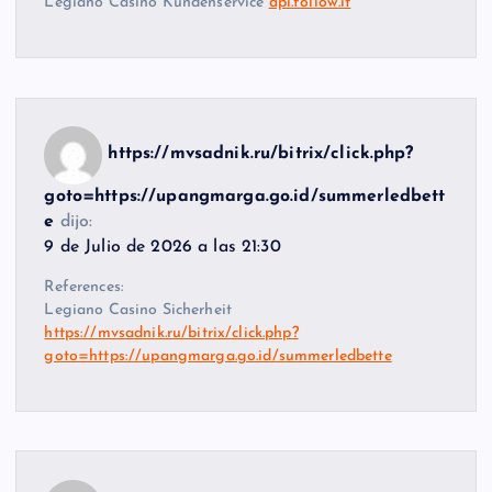
Legiano Casino Kundenservice
api.follow.it
https://mvsadnik.ru/bitrix/click.php?
goto=https://upangmarga.go.id/summerledbett
e
dijo:
9 de Julio de 2026 a las 21:30
References:
Legiano Casino Sicherheit
https://mvsadnik.ru/bitrix/click.php?
goto=https://upangmarga.go.id/summerledbette