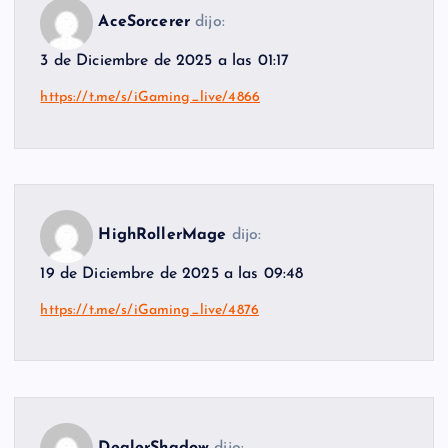
AceSorcerer
dijo:
3 de Diciembre de 2025 a las 01:17
https://t.me/s/iGaming_live/4866
HighRollerMage
dijo:
19 de Diciembre de 2025 a las 09:48
https://t.me/s/iGaming_live/4876