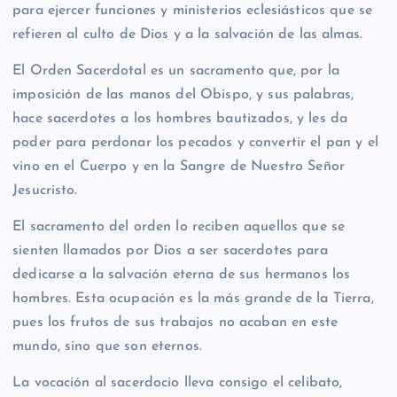
para ejercer funciones y ministerios eclesiásticos que se
refieren al culto de Dios y a la salvación de las almas.
El Orden Sacerdotal es un sacramento que, por la
imposición de las manos del Obispo, y sus palabras,
hace sacerdotes a los hombres bautizados, y les da
poder para perdonar los pecados y convertir el pan y el
vino en el Cuerpo y en la Sangre de Nuestro Señor
Jesucristo.
El sacramento del orden lo reciben aquellos que se
sienten llamados por Dios a ser sacerdotes para
dedicarse a la salvación eterna de sus hermanos los
hombres. Esta ocupación es la más grande de la Tierra,
pues los frutos de sus trabajos no acaban en este
mundo, sino que son eternos.
La vocación al sacerdocio lleva consigo el celibato,