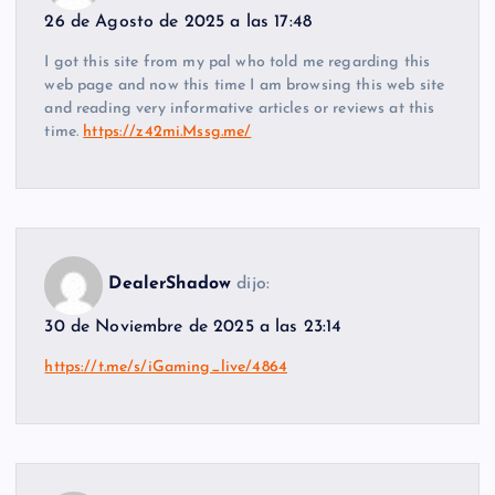
26 de Agosto de 2025 a las 17:48
I got this site from my pal who told me regarding this
web page and now this time I am browsing this web site
and reading very informative articles or reviews at this
time.
https://z42mi.Mssg.me/
DealerShadow
dijo:
30 de Noviembre de 2025 a las 23:14
https://t.me/s/iGaming_live/4864