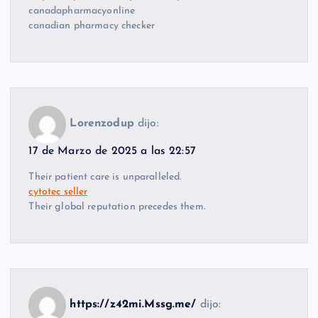
canadapharmacyonline
canadian pharmacy checker
Lorenzodup
dijo:
17 de Marzo de 2025 a las 22:57
Their patient care is unparalleled.
cytotec seller
Their global reputation precedes them.
https://z42mi.Mssg.me/
dijo: