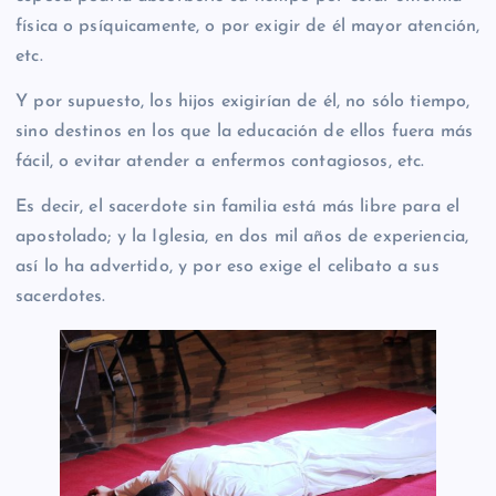
física o psíquicamente, o por exigir de él mayor atención,
etc.
Y por supuesto, los hijos exigirían de él, no sólo tiempo,
sino destinos en los que la educación de ellos fuera más
fácil, o evitar atender a enfermos contagiosos, etc.
Es decir, el sacerdote sin familia está más libre para el
apostolado; y la Iglesia, en dos mil años de experiencia,
así lo ha advertido, y por eso exige el celibato a sus
sacerdotes.