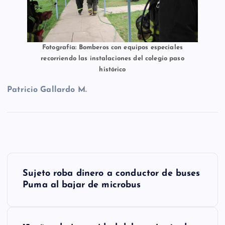
Fotografía: Bomberos con equipos especiales
recorriendo las instalaciones del colegio paso
histórico
Patricio Gallardo M.
N
Sujeto roba dinero a conductor de buses
a
Puma al bajar de microbus
v
e