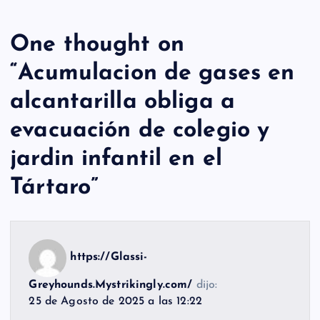
One thought on
“
Acumulacion de gases en
alcantarilla obliga a
evacuación de colegio y
jardin infantil en el
Tártaro
”
https://Glassi-
Greyhounds.Mystrikingly.com/
dijo:
25 de Agosto de 2025 a las 12:22