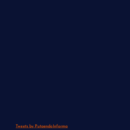
Tweets by PutaendoInforma