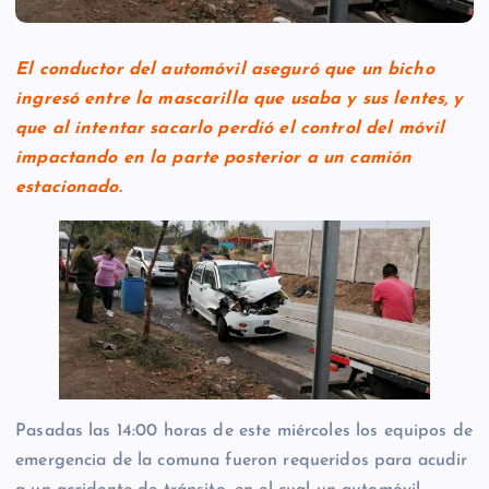
El conductor del automóvil aseguró que un bicho
ingresó entre la mascarilla que usaba y sus lentes, y
que al intentar sacarlo perdió el control del móvil
impactando en la parte posterior a un camión
estacionado.
Pasadas las 14:00 horas de este miércoles los equipos de
emergencia de la comuna fueron requeridos para acudir