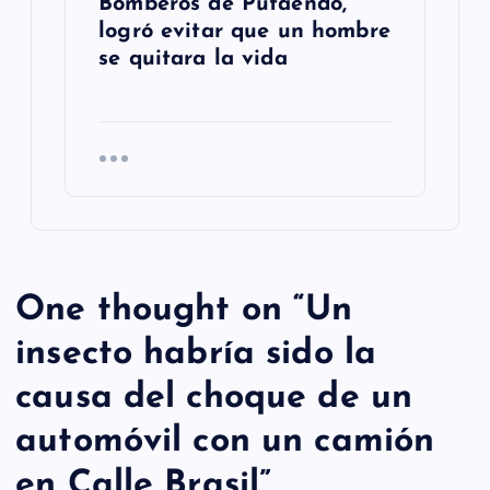
Bomberos de Putaendo,
logró evitar que un hombre
se quitara la vida
One thought on “
Un
insecto habría sido la
causa del choque de un
automóvil con un camión
en Calle Brasil
”