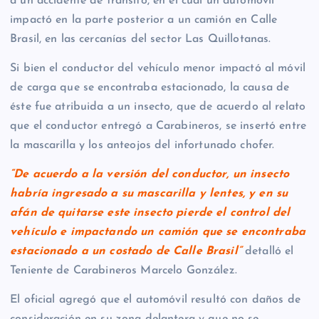
a un accidente de tránsito, en el cual un automóvil
impactó en la parte posterior a un camión en Calle
Brasil, en las cercanías del sector Las Quillotanas.
Si bien el conductor del vehículo menor impactó al móvil
de carga que se encontraba estacionado, la causa de
éste fue atribuida a un insecto, que de acuerdo al relato
que el conductor entregó a Carabineros, se insertó entre
la mascarilla y los anteojos del infortunado chofer.
“De acuerdo a la versión del conductor, un insecto
habría ingresado a su mascarilla y lentes, y en su
afán de quitarse este insecto pierde el control del
vehículo e impactando un camión que se encontraba
estacionado a un costado de Calle Brasil”
detalló el
Teniente de Carabineros Marcelo González.
El oficial agregó que el automóvil resultó con daños de
consideración en su zona delantera y que no se