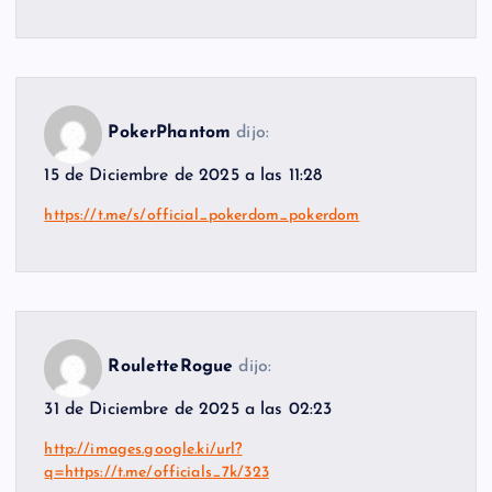
PokerPhantom
dijo:
15 de Diciembre de 2025 a las 11:28
https://t.me/s/official_pokerdom_pokerdom
RouletteRogue
dijo:
31 de Diciembre de 2025 a las 02:23
http://images.google.ki/url?
q=https://t.me/officials_7k/323