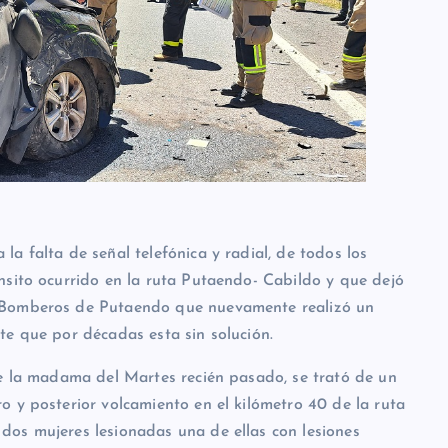
a falta de señal telefónica y radial, de todos los
nsito ocurrido en la ruta Putaendo- Cabildo y que dejó
 Bomberos de Putaendo que nuevamente realizó un
te que por décadas esta sin solución.
de la madama del Martes recién pasado, se trató de un
 y posterior volcamiento en el kilómetro 40 de la ruta
os mujeres lesionadas una de ellas con lesiones