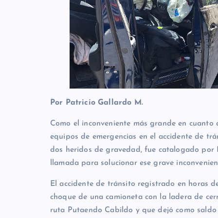
Por Patricio Gallardo M.
Como el inconveniente más grande en cuanto a l
equipos de emergencias en el accidente de trá
dos heridos de gravedad, fue catalogado por
llamada para solucionar ese grave inconvenien
El accidente de tránsito registrado en horas 
choque de una camioneta con la ladera de cerro
ruta Putaendo Cabildo y que dejó como saldo d