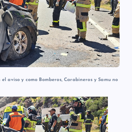
n el aviso y como Bomberos, Carabineros y Samu no