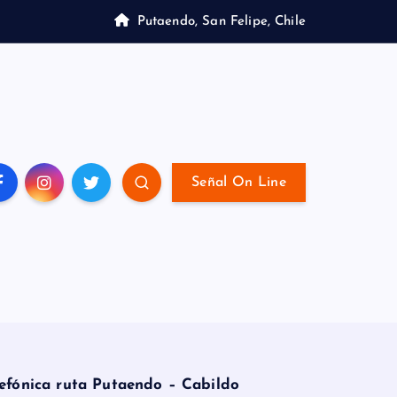
Putaendo, San Felipe, Chile
Señal On Line
lefónica ruta Putaendo – Cabildo