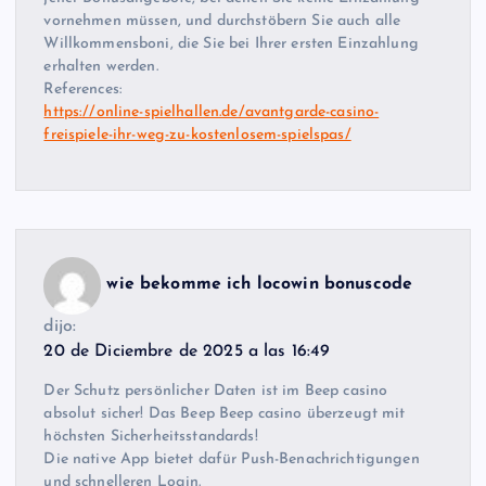
vornehmen müssen, und durchstöbern Sie auch alle
Willkommensboni, die Sie bei Ihrer ersten Einzahlung
erhalten werden.
References:
https://online-spielhallen.de/avantgarde-casino-
freispiele-ihr-weg-zu-kostenlosem-spielspas/
wie bekomme ich locowin bonuscode
dijo:
20 de Diciembre de 2025 a las 16:49
Der Schutz persönlicher Daten ist im Beep casino
absolut sicher! Das Beep Beep casino überzeugt mit
höchsten Sicherheitsstandards!
Die native App bietet dafür Push-Benachrichtigungen
und schnelleren Login.