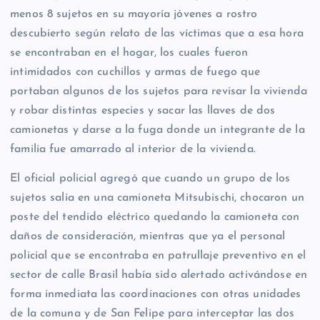
menos 8 sujetos en su mayoría jóvenes a rostro
descubierto según relato de las víctimas que a esa hora
se encontraban en el hogar, los cuales fueron
intimidados con cuchillos y armas de fuego que
portaban algunos de los sujetos para revisar la vivienda
y robar distintas especies y sacar las llaves de dos
camionetas y darse a la fuga donde un integrante de la
familia fue amarrado al interior de la vivienda.
El oficial policial agregó que cuando un grupo de los
sujetos salía en una camioneta Mitsubischi, chocaron un
poste del tendido eléctrico quedando la camioneta con
daños de consideración, mientras que ya el personal
policial que se encontraba en patrullaje preventivo en el
sector de calle Brasil había sido alertado activándose en
forma inmediata las coordinaciones con otras unidades
de la comuna y de San Felipe para interceptar las dos