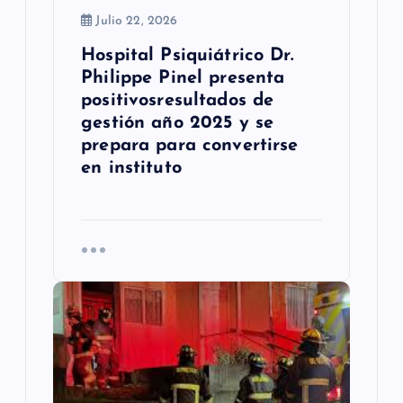
d
Julio 22, 2026
a
Hospital Psiquiátrico Dr.
s
Philippe Pinel presenta
positivosresultados de
gestión año 2025 y se
prepara para convertirse
en instituto