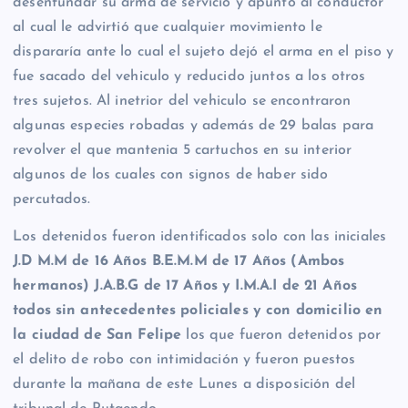
desenfundar su arma de servicio y apuntó al conductor
al cual le advirtió que cualquier movimiento le
dispararía ante lo cual el sujeto dejó el arma en el piso y
fue sacado del vehiculo y reducido juntos a los otros
tres sujetos. Al inetrior del vehiculo se encontraron
algunas especies robadas y además de 29 balas para
revolver el que mantenia 5 cartuchos en su interior
algunos de los cuales con signos de haber sido
percutados.
Los detenidos fueron identificados solo con las iniciales
J.D M.M de 16 Años B.E.M.M de 17 Años (Ambos
hermanos) J.A.B.G de 17 Años y I.M.A.I de 21 Años
todos sin antecedentes policiales y con domicilio en
la ciudad de San Felipe
los que fueron detenidos por
el delito de robo con intimidación y fueron puestos
durante la mañana de este Lunes a disposición del