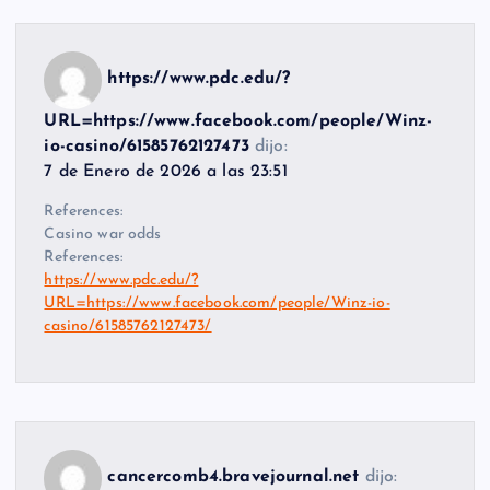
https://www.pdc.edu/?
URL=https://www.facebook.com/people/Winz-
io-casino/61585762127473
dijo:
7 de Enero de 2026 a las 23:51
References:
Casino war odds
References:
https://www.pdc.edu/?
URL=https://www.facebook.com/people/Winz-io-
casino/61585762127473/
cancercomb4.bravejournal.net
dijo: