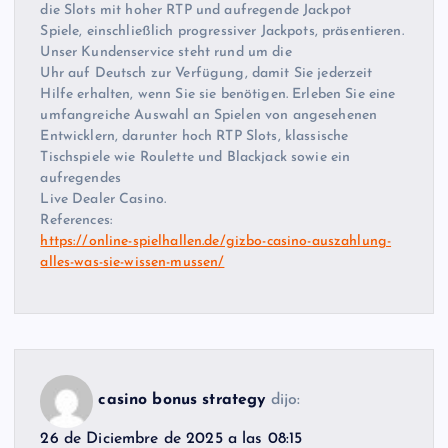
die Slots mit hoher RTP und aufregende Jackpot
Spiele, einschließlich progressiver Jackpots, präsentieren.
Unser Kundenservice steht rund um die
Uhr auf Deutsch zur Verfügung, damit Sie jederzeit
Hilfe erhalten, wenn Sie sie benötigen. Erleben Sie eine
umfangreiche Auswahl an Spielen von angesehenen
Entwicklern, darunter hoch RTP Slots, klassische
Tischspiele wie Roulette und Blackjack sowie ein
aufregendes
Live Dealer Casino.
References:
https://online-spielhallen.de/gizbo-casino-auszahlung-
alles-was-sie-wissen-mussen/
casino bonus strategy
dijo:
26 de Diciembre de 2025 a las 08:15