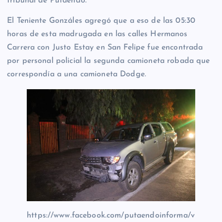
tribunal de Putaendo.
El Teniente Gonzáles agregó que a eso de las 05:30
horas de esta madrugada en las calles Hermanos
Carrera con Justo Estay en San Felipe fue encontrada
por personal policial la segunda camioneta robada que
correspondía a una camioneta Dodge.
https://www.facebook.com/putaendoinforma/v