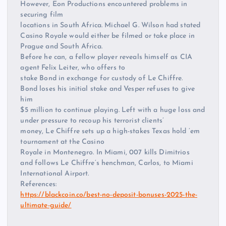
However, Eon Productions encountered problems in
securing film
locations in South Africa. Michael G. Wilson had stated
Casino Royale would either be filmed or take place in
Prague and South Africa.
Before he can, a fellow player reveals himself as CIA
agent Felix Leiter, who offers to
stake Bond in exchange for custody of Le Chiffre.
Bond loses his initial stake and Vesper refuses to give
him
$5 million to continue playing. Left with a huge loss and
under pressure to recoup his terrorist clients’
money, Le Chiffre sets up a high-stakes Texas hold ’em
tournament at the Casino
Royale in Montenegro. In Miami, 007 kills Dimitrios
and follows Le Chiffre’s henchman, Carlos, to Miami
International Airport.
References:
https://blackcoin.co/best-no-deposit-bonuses-2025-the-
ultimate-guide/