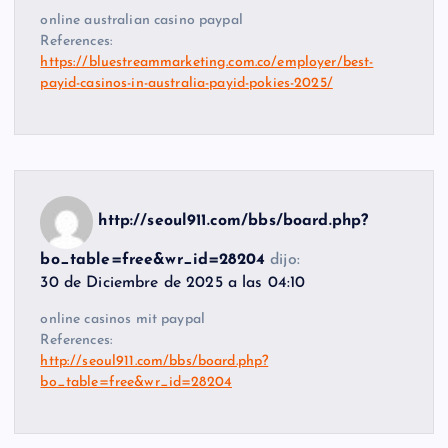
online australian casino paypal
References:
https://bluestreammarketing.com.co/employer/best-
payid-casinos-in-australia-payid-pokies-2025/
http://seoul911.com/bbs/board.php?
bo_table=free&wr_id=28204
dijo:
30 de Diciembre de 2025 a las 04:10
online casinos mit paypal
References:
http://seoul911.com/bbs/board.php?
bo_table=free&wr_id=28204