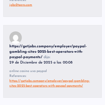
References:
jobs2teens.com
https://getjobs.company/employer/paypal-
gambling-sites-2025-best-operators-with-
paypal-payments/
dijo:
29 de Diciembre de 2025 a las 00:08
online casino usa paypal
References:
https://getjobs.company/employer/paypal-gambling-
sites-2025-best-operators-with-paypal-payments/