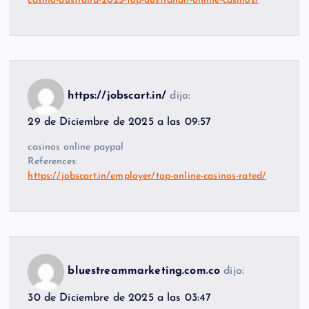
casino-australia-2025-top-australian-online-casinos/
https://jobscart.in/
dijo:
29 de Diciembre de 2025 a las 09:57
casinos online paypal
References:
https://jobscart.in/employer/top-online-casinos-rated/
bluestreammarketing.com.co
dijo:
30 de Diciembre de 2025 a las 03:47