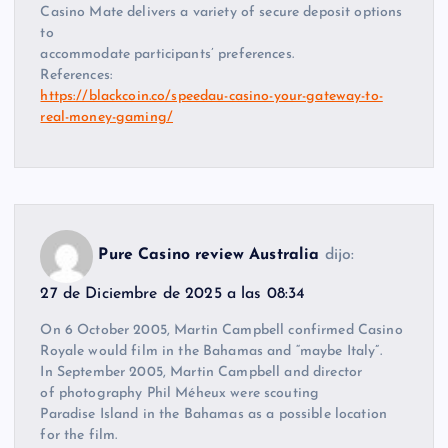
Casino Mate delivers a variety of secure deposit options
to
accommodate participants’ preferences.
References:
https://blackcoin.co/speedau-casino-your-gateway-to-
real-money-gaming/
Pure Casino review Australia
dijo:
27 de Diciembre de 2025 a las 08:34
On 6 October 2005, Martin Campbell confirmed Casino
Royale would film in the Bahamas and “maybe Italy”.
In September 2005, Martin Campbell and director
of photography Phil Méheux were scouting
Paradise Island in the Bahamas as a possible location
for the film.