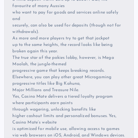
favourite of many Aussies
who want to pay for goods and services online safely
and
securely, can also be used for deposits (though not for
withdrawals).
As more and more players try to get that jackpot
up to the same heights, the record looks like being
broken again this year.
The true star of the pokies lobby, however, is Mega
Moolah, the jungle-themed
progressive game that keeps breaking records.
Elsewhere, you can play other great Microgaming
progressive titles like Big Kahuna,
Major Millions and Treasure Nile.
Yes, Casino Mate delivers a tiered loyalty program
where participants earn points
through wagering, unlocking benefits like
higher cashout limits and personalized bonuses. Yes,
Casino Mate’s website
is optimized for mobile use, allowing access to games
via web browsers on iOS, Android, and Windows devices.