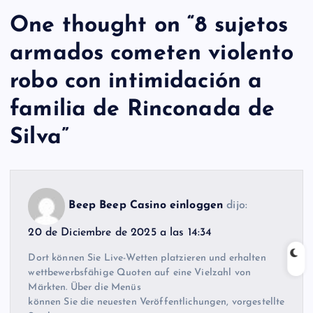
One thought on “
8 sujetos
armados cometen violento
robo con intimidación a
familia de Rinconada de
Silva
”
Beep Beep Casino einloggen
dijo:
20 de Diciembre de 2025 a las 14:34
Dort können Sie Live-Wetten platzieren und erhalten
wettbewerbsfähige Quoten auf eine Vielzahl von
Märkten. Über die Menüs
können Sie die neuesten Veröffentlichungen, vorgestellte