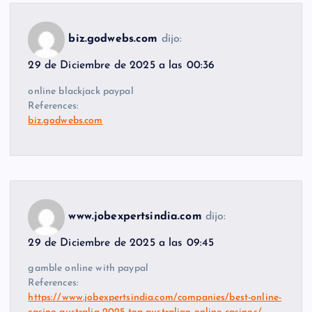
biz.godwebs.com
dijo:
29 de Diciembre de 2025 a las 00:36
online blackjack paypal
References:
biz.godwebs.com
www.jobexpertsindia.com
dijo:
29 de Diciembre de 2025 a las 09:45
gamble online with paypal
References:
https://www.jobexpertsindia.com/companies/best-online-