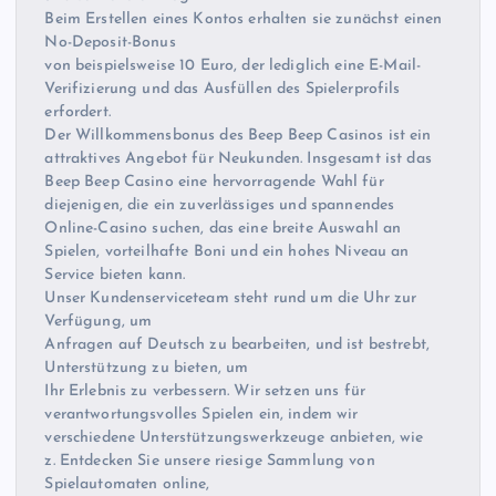
Beim Erstellen eines Kontos erhalten sie zunächst einen
No-Deposit-Bonus
von beispielsweise 10 Euro, der lediglich eine E-Mail-
Verifizierung und das Ausfüllen des Spielerprofils
erfordert.
Der Willkommensbonus des Beep Beep Casinos ist ein
attraktives Angebot für Neukunden. Insgesamt ist das
Beep Beep Casino eine hervorragende Wahl für
diejenigen, die ein zuverlässiges und spannendes
Online-Casino suchen, das eine breite Auswahl an
Spielen, vorteilhafte Boni und ein hohes Niveau an
Service bieten kann.
Unser Kundenserviceteam steht rund um die Uhr zur
Verfügung, um
Anfragen auf Deutsch zu bearbeiten, und ist bestrebt,
Unterstützung zu bieten, um
Ihr Erlebnis zu verbessern. Wir setzen uns für
verantwortungsvolles Spielen ein, indem wir
verschiedene Unterstützungswerkzeuge anbieten, wie
z. Entdecken Sie unsere riesige Sammlung von
Spielautomaten online,