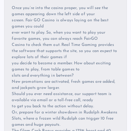
Once you’re into the casino proper, you will see the
games appearing down the left side of your
screen. Fair GO Casino is always laying on the best
games you could
ever want to play. So, when you want to play your
favorite games, you can always reach FairGO
Casino to check them out. Real Time Gaming provides
the software that supports the site, so you can expect to
explore lots of their games if
you decide to become a member. How about exciting
games to play, from table games to
slots and everything in between?
New promotions are activated, fresh games are added,
and jackpots grow larger.
Should you ever need assistance, our support team is
available via email or a toll-free call, ready
to get you back to the action without delay.
Or, prepare for a winter showdown in Rudolph Awakens
Slots, where a frozen wild Rudolph can trigger 10 free
games and huge payouts.
The Glam Cash Bonus provides a 175% boost and 40