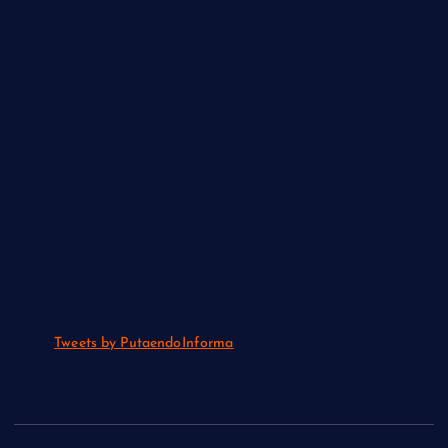
Tweets by PutaendoInforma