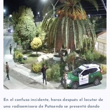
En el confuso incidente, horas después el locutor de
una radioemisora de Putaendo se presentó dando