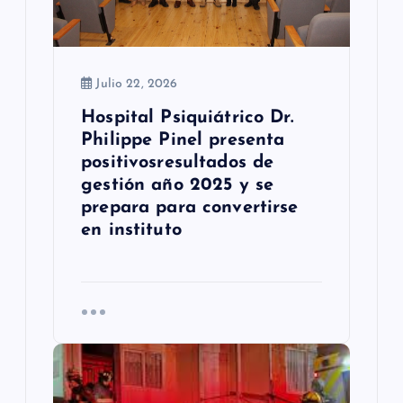
d
a
Julio 22, 2026
s
Hospital Psiquiátrico Dr.
Philippe Pinel presenta
positivosresultados de
gestión año 2025 y se
prepara para convertirse
en instituto