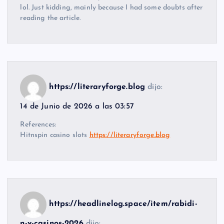
lol. Just kidding, mainly because I had some doubts after
reading the article.
https://literaryforge.blog
dijo:
14 de Junio de 2026 a las 03:57
References:
Hitnspin casino slots
https://literaryforge.blog
https://headlinelog.space/item/rabidi-
n-v-casinos-2026
dijo: