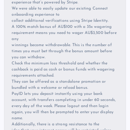
experience that’s powered by Stripe.
We were able to easily update our existing Connect
onboarding experience to
collect additional verifications using Stripe Identity.
A 100% match bonus of AU$100 with a 35x wagering
requirement means you need to wager AU$3,500 before
any
winnings become withdrawable. This is the number of
times you must bet through the bonus amount before
you can withdraw.
Check the minimum loss threshold and whether the
cashback is paid as cash or bonus funds with wagering
requirements attached.
They can be offered as a standalone promotion or
bundled with a welcome or reload bonus.
PayID lets you deposit instantly using your bank
account, with transfers completing in under 60 seconds,
every day of the week. Please logout and then login
again, you will then be prompted to enter your display
name.
Additionally, there is a strong resistance to the