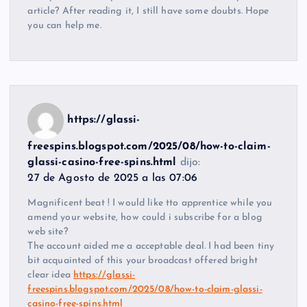
article? After reading it, I still have some doubts. Hope
you can help me.
https://glassi-
freespins.blogspot.com/2025/08/how-to-claim-
glassi-casino-free-spins.html
dijo:
27 de Agosto de 2025 a las 07:06
Magnificent beat ! I would like tto apprentice while you
amend your website, how could i subscribe for a blog
web site?
The account aided me a acceptable deal. I had been tiny
bit acquainted of this your broadcast offered bright
clear idea
https://glassi-
freespins.blogspot.com/2025/08/how-to-claim-glassi-
casino-free-spins.html