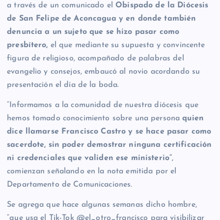
a través de un comunicado el
Obispado de la Diócesis
de San Felipe de Aconcagua y en donde también
denuncia a un sujeto que se hizo pasar como
presbítero,
el que mediante su supuesta y convincente
figura de religioso, acompañado de palabras del
evangelio y consejos, embaucó al novio acordando su
presentación el día de la boda.
“Informamos a la comunidad de nuestra diócesis que
hemos tomado conocimiento sobre una persona
quien
dice llamarse Francisco Castro y se hace pasar como
sacerdote, sin poder demostrar ninguna certificación
ni credenciales que validen ese ministerio”
,
comienzan señalando en la nota emitida por el
Departamento de Comunicaciones.
Se agrega que hace algunas semanas dicho hombre,
“que usa el Tik-Tok @el_otro_francisco para visibilizar