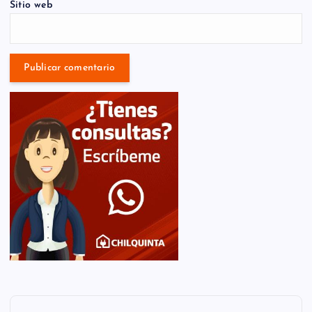
Sitio web