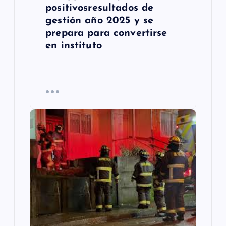
a
positivosresultados de
s
gestión año 2025 y se
prepara para convertirse
en instituto