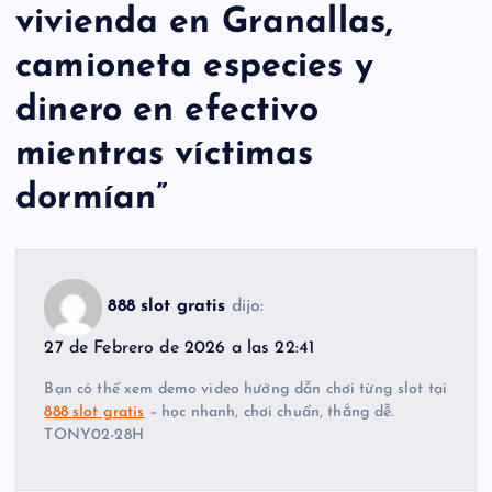
vivienda en Granallas,
camioneta especies y
dinero en efectivo
mientras víctimas
dormían
”
888 slot gratis
dijo:
27 de Febrero de 2026 a las 22:41
Bạn có thể xem demo video hướng dẫn chơi từng slot tại
888 slot gratis
– học nhanh, chơi chuẩn, thắng dễ.
TONY02-28H