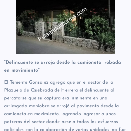
“Delincuente se arroja desde la camioneta robada
en movimiento”
El Teniente Gonsalez agrego que en el sector de la
Plazuela de Quebrada de Herrera el delincuente al
percatarse que su captura era inminente en una
arriesgada maniobra se arrojó al pavimento desde la
camioneta en movimiento, logrando ingresar a unos
potreros del sector donde pese a todos los esfuerzos
policiales con la colaboración de varias unidades, no fue