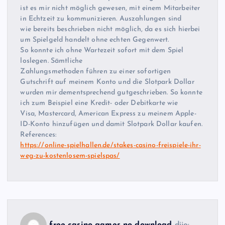
ist es mir nicht möglich gewesen, mit einem Mitarbeiter
in Echtzeit zu kommunizieren. Auszahlungen sind
wie bereits beschrieben nicht möglich, da es sich hierbei
um Spielgeld handelt ohne echten Gegenwert.
So konnte ich ohne Wartezeit sofort mit dem Spiel
loslegen. Sämtliche
Zahlungsmethoden führen zu einer sofortigen
Gutschrift auf meinem Konto und die Slotpark Dollar
wurden mir dementsprechend gutgeschrieben. So konnte
ich zum Beispiel eine Kredit- oder Debitkarte wie
Visa, Mastercard, American Express zu meinem Apple-
ID-Konto hinzufügen und damit Slotpark Dollar kaufen.
References:
https://online-spielhallen.de/stakes-casino-freispiele-ihr-
weg-zu-kostenlosem-spielspas/