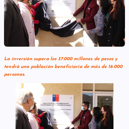
La inversión supera los 37.000 millones de pesos y
tendrá una población beneficiaria de más de 16.000
personas.