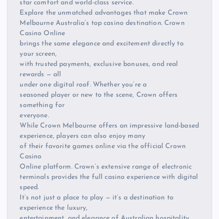
star comfort and world-class service.
Explore the unmatched advantages that make Crown
Melbourne Australia’s top casino destination. Crown
Casino Online
brings the same elegance and excitement directly to
your screen,
with trusted payments, exclusive bonuses, and real
rewards — all
under one digital roof. Whether you’re a
seasoned player or new to the scene, Crown offers
something for
everyone.
While Crown Melbourne offers an impressive land-based
experience, players can also enjoy many
of their favorite games online via the official Crown
Casino
Online platform. Crown’s extensive range of electronic
terminals provides the full casino experience with digital
speed.
It’s not just a place to play — it’s a destination to
experience the luxury,
entertainment, and elegance of Australian hospitality.