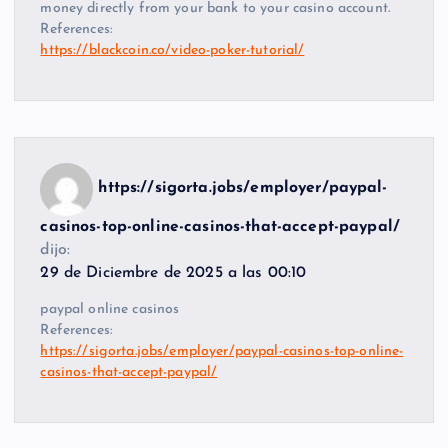
money directly from your bank to your casino account.
References:
https://blackcoin.co/video-poker-tutorial/
https://sigorta.jobs/employer/paypal-
casinos-top-online-casinos-that-accept-paypal/
dijo:
29 de Diciembre de 2025 a las 00:10
paypal online casinos
References:
https://sigorta.jobs/employer/paypal-casinos-top-online-
casinos-that-accept-paypal/