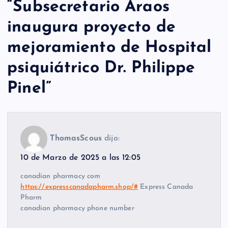
“
Subsecretario Araos
inaugura proyecto de
mejoramiento de Hospital
psiquiátrico Dr. Philippe
Pinel
”
ThomasScous
dijo:
10 de Marzo de 2025 a las 12:05
canadian pharmacy com
https://expresscanadapharm.shop/#
Express Canada
Pharm
canadian pharmacy phone number