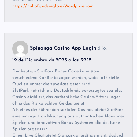
https://hallofgodsinglassi.Wordpress.com
Spinanga Casino App Login
dijo:
19 de Diciembre de 2025 a las 22:18
Der heutige SlotPark Bonus Code kann über
verschiedene Kanäle bezogen werden, wobei offizielle
Quellen immer die zuverlässigsten sind.
SlotPark hat sich als Deutschlands bevorzugtes soziales
Casino etabliert, das authentische Casino-Erfahrungen
ohne das Risiko echten Geldes bietet.
Als eines der führenden sozialen Casinos bietet SlotPark
eine einzigartige Mischung aus authentischen Novoline-
Spielen und innovativen Bonus-Systemen, die deutsche
Spieler begeistern.
Einen Live Chat bietet Slotpark allerdings nicht, dadurch