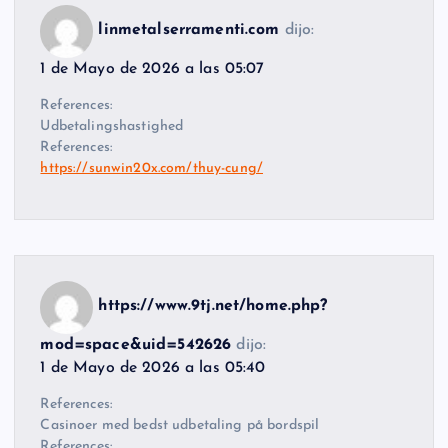
linmetalserramenti.com
dijo:
1 de Mayo de 2026 a las 05:07
References:
Udbetalingshastighed
References:
https://sunwin20x.com/thuy-cung/
https://www.9tj.net/home.php?
mod=space&uid=542626
dijo:
1 de Mayo de 2026 a las 05:40
References:
Casinoer med bedst udbetaling på bordspil
References: