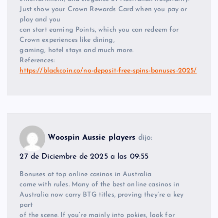
Just show your Crown Rewards Card when you pay or
play and you
can start earning Points, which you can redeem for
Crown experiences like dining,
gaming, hotel stays and much more.
References:
https://blackcoin.co/no-deposit-free-spins-bonuses-2025/
Woospin Aussie players
dijo:
27 de Diciembre de 2025 a las 09:55
Bonuses at top online casinos in Australia
come with rules. Many of the best online casinos in
Australia now carry BTG titles, proving they’re a key
part
of the scene. If you’re mainly into pokies, look for