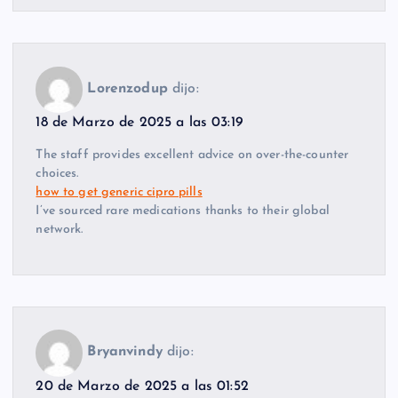
Lorenzodup
dijo:
18 de Marzo de 2025 a las 03:19
The staff provides excellent advice on over-the-counter
choices.
how to get generic cipro pills
I’ve sourced rare medications thanks to their global
network.
Bryanvindy
dijo:
20 de Marzo de 2025 a las 01:52