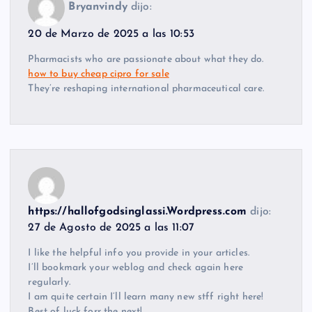
Bryanvindy
dijo:
20 de Marzo de 2025 a las 10:53
Pharmacists who are passionate about what they do.
how to buy cheap cipro for sale
They’re reshaping international pharmaceutical care.
https://hallofgodsinglassi.Wordpress.com
dijo:
27 de Agosto de 2025 a las 11:07
I like the helpful info you provide in your articles.
I’ll bookmark your weblog and check again here
regularly.
I am quite certain I’ll learn many new stff right here!
Best of luck forr the next!