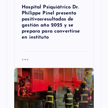
a
Hospital Psiquiátrico Dr.
s
Philippe Pinel presenta
positivosresultados de
gestión año 2025 y se
prepara para convertirse
en instituto