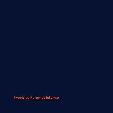
Tweets by PutaendoInforma