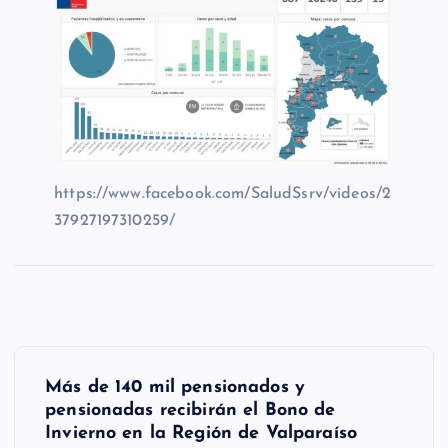
https://www.facebook.com/SaludSsrv/videos/2
37927197310259/
N
Más de 140 mil pensionados y
a
pensionadas recibirán el Bono de
Invierno en la Región de Valparaíso
v